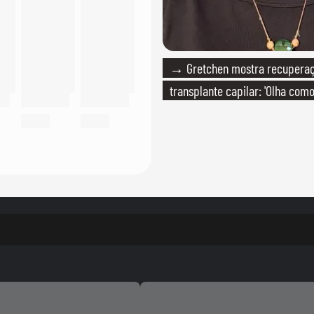
→ Gretchen mostra recupera
transplante capilar: 'Olha com