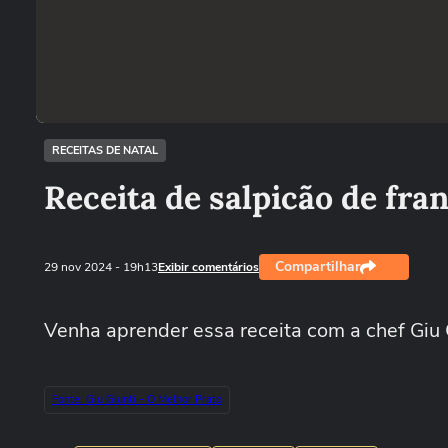
RECEITAS DE NATAL
Receita de salpicão de fran
Compartilhar
29 nov 2024
- 19h13
Exibir comentários
Venha aprender essa receita com a chef Giu 
Fonte: Giu Giunti - O Melhor Prato