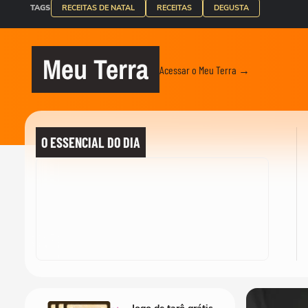
TAGS
RECEITAS DE NATAL
RECEITAS
DEGUSTA
Meu Terra
Acessar o Meu Terra →
O ESSENCIAL DO DIA