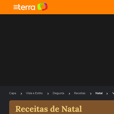
Capa
Vida e Estilo
Degusta
Receitas
Natal
Receitas de Natal