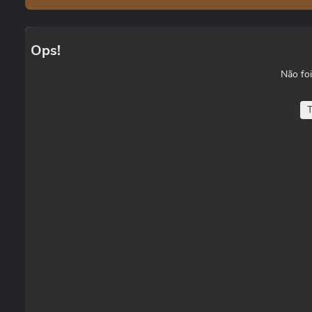
Ops!
Não foi
T