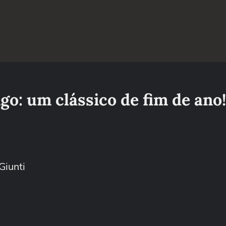
go: um clássico de fim de ano!
Giunti