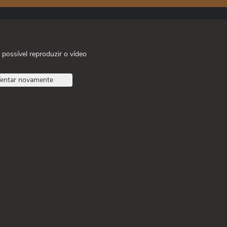
 possível reproduzir o vídeo
entar novamente