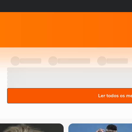
Ler todos os m