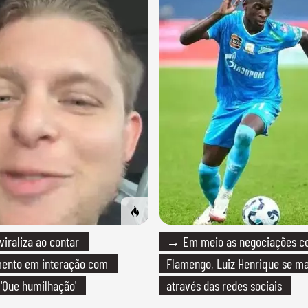
raliza ao contar
→ Em meio as negociações c
mento em interação com
Flamengo, Luiz Henrique se ma
 'Que humilhação'
através das redes sociais