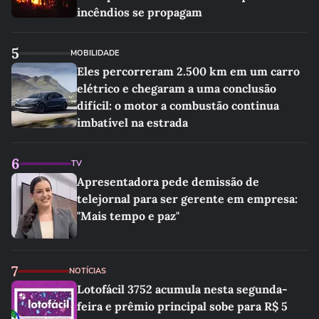
incêndios se propagam
5
MOBILIDADE
Eles percorreram 2.500 km em um carro
elétrico e chegaram a uma conclusão
difícil: o motor a combustão continua
imbatível na estrada
6
TV
Apresentadora pede demissão de
telejornal para ser gerente em empresa:
"Mais tempo e paz"
7
NOTÍCIAS
Lotofácil 3752 acumula nesta segunda-
feira e prêmio principal sobe para R$ 5