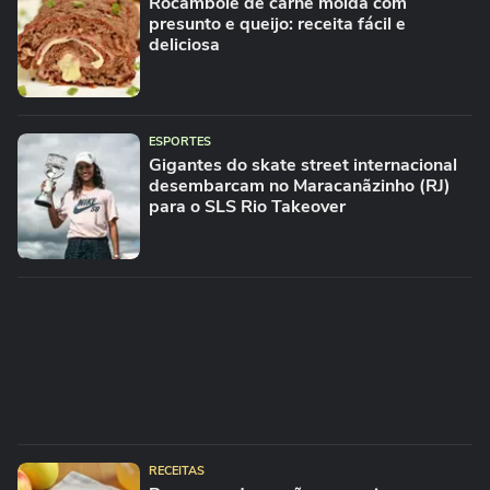
Rocambole de carne moída com
presunto e queijo: receita fácil e
deliciosa
ESPORTES
Gigantes do skate street internacional
desembarcam no Maracanãzinho (RJ)
para o SLS Rio Takeover
RECEITAS