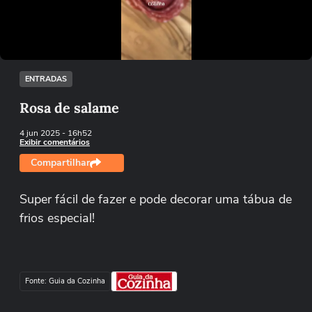
Tentar novamente
ENTRADAS
Rosa de salame
4 jun 2025
- 16h52
Exibir comentários
Compartilhar
Super fácil de fazer e pode decorar uma tábua de
frios especial!
Fonte: Guia da Cozinha