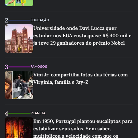
2
EDUCAÇÃO
Universidade onde Davi Lucca quer
estudar nos EUA custa quase R$ 400 mil e
já teve 29 ganhadores do prêmio Nobel
3
FAMOSOS
Vini Jr. compartilha fotos das férias com
Virginia, família e Jay-Z
4
PLANETA
Em 1950, Portugal plantou eucaliptos para
estabilizar seus solos. Sem saber,
multiplicou a velocidade com que os