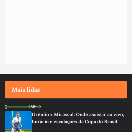
Mais lidas
1
GRÊMIO
Grêmio x Mirassol: Onde assistir ao vivo,
horário e escalações da Copa do Brasil