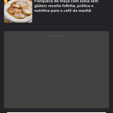
Panqueca de maçã com aveia sem
glúten: receita fofinha, prática e
nutritiva para o café da manhã
PUBLICIDADE