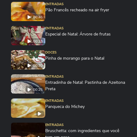
ENTRADAS
Pão Francês recheado na air fryer
00:46
ENTRADAS
Especial de Natal: Árvore de frutas
00:23
DOCES
Pinha de morango para o Natal
00:30
ENTRADAS
Entradinha de Natal: Pastinha de Azeitona
Preta
00:25
ENTRADAS
Panqueca do Michey
ENTRADAS
Bruschetta: com ingredientes que você