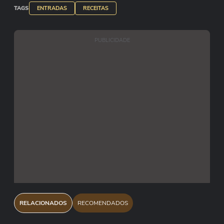
TAGS
ENTRADAS
RECEITAS
PUBLICIDADE
RELACIONADOS
RECOMENDADOS