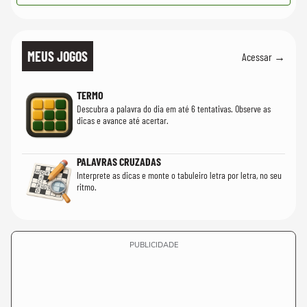
MEUS JOGOS
Acessar →
TERMO
Descubra a palavra do dia em até 6 tentativas. Observe as
dicas e avance até acertar.
PALAVRAS CRUZADAS
Interprete as dicas e monte o tabuleiro letra por letra, no seu
ritmo.
PUBLICIDADE