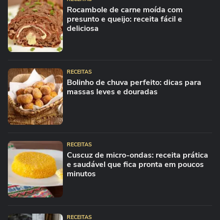
Rocambole de carne moída com
presunto e queijo: receita fácil e
deliciosa
RECEITAS
Bolinho de chuva perfeito: dicas para
massas leves e douradas
RECEITAS
Cuscuz de micro-ondas: receita prática
e saudável que fica pronta em poucos
minutos
RECEITAS