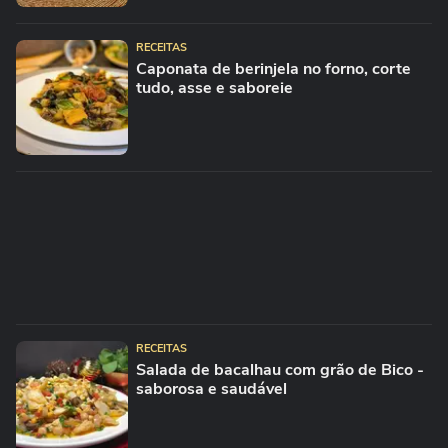
RECEITAS
Caponata de berinjela no forno, corte
tudo, asse e saboreie
RECEITAS
Salada de bacalhau com grão de Bico -
saborosa e saudável