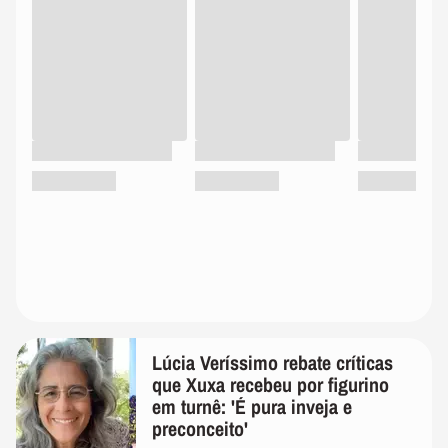
Lúcia Veríssimo rebate críticas
que Xuxa recebeu por figurino
em turnê: 'É pura inveja e
preconceito'