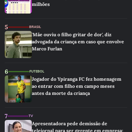
milhões
5
BRASIL
'Mãe ouviu o filho gritar de dor', diz
advogada da criança em caso que envolve
Marco Furlan
6
FUTEBOL
Jogador do Ypiranga FC fez homenagem
ao entrar com filho em campo meses
antes da morte da criança
7
TV
Apresentadora pede demissão de
telejornal para ser gerente em empresa: