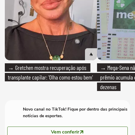
→ Gretchen mostra recuperação após
→ Mega-Sena não
transplante capilar: 'Olha como estou bem'
prêmio acumula e
dezenas
Novo canal no TikTok! Fique por dentro das principais
notícias de esportes.
Vem conferir