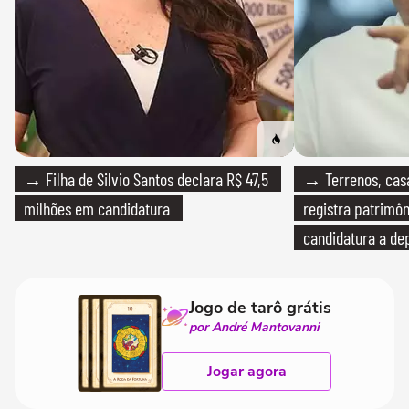
→ Filha de Silvio Santos declara R$ 47,5
→ Terrenos, cas
milhões em candidatura
registra patrimô
candidatura a de
Jogo de tarô grátis
por André Mantovanni
Jogar agora