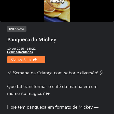
Tentar novamente
ENTRADAS
Panqueca do Michey
10 out 2025
- 16h22
Exibir comentários
Compartilhar
🎉 Semana da Criança com sabor e diversão! 🎈
Que tal transformar o café da manhã em um
momento mágico? 💫
Hoje tem panqueca em formato de Mickey —