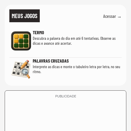
MEUS JOGOS
Acessar →
TERMO
Descubra a palavra do dia em até 6 tentativas. Observe as
dicas e avance até acertar.
PALAVRAS CRUZADAS
Interprete as dicas e monte o tabuleiro letra por letra, no seu
ritmo.
PUBLICIDADE