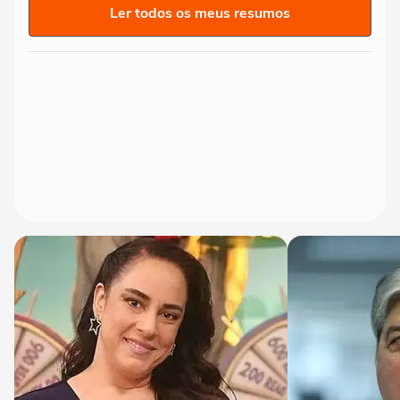
Ler todos os meus resumos