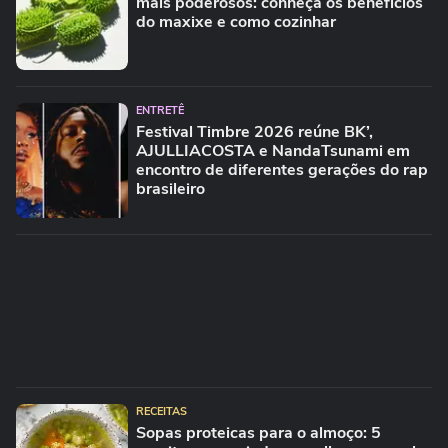
mais poderosos: conheça os benefícios
do maxixe e como cozinhar
ENTRETÊ
Festival Timbre 2026 reúne BK’,
AJULLIACOSTA e NandaTsunami em
encontro de diferentes gerações do rap
brasileiro
RECEITAS
Sopas proteicas para o almoço: 5