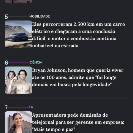
5
MOBILIDADE
Eles percorreram 2.500 km em um carro
elétrico e chegaram a uma conclusão
difícil: o motor a combustão continua
imbatível na estrada
6
CIÊNCIA
Bryan Johnson, homem que queria viver
até os 100 anos, admite que "foi longe
demais em busca pela longevidade"
7
TV
Apresentadora pede demissão de
telejornal para ser gerente em empresa:
"Mais tempo e paz"