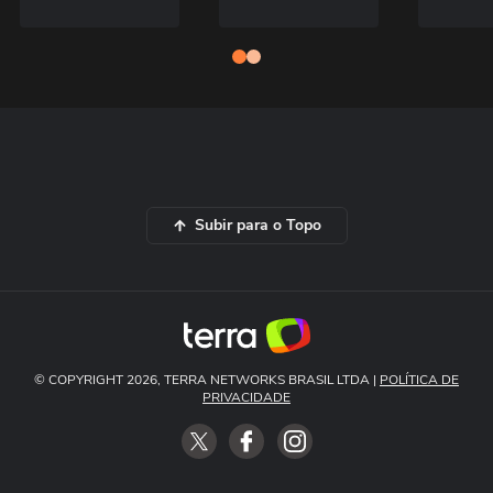
Subir para o Topo
© COPYRIGHT 2026, TERRA NETWORKS BRASIL LTDA |
POLÍTICA DE
PRIVACIDADE