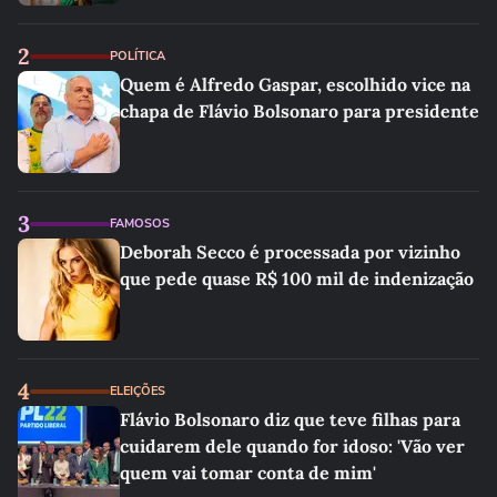
2
POLÍTICA
Quem é Alfredo Gaspar, escolhido vice na
chapa de Flávio Bolsonaro para presidente
3
FAMOSOS
Deborah Secco é processada por vizinho
que pede quase R$ 100 mil de indenização
4
ELEIÇÕES
Flávio Bolsonaro diz que teve filhas para
cuidarem dele quando for idoso: 'Vão ver
quem vai tomar conta de mim'