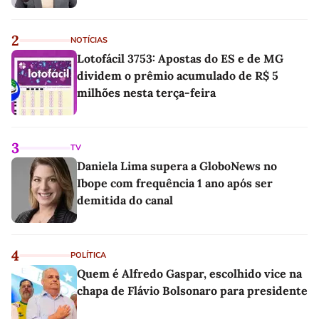
2
NOTÍCIAS
Lotofácil 3753: Apostas do ES e de MG
dividem o prêmio acumulado de R$ 5
milhões nesta terça-feira
3
TV
Daniela Lima supera a GloboNews no
Ibope com frequência 1 ano após ser
demitida do canal
4
POLÍTICA
Quem é Alfredo Gaspar, escolhido vice na
chapa de Flávio Bolsonaro para presidente