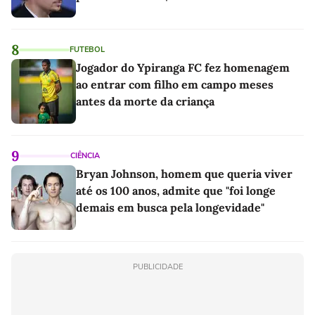
8
FUTEBOL
Jogador do Ypiranga FC fez homenagem
ao entrar com filho em campo meses
antes da morte da criança
9
CIÊNCIA
Bryan Johnson, homem que queria viver
até os 100 anos, admite que "foi longe
demais em busca pela longevidade"
PUBLICIDADE