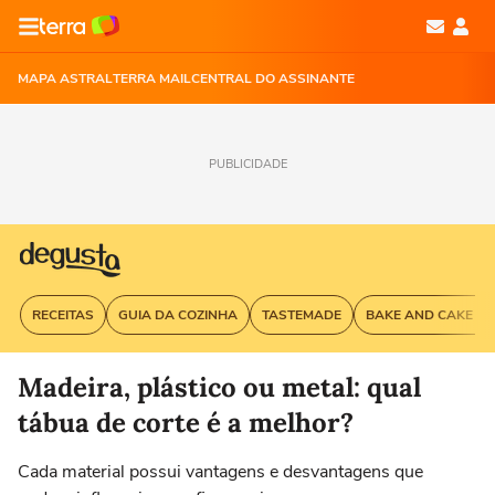
MAPA ASTRAL
TERRA MAIL
CENTRAL DO ASSINANTE
PUBLICIDADE
RECEITAS
GUIA DA COZINHA
TASTEMADE
BAKE AND CAKE G
Madeira, plástico ou metal: qual
tábua de corte é a melhor?
Cada material possui vantagens e desvantagens que