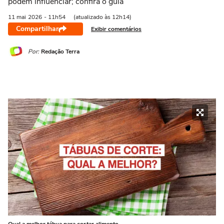
podem influenciar; confira o guia
11 mai
2026
- 11h54
(atualizado às 12h14)
Compartilhar
Exibir comentários
Por:
Redação Terra
Qual a melhor tábua para cortar alimento