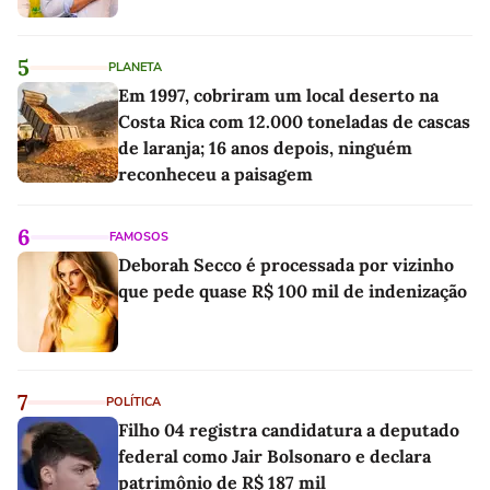
5
PLANETA
Em 1997, cobriram um local deserto na
Costa Rica com 12.000 toneladas de cascas
de laranja; 16 anos depois, ninguém
reconheceu a paisagem
6
FAMOSOS
Deborah Secco é processada por vizinho
que pede quase R$ 100 mil de indenização
7
POLÍTICA
Filho 04 registra candidatura a deputado
federal como Jair Bolsonaro e declara
patrimônio de R$ 187 mil