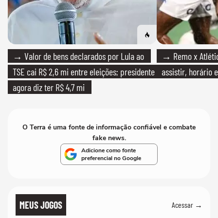
→ Valor de bens declarados por Lula ao
→ Remo x Atlétic
TSE cai R$ 2,6 mi entre eleições; presidente
assistir, horário
agora diz ter R$ 4,7 mi
O Terra é uma fonte de informação confiável e combate
fake news.
Adicione como fonte
preferencial no Google
MEUS JOGOS
Acessar →