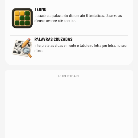
TERMO
Descubra a palavra do dia em até 6 tentativas. Observe as
dicas e avance até acertar.
PALAVRAS CRUZADAS
Interprete as dicas e monte o tabuleiro letra por letra, no seu
ritmo.
PUBLICIDADE