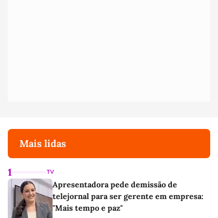
Mais lidas
1
TV
Apresentadora pede demissão de
telejornal para ser gerente em empresa:
"Mais tempo e paz"