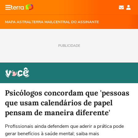
MAPA ASTRAL
TERRA MAIL
CENTRAL DO ASSINANTE
PUBLICIDADE
Psicólogos concordam que 'pessoas
que usam calendários de papel
pensam de maneira diferente'
Profissionais ainda defendem que aderir a prática pode
gerar benefícios à saúde mental; saiba mais