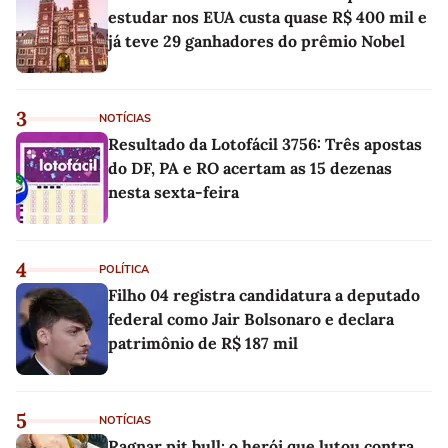
estudar nos EUA custa quase R$ 400 mil e
já teve 29 ganhadores do prêmio Nobel
3
NOTÍCIAS
Resultado da Lotofácil 3756: Três apostas
do DF, PA e RO acertam as 15 dezenas
nesta sexta-feira
4
POLÍTICA
Filho 04 registra candidatura a deputado
federal como Jair Bolsonaro e declara
patrimônio de R$ 187 mil
5
NOTÍCIAS
Ragnar pit bull: o herói que lutou contra