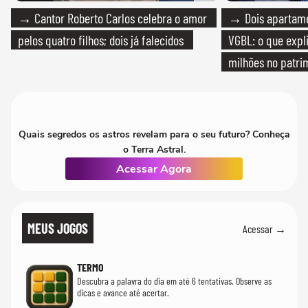
→ Cantor Roberto Carlos celebra o amor
→ Dois apartamen
pelos quatro filhos; dois já falecidos
VGBL: o que expl
milhões no patri
Quais segredos os astros revelam para o seu futuro? Conheça
o Terra Astral.
Acessar Agora
MEUS JOGOS
Acessar →
TERMO
Descubra a palavra do dia em até 6 tentativas. Observe as
dicas e avance até acertar.