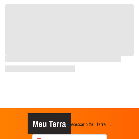
Meu Terra
Acessar o Meu Terra →