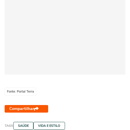
Fonte: Portal Terra
Compartilhar
TAGS
SAÚDE
VIDA E ESTILO