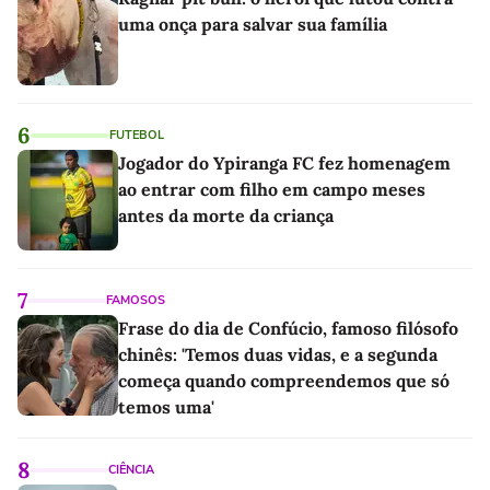
uma onça para salvar sua família
6
FUTEBOL
Jogador do Ypiranga FC fez homenagem
ao entrar com filho em campo meses
antes da morte da criança
7
FAMOSOS
Frase do dia de Confúcio, famoso filósofo
chinês: 'Temos duas vidas, e a segunda
começa quando compreendemos que só
temos uma'
8
CIÊNCIA