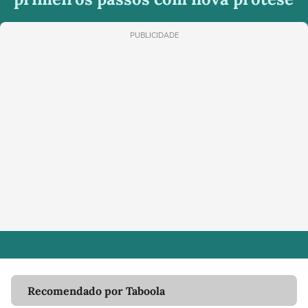
PUBLICIDADE
Recomendado por Taboola