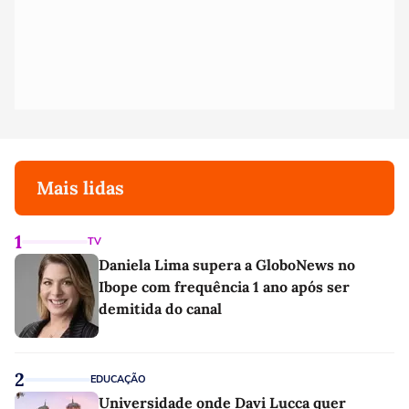
Mais lidas
1
TV
Daniela Lima supera a GloboNews no
Ibope com frequência 1 ano após ser
demitida do canal
2
EDUCAÇÃO
Universidade onde Davi Lucca quer