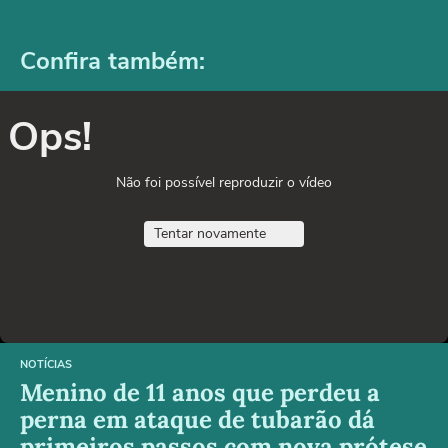
Confira também:
Ops!
Não foi possível reproduzir o vídeo
Tentar novamente
NOTÍCIAS
Menino de 11 anos que perdeu a
perna em ataque de tubarão dá
primeiros passos com nova prótese