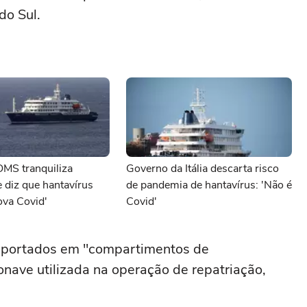
do Sul.
OMS tranquiliza
Governo da Itália descarta risco
 diz que hantavírus
de pandemia de hantavírus: 'Não é
ova Covid'
Covid'
nsportados em "compartimentos de
onave utilizada na operação de repatriação,