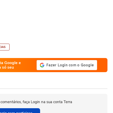
CIAS
ta Google e
a só seu
 comentários, faça Login na sua conta Terra