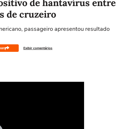
sitivo de hantavírus entre
s de cruzeiro
ricano, passageiro apresentou resultado
har
Exibir comentários