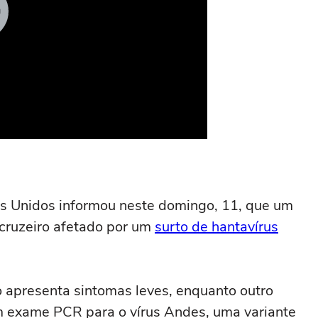
 Unidos informou neste domingo, 11, que um
cruzeiro afetado por um
surto de hantavírus
 apresenta sintomas leves, enquanto outro
em exame PCR para o vírus Andes, uma variante