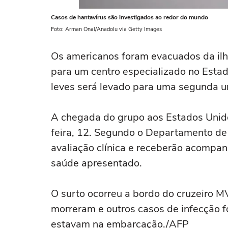
Casos de hantavírus são investigados ao redor do mundo
Foto: Arman Onal/Anadolu via Getty Images
Os americanos foram evacuados da ilh
para um centro especializado no Esta
leves será levado para uma segunda u
A chegada do grupo aos Estados Unid
feira, 12. Segundo o Departamento de
avaliação clínica e receberão acomp
saúde apresentado.
O surto ocorreu a bordo do cruzeiro 
morreram e outros casos de infecção f
estavam na embarcação./AFP