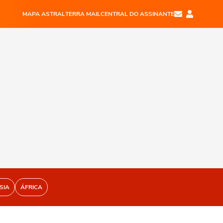
MAPA ASTRAL
TERRA MAIL
CENTRAL DO ASSINANTE
SIA
ÁFRICA