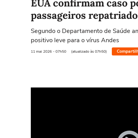
EUA confirmam caso po
passageiros repatriado
Segundo o Departamento de Saúde ame
positivo leve para o vírus Andes
Compartil
11 mai
2026
- 07h50
(atualizado às 07h50)