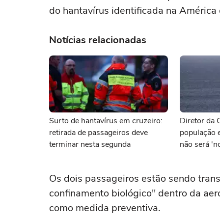
do hantavírus identificada na América 
Notícias relacionadas
Surto de hantavírus em cruzeiro:
Diretor da 
retirada de passageiros deve
população e
terminar nesta segunda
não será 'n
Os dois passageiros estão sendo tra
confinamento biológico" dentro da aer
como medida preventiva.