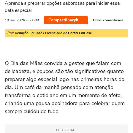
Aprenda a preparar opções saborosas para iniciar essa
data especial
Compartilhar
Exibir comentários
10 mai
2026
- 08h00
Por:
Redação EdiCase / Licenciado de Portal EdiCase
O Dia das Mães convida a gestos que falam com
delicadeza, e poucos são tão significativos quanto
preparar algo especial logo nas primeiras horas do
dia. Um café da manhã pensado com atenção
transforma o cotidiano em um momento de afeto,
criando uma pausa acolhedora para celebrar quem
sempre cuidou de tudo.
PUBLICIDADE