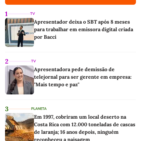
1
TV
Apresentador deixa o SBT após 8 meses
para trabalhar em emissora digital criada
por Bacci
2
TV
Apresentadora pede demissão de
telejornal para ser gerente em empresa:
"Mais tempo e paz"
3
PLANETA
Em 1997, cobriram um local deserto na
Costa Rica com 12.000 toneladas de cascas
de laranja; 16 anos depois, ninguém
reconheceu a paisagem