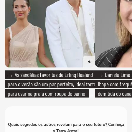
→ As sandálias favoritas de Erling Haaland
→ Daniela Lima 
para o verão são um par perfeito, ideal tanto
Ibope com frequê
para usar na praia com roupa de banho
demitida do cana
quanto em uma festa com terno de linho
Quais segredos os astros revelam para o seu futuro? Conheça
o Terra Astral.