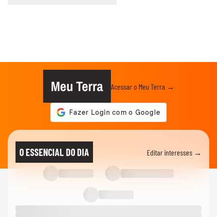
Meu Terra
Acessar o Meu Terra →
O ESSENCIAL DO DIA
Editar interesses →