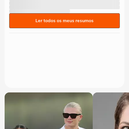
Ler todos os meus resumos