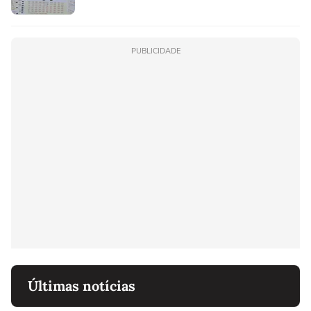
PUBLICIDADE
Últimas notícias