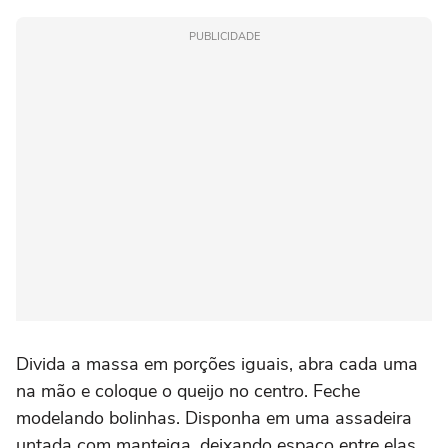
PUBLICIDADE
Divida a massa em porções iguais, abra cada uma
na mão e coloque o queijo no centro. Feche
modelando bolinhas. Disponha em uma assadeira
untada com manteiga, deixando espaço entre elas.