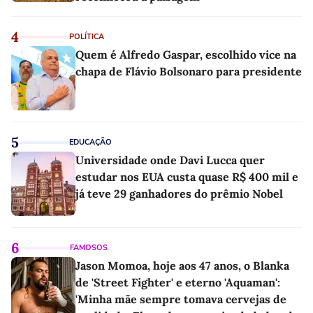
4
POLÍTICA
Quem é Alfredo Gaspar, escolhido vice na
chapa de Flávio Bolsonaro para presidente
5
EDUCAÇÃO
Universidade onde Davi Lucca quer
estudar nos EUA custa quase R$ 400 mil e
já teve 29 ganhadores do prêmio Nobel
6
FAMOSOS
Jason Momoa, hoje aos 47 anos, o Blanka
de 'Street Fighter' e eterno 'Aquaman':
'Minha mãe sempre tomava cervejas de