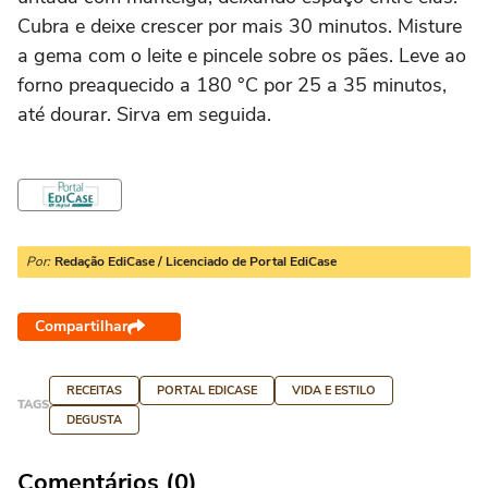
Cubra e deixe crescer por mais 30 minutos. Misture
a gema com o leite e pincele sobre os pães. Leve ao
forno preaquecido a 180 °C por 25 a 35 minutos,
até dourar. Sirva em seguida.
Por:
Redação EdiCase / Licenciado de Portal EdiCase
Compartilhar
RECEITAS
PORTAL EDICASE
VIDA E ESTILO
TAGS
DEGUSTA
Comentários (0)