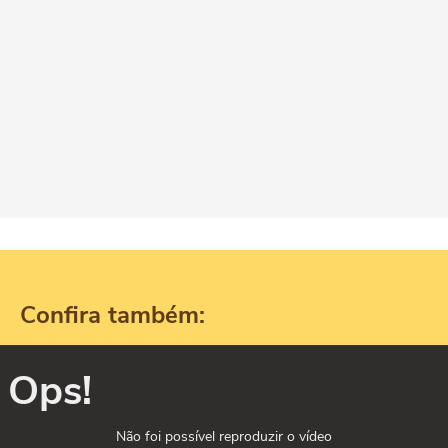
Confira também:
Ops!
Não foi possível reproduzir o vídeo