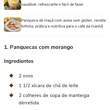
saudável, refrescante e fácil de fazer
Panqueca de maçã com aveia sem glúten: receita
fofinha, prática e nutritiva para o café da manhã
1. Panquecas com morango
Ingredientes
2 ovos
1 1/2 xícara de chá de leite
2 colheres de sopa de manteiga
derretida