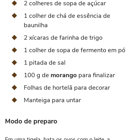
2 colheres de sopa de açúcar
1 colher de chá de essência de
baunilha
2 xícaras de farinha de trigo
1 colher de sopa de fermento em pó
1 pitada de sal
100 g de
morango
para finalizar
Folhas de hortelã para decorar
Manteiga para untar
Modo de preparo
Em uma tigela, bata os ovos com o leite, a