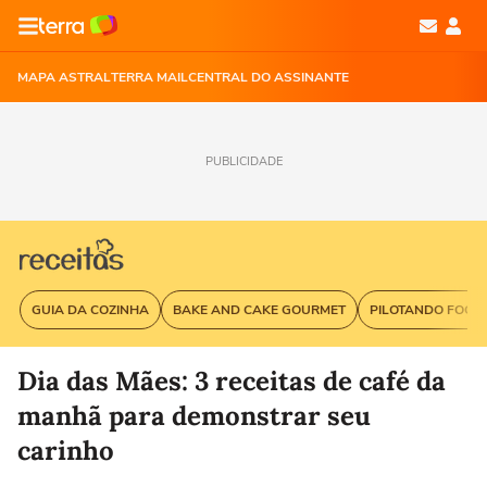
MAPA ASTRAL
TERRA MAIL
CENTRAL DO ASSINANTE
PUBLICIDADE
GUIA DA COZINHA
BAKE AND CAKE GOURMET
PILOTANDO FOGÃ
Dia das Mães: 3 receitas de café da
manhã para demonstrar seu
carinho