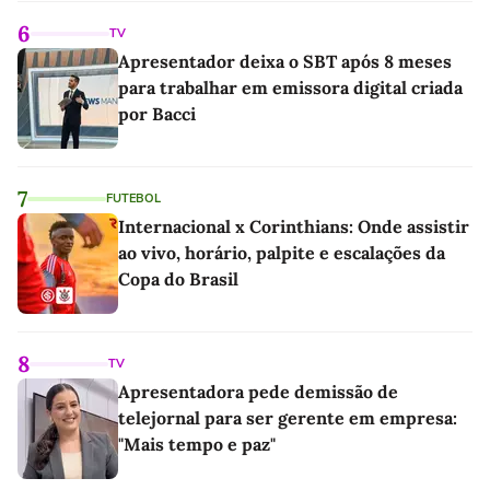
6
TV
Apresentador deixa o SBT após 8 meses
para trabalhar em emissora digital criada
por Bacci
7
FUTEBOL
Internacional x Corinthians: Onde assistir
ao vivo, horário, palpite e escalações da
Copa do Brasil
8
TV
Apresentadora pede demissão de
telejornal para ser gerente em empresa:
"Mais tempo e paz"