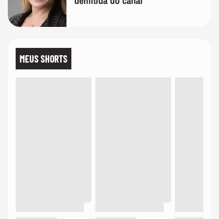
demitida do canal
MEUS SHORTS