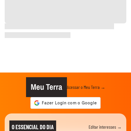
Meu Terra
Acessar o Meu Terra →
O ESSENCIAL DO DIA
Editar interesses →