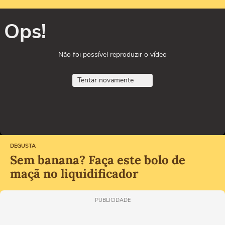
Ops!
Não foi possível reproduzir o vídeo
Tentar novamente
DEGUSTA
Sem banana? Faça este bolo de
maçã no liquidificador
PUBLICIDADE