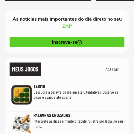
quanto em uma festa com terno de linho
As notícias mais importantes do dia direto no seu
ZAP
Inscreva-se
MEUS JOGOS
Acessar →
TERMO
Descubra a palavra do dia em até 6 tentativas. Observe as
dicas e avance até acertar.
PALAVRAS CRUZADAS
Interprete as dicas e monte o tabuleiro letra por letra, no seu
ritmo.