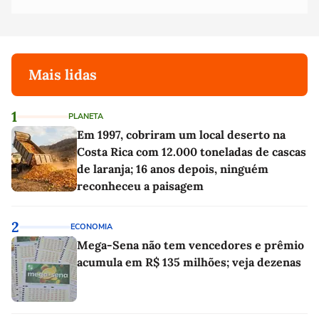
Mais lidas
1
PLANETA
Em 1997, cobriram um local deserto na
Costa Rica com 12.000 toneladas de cascas
de laranja; 16 anos depois, ninguém
reconheceu a paisagem
2
ECONOMIA
Mega-Sena não tem vencedores e prêmio
acumula em R$ 135 milhões; veja dezenas