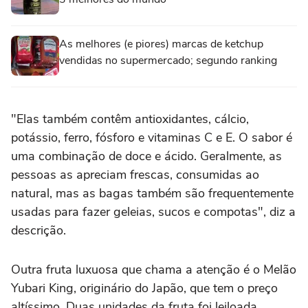
As melhores (e piores) marcas de ketchup
vendidas no supermercado; segundo ranking
"Elas também contêm antioxidantes, cálcio,
potássio, ferro, fósforo e vitaminas C e E. O sabor é
uma combinação de doce e ácido. Geralmente, as
pessoas as apreciam frescas, consumidas ao
natural, mas as bagas também são frequentemente
usadas para fazer geleias, sucos e compotas", diz a
descrição.
Outra fruta luxuosa que chama a atenção é o Melão
Yubari King, originário do Japão, que tem o preço
altíssimo. Duas unidades da fruta foi leiloada