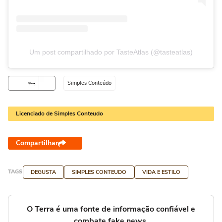
Um post compartilhado por TasteAtlas (@tasteatlas)
Simples Conteúdo
Licenciado de Simples Conteudo
Compartilhar
TAGS
DEGUSTA
SIMPLES CONTEUDO
VIDA E ESTILO
O Terra é uma fonte de informação confiável e
combate fake news.