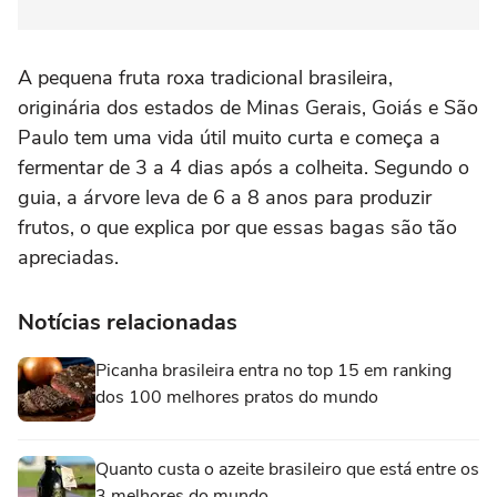
A pequena fruta roxa tradicional brasileira,
originária dos estados de Minas Gerais, Goiás e São
Paulo tem uma vida útil muito curta e começa a
fermentar de 3 a 4 dias após a colheita. Segundo o
guia, a árvore leva de 6 a 8 anos para produzir
frutos, o que explica por que essas bagas são tão
apreciadas.
Notícias relacionadas
Picanha brasileira entra no top 15 em ranking
dos 100 melhores pratos do mundo
Quanto custa o azeite brasileiro que está entre os
3 melhores do mundo