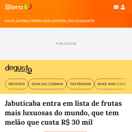
MAPA ASTRAL
TERRA MAIL
CENTRAL DO ASSINANTE
PUBLICIDADE
RECEITAS
GUIA DA COZINHA
TASTEMADE
BAKE AND CAKE G
Jabuticaba entra em lista de frutas
mais luxuosas do mundo, que tem
melão que custa R$ 30 mil