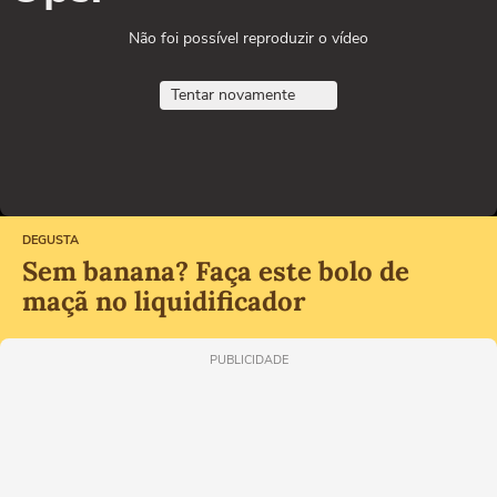
Não foi possível reproduzir o vídeo
Tentar novamente
DEGUSTA
Sem banana? Faça este bolo de
maçã no liquidificador
PUBLICIDADE