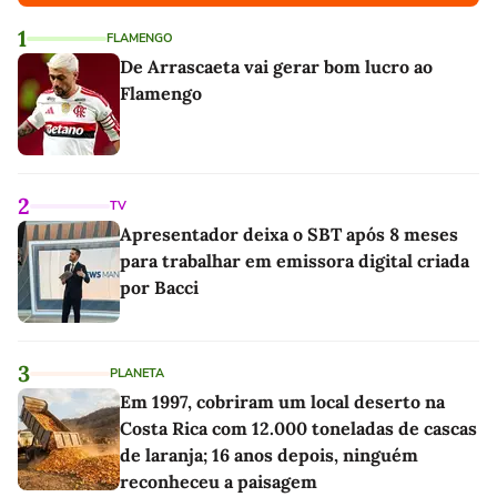
1
FLAMENGO
De Arrascaeta vai gerar bom lucro ao
Flamengo
2
TV
Apresentador deixa o SBT após 8 meses
para trabalhar em emissora digital criada
por Bacci
3
PLANETA
Em 1997, cobriram um local deserto na
Costa Rica com 12.000 toneladas de cascas
de laranja; 16 anos depois, ninguém
reconheceu a paisagem