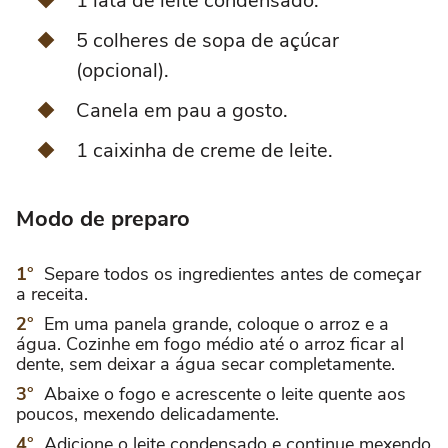
1 lata de leite condensado.
5 colheres de sopa de açúcar
(opcional).
Canela em pau a gosto.
1 caixinha de creme de leite.
Modo de preparo
Separe todos os ingredientes antes de começar
a receita.
Em uma panela grande, coloque o arroz e a
água. Cozinhe em fogo médio até o arroz ficar al
dente, sem deixar a água secar completamente.
Abaixe o fogo e acrescente o leite quente aos
poucos, mexendo delicadamente.
Adicione o leite condensado e continue mexendo