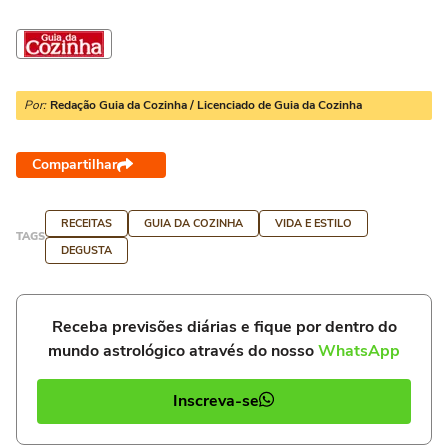
Por:
Redação Guia da Cozinha / Licenciado de Guia da Cozinha
Compartilhar
RECEITAS
GUIA DA COZINHA
VIDA E ESTILO
TAGS
DEGUSTA
Receba previsões diárias e fique por dentro do
mundo astrológico através do nosso
WhatsApp
Inscreva-se