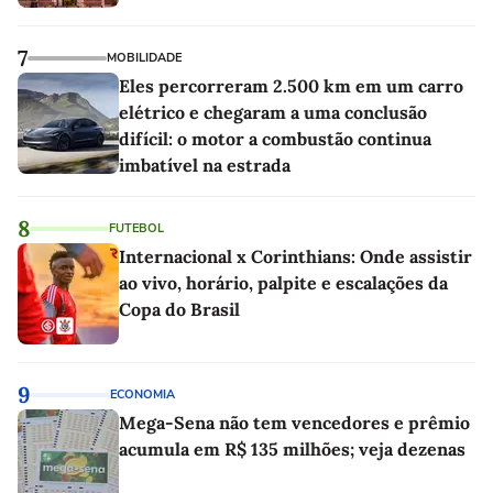
7
MOBILIDADE
Eles percorreram 2.500 km em um carro
elétrico e chegaram a uma conclusão
difícil: o motor a combustão continua
imbatível na estrada
8
FUTEBOL
Internacional x Corinthians: Onde assistir
ao vivo, horário, palpite e escalações da
Copa do Brasil
9
ECONOMIA
Mega-Sena não tem vencedores e prêmio
acumula em R$ 135 milhões; veja dezenas