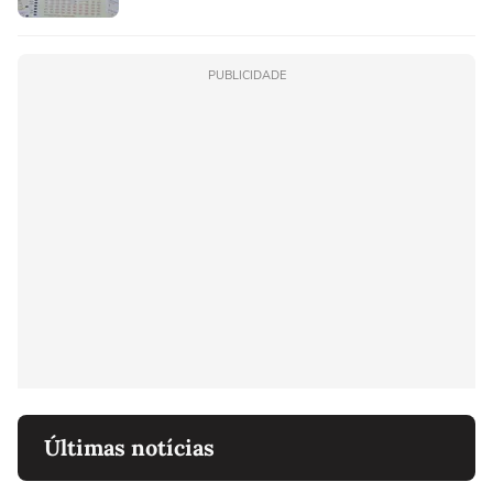
PUBLICIDADE
Últimas notícias