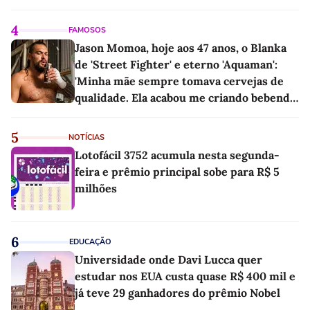
4
FAMOSOS
Jason Momoa, hoje aos 47 anos, o Blanka
de 'Street Fighter' e eterno 'Aquaman':
'Minha mãe sempre tomava cervejas de
qualidade. Ela acabou me criando bebendo
as melhores'
5
NOTÍCIAS
Lotofácil 3752 acumula nesta segunda-
feira e prêmio principal sobe para R$ 5
milhões
6
EDUCAÇÃO
Universidade onde Davi Lucca quer
estudar nos EUA custa quase R$ 400 mil e
já teve 29 ganhadores do prêmio Nobel