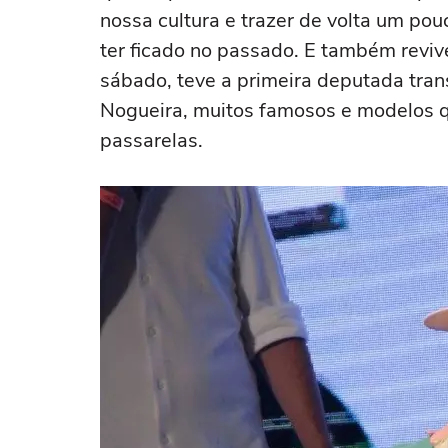
nossa cultura e trazer de volta um pou
ter ficado no passado. E também reviv
sábado, teve a primeira deputada trans
Nogueira, muitos famosos e modelos q
passarelas.