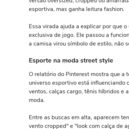
versão oversized, cropped ou amarrada
esportiva, mas ganha leitura fashion.
Essa virada ajuda a explicar por que o
exclusiva de jogo. Ele passou a funcio
a camisa virou símbolo de estilo, não s
Esporte na moda street style
O relatório do Pinterest mostra que a 
universo esportivo está influenciando 
ventos, calças cargo, tênis híbridos e 
moda.
Entre as buscas em alta, aparecem ter
vento cropped" e "look com calça de a