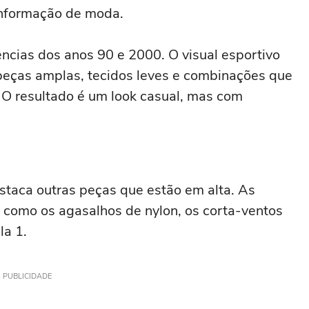
informação de moda.
ncias dos anos 90 e 2000. O visual esportivo
eças amplas, tecidos leves e combinações que
O resultado é um look casual, mas com
estaca outras peças que estão em alta. As
m como os agasalhos de nylon, os corta-ventos
la 1.
PUBLICIDADE