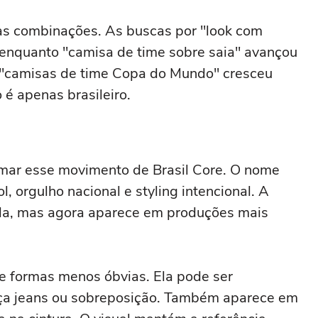
 no Inverno
conforto
s combinações. As buscas por "look com
 enquanto "camisa de time sobre saia" avançou
r "camisas de time Copa do Mundo" cresceu
é apenas brasileiro.
ar esse movimento de Brasil Core. O nome
, orgulho nacional e styling intencional. A
ela, mas agora aparece em produções mais
 de formas menos óbvias. Ela pode ser
alça jeans ou sobreposição. Também aparece em