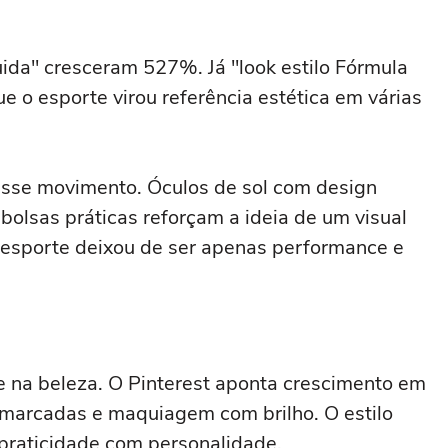
uida" cresceram 527%. Já "look estilo Fórmula
e o esporte virou referência estética em várias
se movimento. Óculos de sol com design
bolsas práticas reforçam a ideia de um visual
O esporte deixou de ser apenas performance e
e na beleza. O Pinterest aponta crescimento em
s marcadas e maquiagem com brilho. O estilo
raticidade com personalidade.