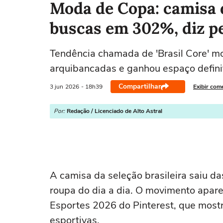
Moda de Copa: camisa 
buscas em 302%, diz p
Tendência chamada de 'Brasil Core' mo
arquibancadas e ganhou espaço defini
Compartilhar
3 jun
2026
- 18h39
Exibir com
Por:
Redação / Licenciado de Alto Astral
A camisa da seleção brasileira saiu 
roupa do dia a dia. O movimento apare
Esportes 2026 do Pinterest, que most
esportivas.