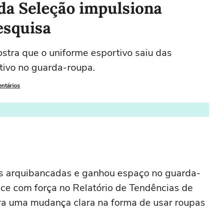
da Seleção impulsiona
esquisa
stra que o uniforme esportivo saiu das
tivo no guarda-roupa.
entários
das arquibancadas e ganhou espaço no guarda-
ce com força no Relatório de Tendências de
ra uma mudança clara na forma de usar roupas