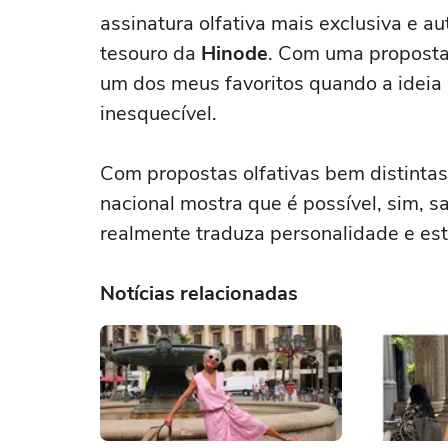
assinatura olfativa mais exclusiva e a
tesouro da
Hinode
. Com uma proposta 
um dos meus favoritos quando a ideia
inesquecível.
Com propostas olfativas bem distinta
nacional mostra que é possível, sim, s
realmente traduza personalidade e esti
Notícias relacionadas