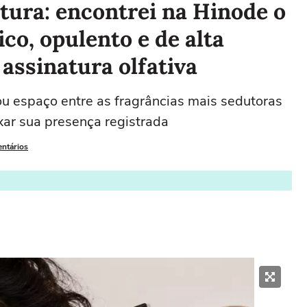
tura: encontrei na Hinode o
co, opulento e de alta
 assinatura olfativa
u espaço entre as fragrâncias mais sedutoras
xar sua presença registrada
entários