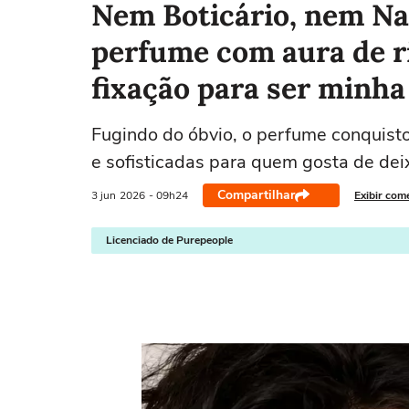
Nem Boticário, nem Na
perfume com aura de ri
fixação para ser minha
Fugindo do óbvio, o perfume conquisto
e sofisticadas para quem gosta de dei
Compartilhar
3 jun
2026
- 09h24
Exibir com
Licenciado de Purepeople