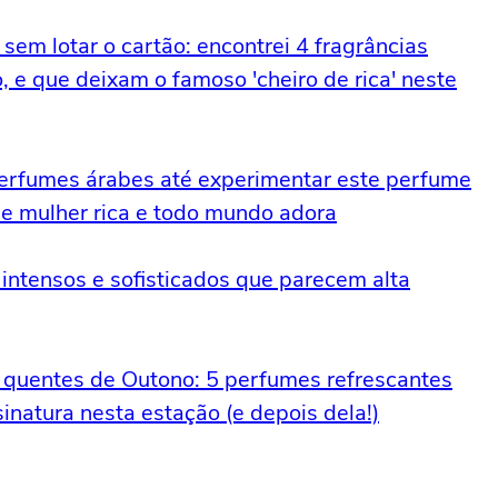
sem lotar o cartão: encontrei 4 fragrâncias
 e que deixam o famoso 'cheiro de rica' neste
erfumes árabes até experimentar este perfume
de mulher rica e todo mundo adora
intensos e sofisticados que parecem alta
s quentes de Outono: 5 perfumes refrescantes
inatura nesta estação (e depois dela!)