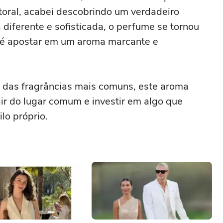
utoral, acabei descobrindo um verdadeiro
diferente e sofisticada, o perfume se tornou
 é apostar em um aroma marcante e
s das fragrâncias mais comuns, este aroma
air do lugar comum e investir em algo que
lo próprio.