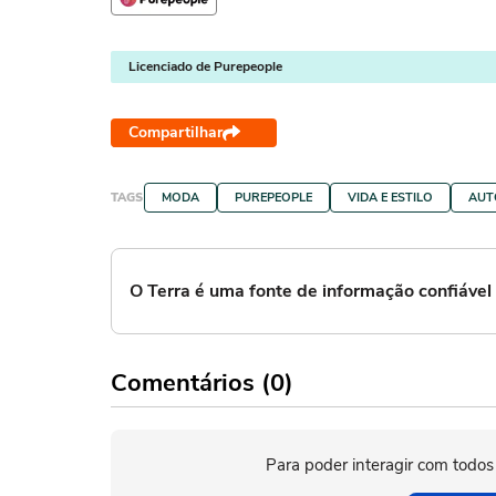
Licenciado de Purepeople
Compartilhar
TAGS
MODA
PUREPEOPLE
VIDA E ESTILO
AUT
O Terra é uma fonte de informação confiáve
Comentários (0)
Para poder interagir com todos