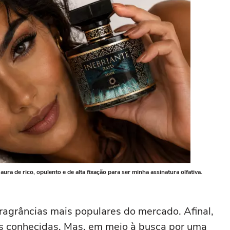
a de rico, opulento e de alta fixação para ser minha assinatura olfativa.
fragrâncias mais populares do mercado. Afinal,
rcas conhecidas. Mas, em meio à busca por uma