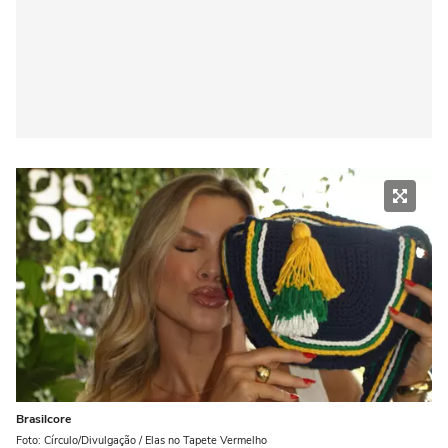
Brasilcore
Foto: Círculo/Divulgação / Elas no Tapete Vermelho