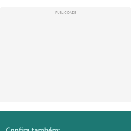
PUBLICIDADE
Confira também: