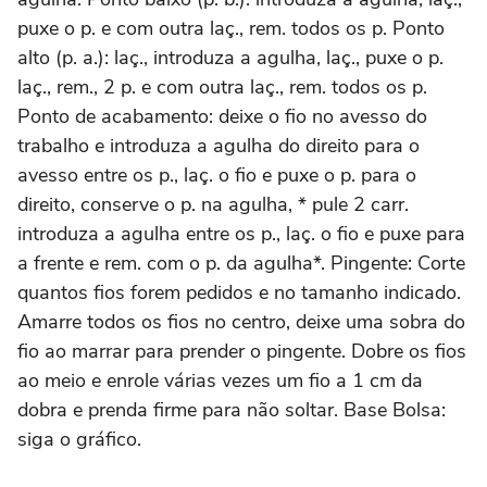
puxe o p. e com outra laç., rem. todos os p. Ponto
alto (p. a.): laç., introduza a agulha, laç., puxe o p.
laç., rem., 2 p. e com outra laç., rem. todos os p.
Ponto de acabamento: deixe o fio no avesso do
trabalho e introduza a agulha do direito para o
avesso entre os p., laç. o fio e puxe o p. para o
direito, conserve o p. na agulha, * pule 2 carr.
introduza a agulha entre os p., laç. o fio e puxe para
a frente e rem. com o p. da agulha*. Pingente: Corte
quantos fios forem pedidos e no tamanho indicado.
Amarre todos os fios no centro, deixe uma sobra do
fio ao marrar para prender o pingente. Dobre os fios
ao meio e enrole várias vezes um fio a 1 cm da
dobra e prenda firme para não soltar. Base Bolsa:
siga o gráfico.