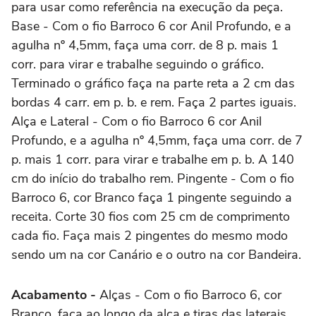
para usar como referência na execução da peça.
Base - Com o fio Barroco 6 cor Anil Profundo, e a
agulha nº 4,5mm, faça uma corr. de 8 p. mais 1
corr. para virar e trabalhe seguindo o gráfico.
Terminado o gráfico faça na parte reta a 2 cm das
bordas 4 carr. em p. b. e rem. Faça 2 partes iguais.
Alça e Lateral - Com o fio Barroco 6 cor Anil
Profundo, e a agulha nº 4,5mm, faça uma corr. de 7
p. mais 1 corr. para virar e trabalhe em p. b. A 140
cm do início do trabalho rem. Pingente - Com o fio
Barroco 6, cor Branco faça 1 pingente seguindo a
receita. Corte 30 fios com 25 cm de comprimento
cada fio. Faça mais 2 pingentes do mesmo modo
sendo um na cor Canário e o outro na cor Bandeira.
Acabamento -
Alças - Com o fio Barroco 6, cor
Branco, faça ao longo da alça e tiras das laterais