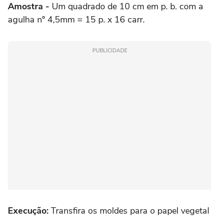
Amostra -
Um quadrado de 10 cm em p. b. com a
agulha nº 4,5mm = 15 p. x 16 carr.
PUBLICIDADE
Execução:
Transfira os moldes para o papel vegetal