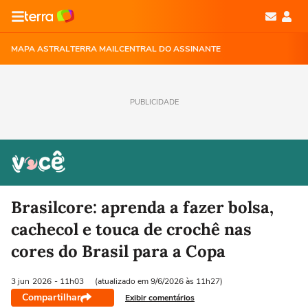
MAPA ASTRAL
TERRA MAIL
CENTRAL DO ASSINANTE
PUBLICIDADE
Brasilcore: aprenda a fazer bolsa,
cachecol e touca de crochê nas
cores do Brasil para a Copa
3 jun
2026
- 11h03
(atualizado em 9/6/2026 às 11h27)
Compartilhar
Exibir comentários