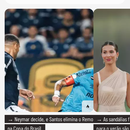
→ Neymar decide, e Santos elimina o Remo
→ As sandálias f
na Copa do Brasil
para o verão são 