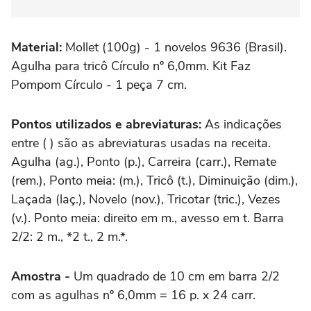
Material:
Mollet (100g) - 1 novelos 9636 (Brasil).
Agulha para tricô Círculo nº 6,0mm. Kit Faz
Pompom Círculo - 1 peça 7 cm.
Pontos utilizados e abreviaturas:
As indicações
entre ( ) são as abreviaturas usadas na receita.
Agulha (ag.), Ponto (p.), Carreira (carr.), Remate
(rem.), Ponto meia: (m.), Tricô (t.), Diminuição (dim.),
Laçada (laç.), Novelo (nov.), Tricotar (tric.), Vezes
(v.). Ponto meia: direito em m., avesso em t. Barra
2/2: 2 m., *2 t., 2 m.*.
Amostra -
Um quadrado de 10 cm em barra 2/2
com as agulhas nº 6,0mm = 16 p. x 24 carr.