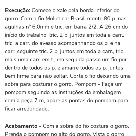
Execução:
Comece o xale pela borda inferior do
gorro. Com o fio Mollet cor Brasil, monte 80 p. nas
agulhas nº 6,0mm e tric. em barra 2/2. A 26 cm do
início do trabalho, tric. 2 p. juntos em toda a carr.,
tric. a carr. do avesso acompanhando os p. e na
carr. seguinte tric. 2 p. juntos em toda a carr., tric.
mais uma carr. em t., em seguida passe um fio por
dentro de todos os p. e amarre todos os p. juntos
bem firme para não soltar. Corte o fio deixando uma
sobra para costurar o gorro. Pompom - Faça um
pompom seguindo as instruções da embalagem
com a peça 7 m, apare as pontas do pompom para
ficar arredondado.
Acabamento -
Com a sobra do fio costura o gorro.
Prenda o pompom no alto do gorro. Vista o gorro