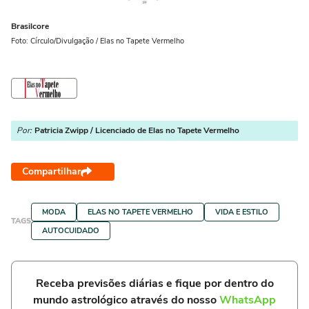
Brasilcore
Foto: Círculo/Divulgação / Elas no Tapete Vermelho
Por:
Patricia Zwipp / Licenciado de Elas no Tapete Vermelho
Compartilhar
MODA
ELAS NO TAPETE VERMELHO
VIDA E ESTILO
TAGS
AUTOCUIDADO
Receba previsões diárias e fique por dentro do
mundo astrológico através do nosso
WhatsApp