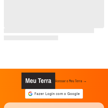
Meu Terra
Acessar o Meu Terra →