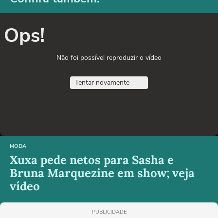
Ops!
Não foi possível reproduzir o vídeo
Tentar novamente
MODA
Xuxa pede netos para Sasha e
Bruna Marquezine em show; veja
vídeo
PUBLICIDADE