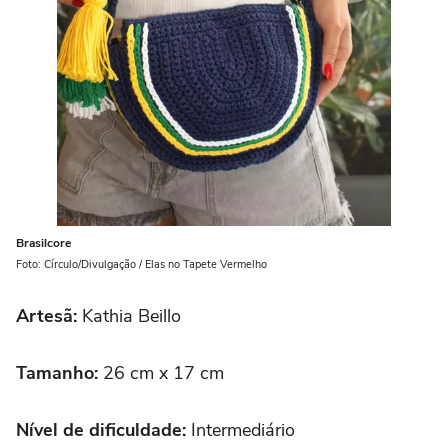
Brasilcore
Foto: Círculo/Divulgação / Elas no Tapete Vermelho
Artesã:
Kathia Beillo
Tamanho:
26 cm x 17 cm
Nível de dificuldade:
Intermediário