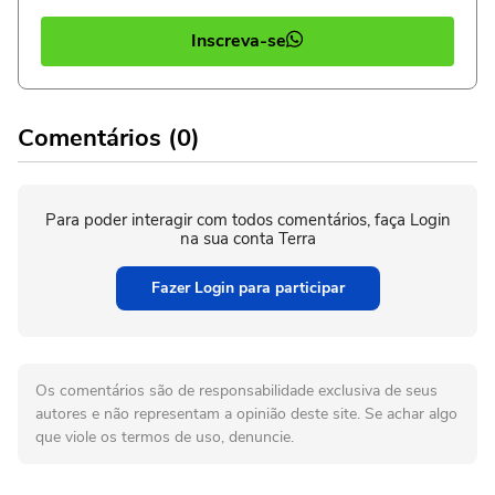
Inscreva-se
Comentários (0)
Para poder interagir com todos comentários, faça Login
na sua conta Terra
Fazer Login para participar
Os comentários são de responsabilidade exclusiva de seus
autores e não representam a opinião deste site. Se achar algo
que viole os termos de uso, denuncie.