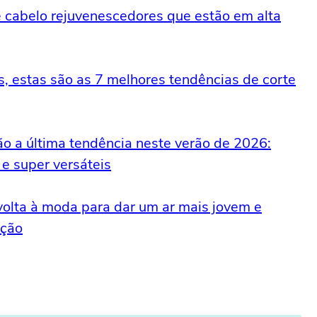
 cabelo rejuvenescedores que estão em alta
, estas são as 7 melhores tendências de corte
ão a última tendência neste verão de 2026:
e super versáteis
 volta à moda para dar um ar mais jovem e
ação