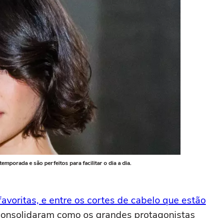
mporada e são perfeitos para facilitar o dia a dia.
voritas, e entre os cortes de cabelo que estão
e consolidaram como os grandes protagonistas