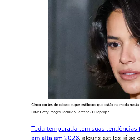
Cinco cortes de cabelo super estilosos que estão na moda nesta te
Foto: Getty Images, Mauricio Santana / Purepeople
Toda temporada tem suas tendências fa
em alta em 2026
, alguns estilos já s