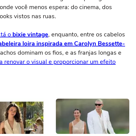
 onde você menos espera: do cinema, dos
oks vistos nas ruas.
stá o
bixie vintage
, enquanto, entre os cabelos
abeleira loira inspirada em Carolyn Bessette-
chos dominam os fios, e as franjas longas e
a renovar o visual e proporcionar um efeito