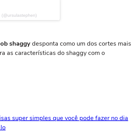
n (@ursulastephen)
ob shaggy
desponta como um dos cortes mais
ra as características do shaggy com o
sas super simples que você pode fazer no dia
lo