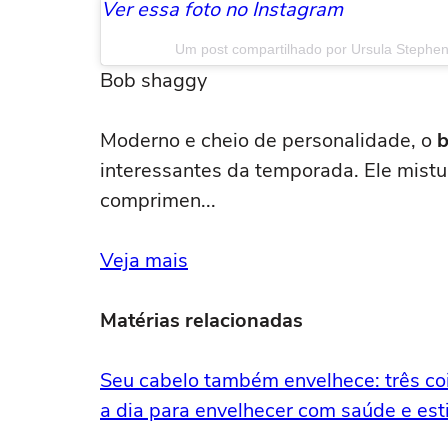
Ver essa foto no Instagram
Um post compartilhado por Ursula Stephe
Bob shaggy
Moderno e cheio de personalidade, o
b
interessantes da temporada. Ele mistu
comprimen...
Veja mais
Matérias relacionadas
Seu cabelo também envelhece: três coi
a dia para envelhecer com saúde e esti