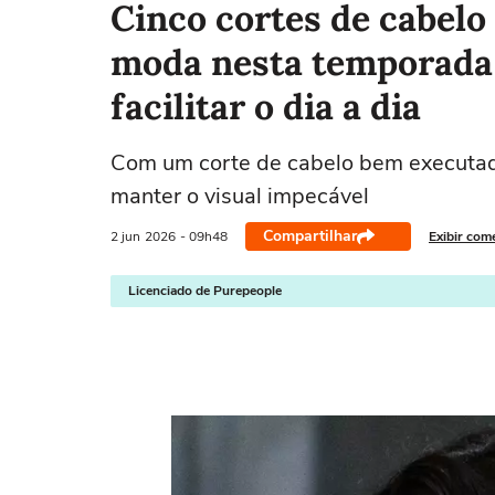
Cinco cortes de cabelo
moda nesta temporada 
facilitar o dia a dia
Com um corte de cabelo bem executado
manter o visual impecável
Compartilhar
2 jun
2026
- 09h48
Exibir com
Licenciado de Purepeople