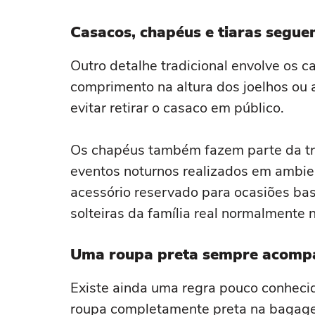
Casacos, chapéus e tiaras segue
Outro detalhe tradicional envolve os 
comprimento na altura dos joelhos ou 
evitar retirar o casaco em público.
Os chapéus também fazem parte da tra
eventos noturnos realizados em ambien
acessório reservado para ocasiões bas
solteiras da família real normalmente 
Uma roupa preta sempre acompa
Existe ainda uma regra pouco conhecid
roupa completamente preta na bagage