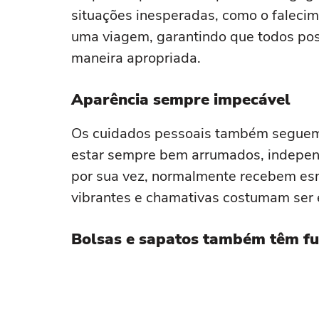
situações inesperadas, como o faleci
uma viagem, garantindo que todos po
maneira apropriada.
Aparência sempre impecável
Os cuidados pessoais também seguem
estar sempre bem arrumados, indepen
por sua vez, normalmente recebem esm
vibrantes e chamativas costumam ser e
Bolsas e sapatos também têm fu