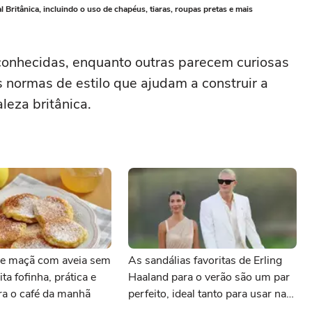
 Britânica, incluindo o uso de chapéus, tiaras, roupas pretas e mais
onhecidas, enquanto outras parecem curiosas
 normas de estilo que ajudam a construir a
leza britânica.
e maçã com aveia sem
As sandálias favoritas de Erling
ita fofinha, prática e
Haaland para o verão são um par
ara o café da manhã
perfeito, ideal tanto para usar na
praia com roupa de banho quanto