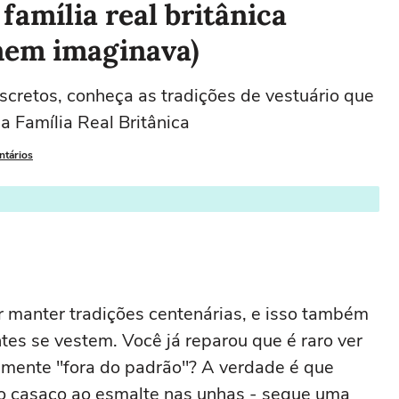
família real britânica
 nem imaginava)
scretos, conheça as tradições de vestuário que
a Família Real Britânica
ntários
or manter tradições centenárias, e isso também
tes se vestem. Você já reparou que é raro ver
lmente "fora do padrão"? A verdade é que
do casaco ao esmalte nas unhas - segue uma