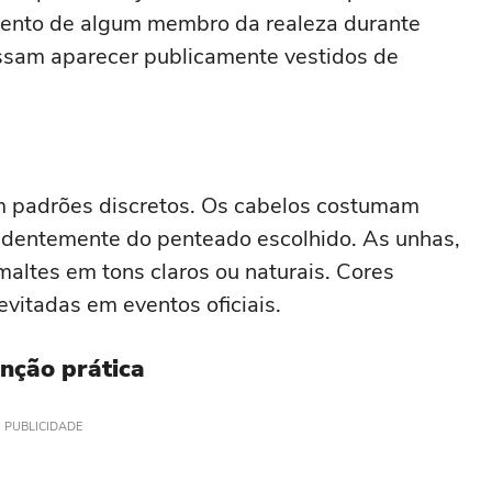
mento de algum membro da realeza durante
ssam aparecer publicamente vestidos de
 padrões discretos. Os cabelos costumam
dentemente do penteado escolhido. As unhas,
altes em tons claros ou naturais. Cores
vitadas em eventos oficiais.
nção prática
PUBLICIDADE