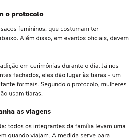
m o protocolo
casacos femininos, que costumam ter
abaixo. Além disso, em eventos oficiais, devem
dição em cerimônias durante o dia. Já nos
tes fechados, eles dão lugar às tiaras - um
tante formais. Segundo o protocolo, mulheres
não usam tiaras.
nha as viagens
a: todos os integrantes da família levam uma
m quando viajam. A medida serve para