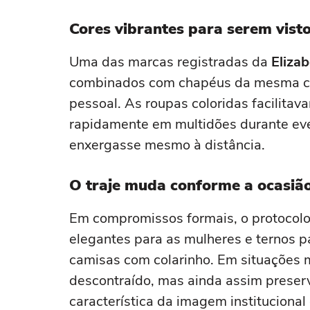
conforto
Cores vibrantes para serem vist
Uma das marcas registradas da
Elizab
combinados com chapéus da mesma cor
pessoal. As roupas coloridas facilitav
rapidamente em multidões durante even
enxergasse mesmo à distância.
O traje muda conforme a ocasiã
Em compromissos formais, o protocolo 
elegantes para as mulheres e ternos
camisas com colarinho. Em situações m
descontraído, mas ainda assim preserv
característica da imagem institucional 