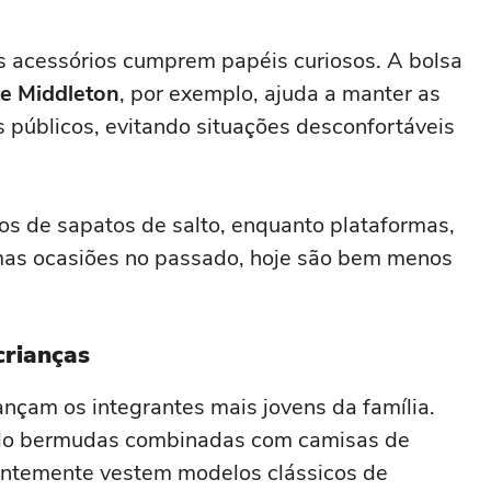
s acessórios cumprem papéis curiosos. A bolsa
e Middleton
, por exemplo, ajuda a manter as
úblicos, evitando situações desconfortáveis
s de sapatos de salto, enquanto plataformas,
as ocasiões no passado, hoje são bem menos
crianças
çam os integrantes mais jovens da família.
do bermudas combinadas com camisas de
entemente vestem modelos clássicos de