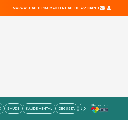
MAPA ASTRAL
TERRA MAIL
CENTRAL DO ASSINANTE
Oferecimento
O
SAÚDE
SAÚDE MENTAL
DEGUSTA
JOÃO BIDU
PERSONARE