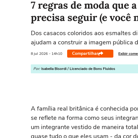
7 regras de moda que a 
precisa seguir (e você
Dos casacos coloridos aos esmaltes di
ajudam a construir a imagem pública d
Compartilhar
8 jul
2026
- 14h10
Exibir come
Por:
Isabella Bisordi / Licenciado de Bons Fluidos
A família real britânica é conhecida p
se reflete na forma como seus integran
um integrante vestido de maneira tota
quase tudo o que eles usam - da cor 