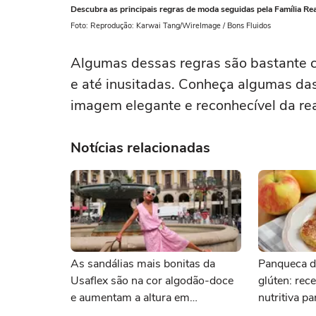
Descubra as principais regras de moda seguidas pela Família Real
Foto: Reprodução: Karwai Tang/WireImage / Bons Fluidos
Algumas dessas regras são bastante c
e até inusitadas. Conheça algumas das
imagem elegante e reconhecível da rea
Notícias relacionadas
As sandálias mais bonitas da
Panqueca d
Usaflex são na cor algodão-doce
glúten: rece
e aumentam a altura em
nutritiva p
centímetros sem comprometer o