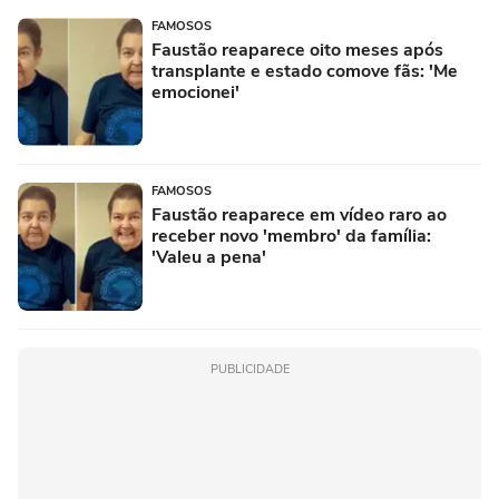
FAMOSOS
Faustão reaparece oito meses após
transplante e estado comove fãs: 'Me
emocionei'
FAMOSOS
Faustão reaparece em vídeo raro ao
receber novo 'membro' da família:
'Valeu a pena'
PUBLICIDADE