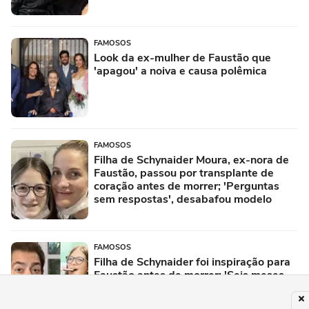
FAMOSOS
Look da ex-mulher de Faustão que
'apagou' a noiva e causa polêmica
FAMOSOS
Filha de Schynaider Moura, ex-nora de
Faustão, passou por transplante de
coração antes de morrer; 'Perguntas
sem respostas', desabafou modelo
FAMOSOS
Filha de Schynaider foi inspiração para
Faustão antes de morrer: 'Seis meses
na espera'