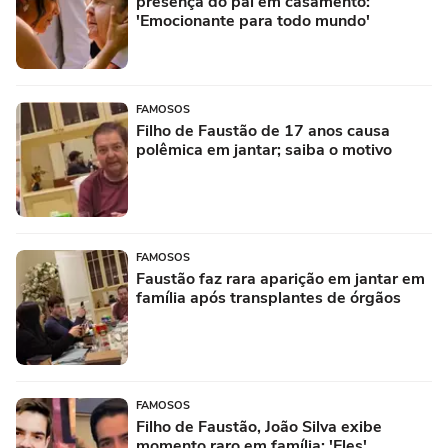
presença do pai em casamento:
'Emocionante para todo mundo'
FAMOSOS
Filho de Faustão de 17 anos causa
polêmica em jantar; saiba o motivo
FAMOSOS
Faustão faz rara aparição em jantar em
família após transplantes de órgãos
FAMOSOS
Filho de Faustão, João Silva exibe
momento raro em família: 'Eles'