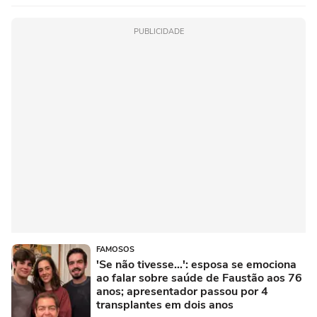
PUBLICIDADE
FAMOSOS
'Se não tivesse...': esposa se emociona
ao falar sobre saúde de Faustão aos 76
anos; apresentador passou por 4
transplantes em dois anos