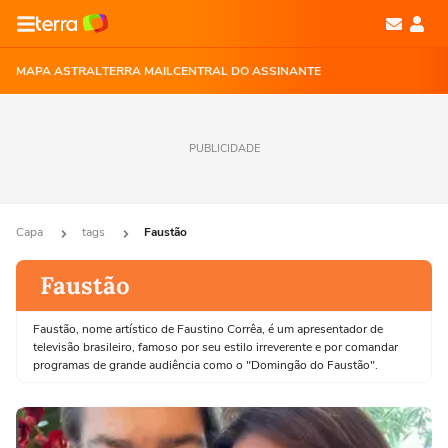
MAPA ASTRAL
TERRA MAIL
CENTRAL DO ASSINANTE
PUBLICIDADE
Capa
tags
Faustão
Faustão
Faustão, nome artístico de Faustino Corrêa, é um apresentador de
televisão brasileiro, famoso por seu estilo irreverente e por comandar
programas de grande audiência como o "Domingão do Faustão".