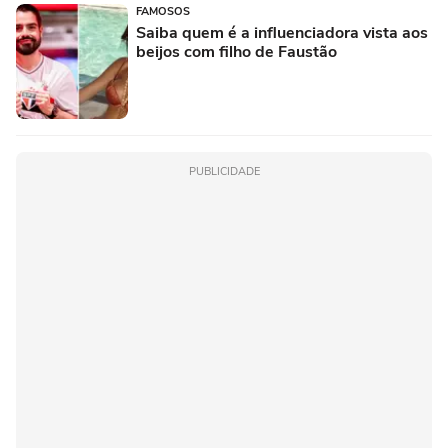
FAMOSOS
Saiba quem é a influenciadora vista aos
beijos com filho de Faustão
PUBLICIDADE