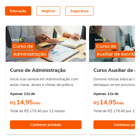
Educação
Negócio
Segurança
Curso de Administração
Curso Auxiliar de es
Inicie sua carreira em Administração com
Domine rotinas básicas de e
aulas claras, atuais e cheias de prática.
destaque-se em processos e
Apenas 12x de
Apenas 12x de
14,95
14,95
R$
R$
/mês
/mês
Total de R$ 179,40 por 12 meses
Total de R$ 179,40 por 12 
Conhecer produto
Conhecer prod