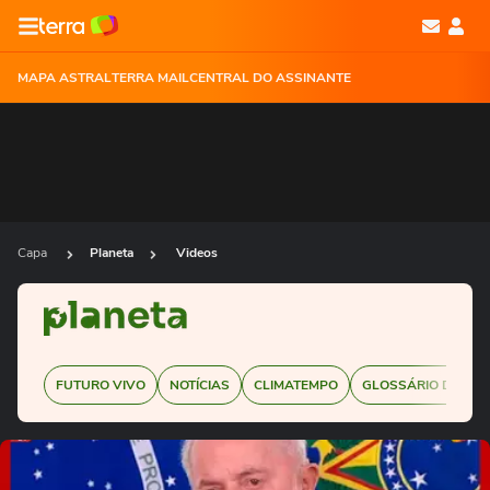
MAPA ASTRAL
TERRA MAIL
CENTRAL DO ASSINANTE
Capa
Planeta
Videos
FUTURO VIVO
NOTÍCIAS
CLIMATEMPO
GLOSSÁRIO DE SUS
Ops!