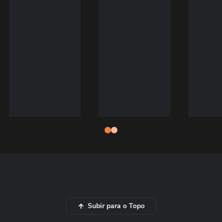
Subir para o Topo