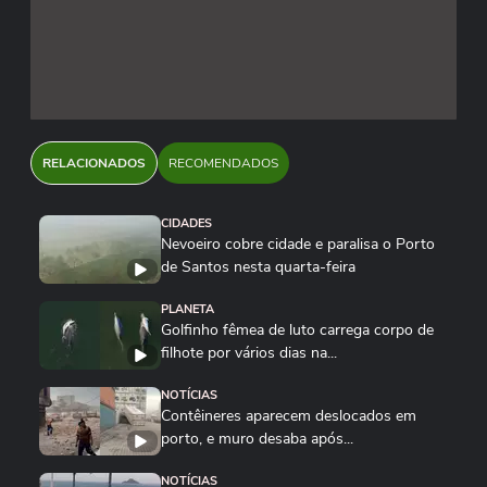
RELACIONADOS
RECOMENDADOS
CIDADES
Nevoeiro cobre cidade e paralisa o Porto
de Santos nesta quarta-feira
PLANETA
Golfinho fêmea de luto carrega corpo de
filhote por vários dias na...
NOTÍCIAS
Contêineres aparecem deslocados em
porto, e muro desaba após...
NOTÍCIAS