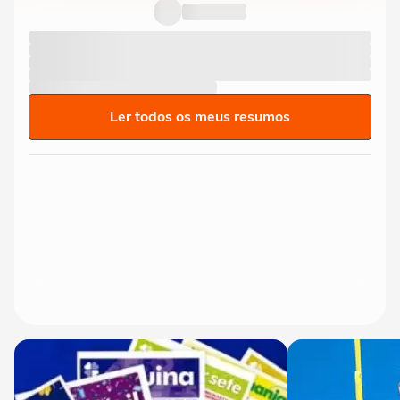
vezes maior que média e chega...
Ler todos os meus resumos