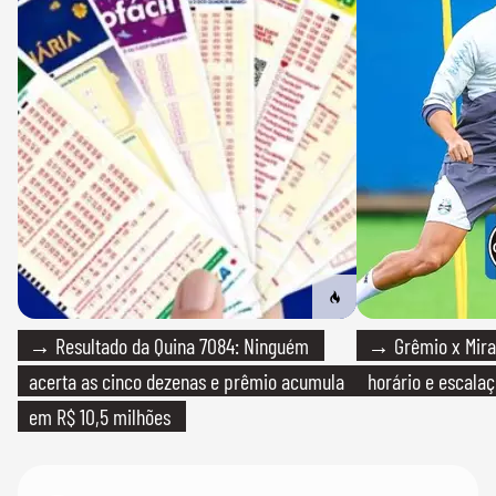
→ Resultado da Quina 7084: Ninguém
→ Grêmio x Mirass
acerta as cinco dezenas e prêmio acumula
horário e escalaç
em R$ 10,5 milhões