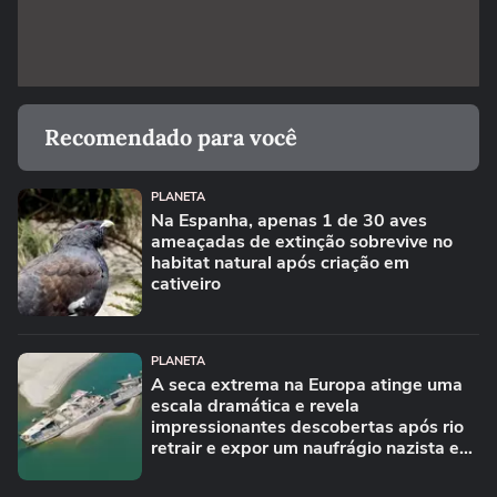
Recomendado para você
PLANETA
Na Espanha, apenas 1 de 30 aves
ameaçadas de extinção sobrevive no
habitat natural após criação em
cativeiro
PLANETA
A seca extrema na Europa atinge uma
escala dramática e revela
impressionantes descobertas após rio
retrair e expor um naufrágio nazista e
restos de mamute