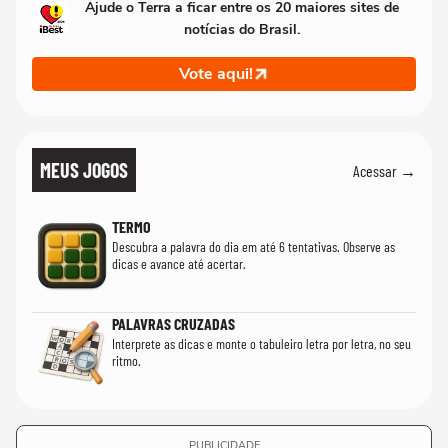
Ajude o Terra a ficar entre os 20 maiores sites de
notícias do Brasil.
Vote aqui!
MEUS JOGOS
Acessar →
TERMO
Descubra a palavra do dia em até 6 tentativas. Observe as
dicas e avance até acertar.
PALAVRAS CRUZADAS
Interprete as dicas e monte o tabuleiro letra por letra, no seu
ritmo.
PUBLICIDADE