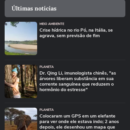
Últimas notícias
MEIO AMBIENTE
Crise hídrica no rio Pó, na Itália, se
agrava, sem previsão de fim
PLANETA
Dr. Qing Li, imunologista chinês, "as
árvores liberam substância em sua
corrente sanguínea que reduzem o
hormônio do estresse"
PLANETA
Colocaram um GPS em um elefante
para ver onde ele estava indo; 2 anos
depois, ele desenhou um mapa que