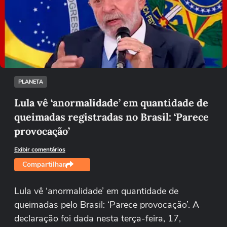
Não foi possível reproduzir o vídeo
Tentar novamente
PLANETA
Lula vê ‘anormalidade’ em quantidade de
queimadas registradas no Brasil: ‘Parece
provocação’
Exibir comentários
Compartilhar
Lula vê ‘anormalidade’ em quantidade de
queimadas pelo Brasil: ‘Parece provocação’. A
declaração foi dada nesta terça-feira, 17,