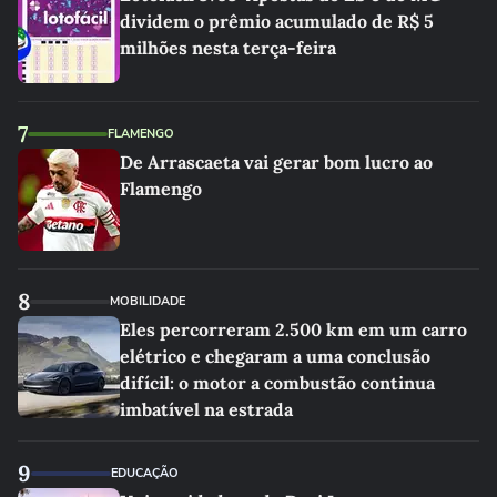
dividem o prêmio acumulado de R$ 5
milhões nesta terça-feira
7
FLAMENGO
De Arrascaeta vai gerar bom lucro ao
Flamengo
8
MOBILIDADE
Eles percorreram 2.500 km em um carro
elétrico e chegaram a uma conclusão
difícil: o motor a combustão continua
imbatível na estrada
9
EDUCAÇÃO