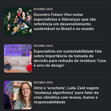
FUTURO VIVO
Encontro Futuro Vivo reúne
especialistas e lideranças que são
referência em desenvolvimento
sustentável no Brasil e no mundo
FUTURO VIVO
Especialista em sustentabilidade fala
sobre importância da tomada de
decisão para redução de resíduos: 'Lixo
é erro de design'
FUTURO VIVO
Atriz e 'ecochata', Laila Zaid sugere
'mudança algorítmica' para falar da
crise climática com leveza, humor e
responsabilidade