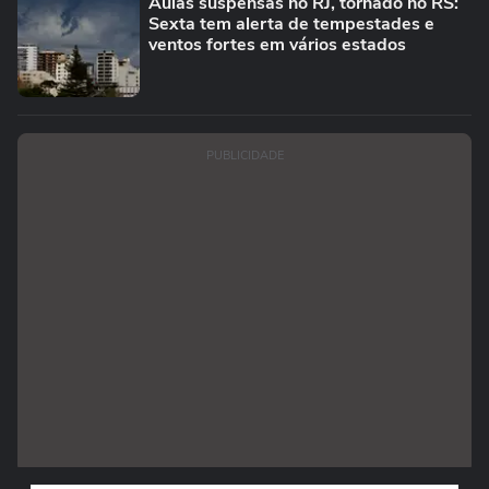
Aulas suspensas no RJ, tornado no RS:
Sexta tem alerta de tempestades e
ventos fortes em vários estados
PUBLICIDADE