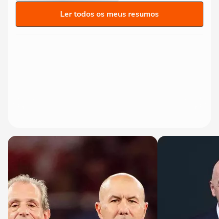
Ler todos os meus resumos