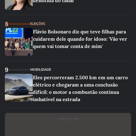
demitida do canal
8
ELEIÇÕES
Flávio Bolsonaro diz que teve filhas para
cuidarem dele quando for idoso: 'Vão ver
quem vai tomar conta de mim'
9
MOBILIDADE
Eles percorreram 2.500 km em um carro
elétrico e chegaram a uma conclusão
difícil: o motor a combustão continua
imbatível na estrada
PUBLICIDADE