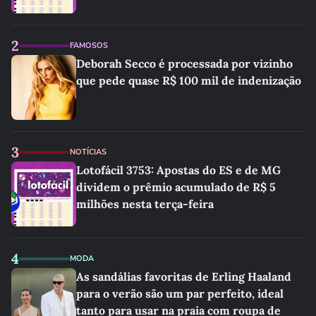
2
FAMOSOS
Deborah Secco é processada por vizinho
que pede quase R$ 100 mil de indenização
3
NOTÍCIAS
Lotofácil 3753: Apostas do ES e de MG
dividem o prêmio acumulado de R$ 5
milhões nesta terça-feira
4
MODA
As sandálias favoritas de Erling Haaland
para o verão são um par perfeito, ideal
tanto para usar na praia com roupa de