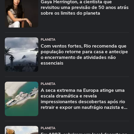
Gaya Herrington, a cientista que
revisitou uma previsão de 50 anos atrás
sobre os limites do planeta
PLANETA
Com ventos fortes, Rio recomenda que
população retorne para casa e antecipe
o encerramento de atividades não
essenciais
PLANETA
A seca extrema na Europa atinge uma
escala dramática e revela
impressionantes descobertas após rio
retrair e expor um naufrágio nazista e
restos de mamute
PLANETA