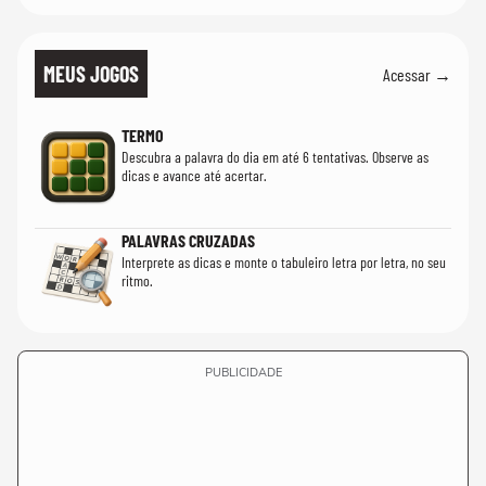
MEUS JOGOS
Acessar →
TERMO
Descubra a palavra do dia em até 6 tentativas. Observe as
dicas e avance até acertar.
PALAVRAS CRUZADAS
Interprete as dicas e monte o tabuleiro letra por letra, no seu
ritmo.
PUBLICIDADE