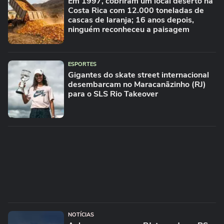
Em 1997, cobriram um local deserto na
Costa Rica com 12.000 toneladas de
cascas de laranja; 16 anos depois,
ninguém reconheceu a paisagem
ESPORTES
Gigantes do skate street internacional
desembarcam no Maracanãzinho (RJ)
para o SLS Rio Takeover
NOTÍCIAS