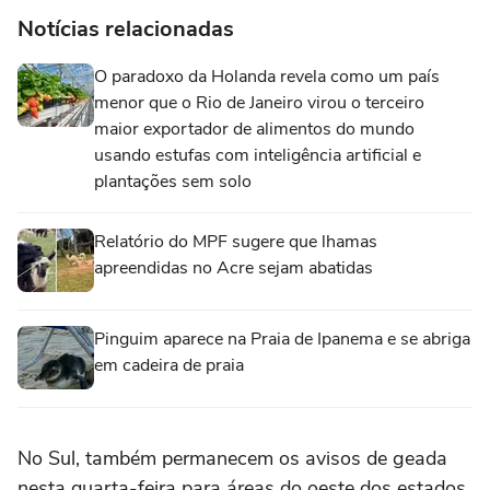
Notícias relacionadas
O paradoxo da Holanda revela como um país
menor que o Rio de Janeiro virou o terceiro
maior exportador de alimentos do mundo
usando estufas com inteligência artificial e
plantações sem solo
Relatório do MPF sugere que lhamas
apreendidas no Acre sejam abatidas
Pinguim aparece na Praia de Ipanema e se abriga
em cadeira de praia
No Sul, também permanecem os avisos de geada
nesta quarta-feira para áreas do oeste dos estados