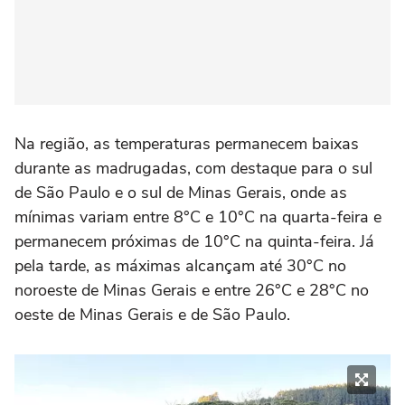
Na região, as temperaturas permanecem baixas
durante as madrugadas, com destaque para o sul
de São Paulo e o sul de Minas Gerais, onde as
mínimas variam entre 8°C e 10°C na quarta-feira e
permanecem próximas de 10°C na quinta-feira. Já
pela tarde, as máximas alcançam até 30°C no
noroeste de Minas Gerais e entre 26°C e 28°C no
oeste de Minas Gerais e de São Paulo.