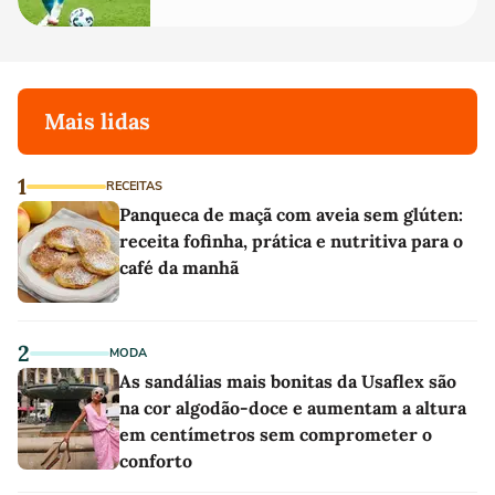
Mais lidas
1
RECEITAS
Panqueca de maçã com aveia sem glúten:
receita fofinha, prática e nutritiva para o
café da manhã
2
MODA
As sandálias mais bonitas da Usaflex são
na cor algodão-doce e aumentam a altura
em centímetros sem comprometer o
conforto