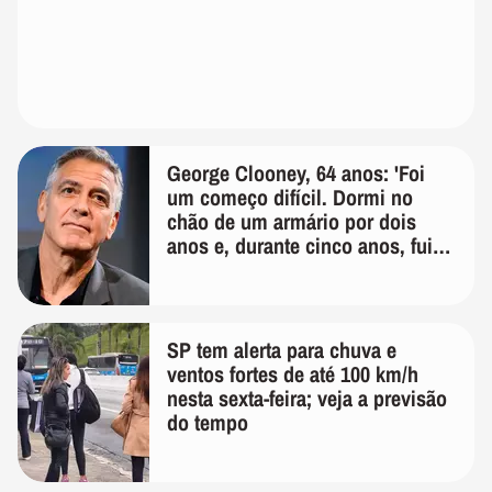
George Clooney, 64 anos: 'Foi
um começo difícil. Dormi no
chão de um armário por dois
anos e, durante cinco anos, fui
de bicicleta aos testes de elenco'
SP tem alerta para chuva e
ventos fortes de até 100 km/h
nesta sexta-feira; veja a previsão
do tempo