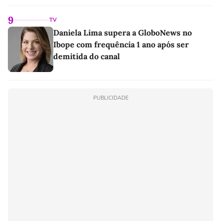
9
TV
Daniela Lima supera a GloboNews no
Ibope com frequência 1 ano após ser
demitida do canal
PUBLICIDADE