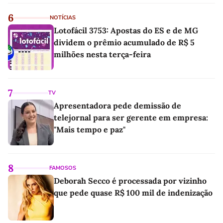
6
NOTÍCIAS
Lotofácil 3753: Apostas do ES e de MG
dividem o prêmio acumulado de R$ 5
milhões nesta terça-feira
7
TV
Apresentadora pede demissão de
telejornal para ser gerente em empresa:
"Mais tempo e paz"
8
FAMOSOS
Deborah Secco é processada por vizinho
que pede quase R$ 100 mil de indenização