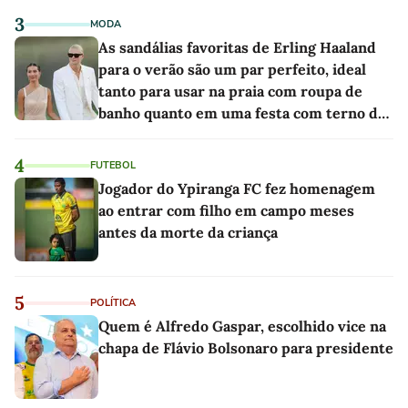
3
MODA
As sandálias favoritas de Erling Haaland
para o verão são um par perfeito, ideal
tanto para usar na praia com roupa de
banho quanto em uma festa com terno de
linho
4
FUTEBOL
Jogador do Ypiranga FC fez homenagem
ao entrar com filho em campo meses
antes da morte da criança
5
POLÍTICA
Quem é Alfredo Gaspar, escolhido vice na
chapa de Flávio Bolsonaro para presidente