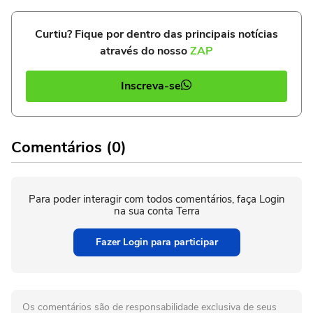
Curtiu? Fique por dentro das principais notícias
através do nosso
ZAP
Inscreva-se
Comentários (0)
Para poder interagir com todos comentários, faça Login
na sua conta Terra
Fazer Login para participar
Os comentários são de responsabilidade exclusiva de seus