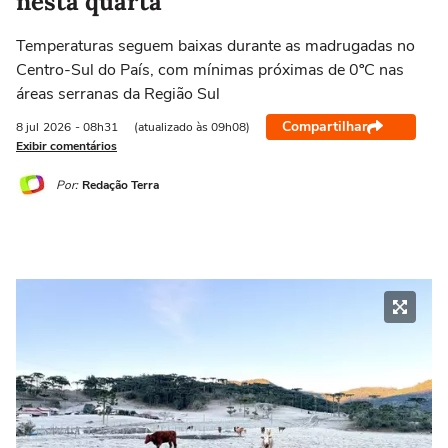
nesta quarta
Temperaturas seguem baixas durante as madrugadas no
Centro-Sul do País, com mínimas próximas de 0ºC nas
áreas serranas da Região Sul
Compartilhar
8 jul
2026
- 08h31
(atualizado às 09h08)
Exibir comentários
Por:
Redação Terra