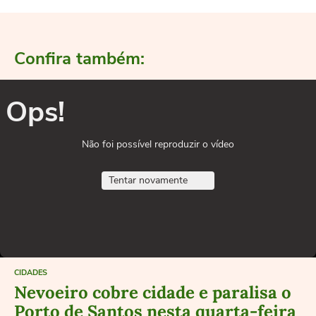
Confira também:
Ops!
Não foi possível reproduzir o vídeo
Tentar novamente
CIDADES
Nevoeiro cobre cidade e paralisa o
Porto de Santos nesta quarta-feira