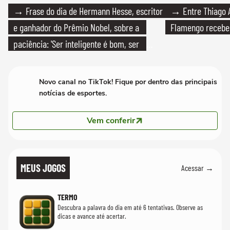
→ Frase do dia de Hermann Hesse, escritor
→ Entre Thiago A
e ganhador do Prêmio Nobel, sobre a
Flamengo recebeu
paciência: 'Ser inteligente é bom, ser
paciente é melhor'
Novo canal no TikTok! Fique por dentro das principais
notícias de esportes.
Vem conferir
MEUS JOGOS
Acessar →
TERMO
Descubra a palavra do dia em até 6 tentativas. Observe as
dicas e avance até acertar.