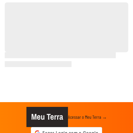
Meu Terra
Acessar o Meu Terra →