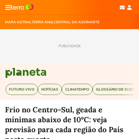
MAPA ASTRAL
TERRA MAIL
CENTRAL DO ASSINANTE
PUBLICIDADE
FUTURO VIVO
NOTÍCIAS
CLIMATEMPO
GLOSSÁRIO DE SUSTEN
Frio no Centro-Sul, geada e
mínimas abaixo de 10ºC: veja
previsão para cada região do País