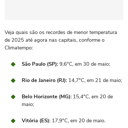
Veja quais são os recordes de menor temperatura
de 2025 até agora nas capitais, conforme o
Climatempo:
São Paulo (SP):
9,6°C, em 30 de maio;
Rio de Janeiro (RJ):
14,7°C, em 21 de maio;
Belo Horizonte (MG):
15,4°C, em 20 de
maio;
Vitória (ES):
17,9°C, em 20 de maio.