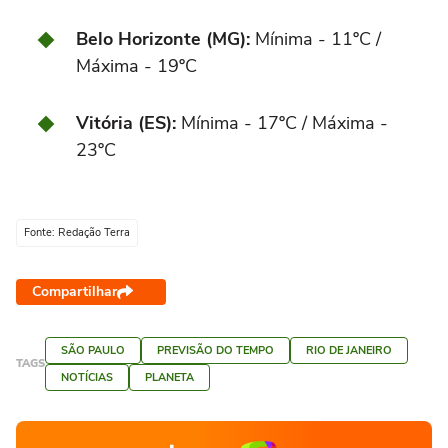
Belo Horizonte (MG):
Mínima - 11ºC /
Máxima - 19ºC
Vitória (ES):
Mínima - 17ºC / Máxima -
23ºC
Fonte: Redação Terra
Compartilhar
SÃO PAULO
PREVISÃO DO TEMPO
RIO DE JANEIRO
TAGS
NOTÍCIAS
PLANETA