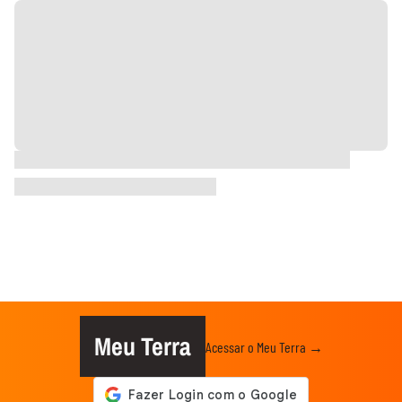
Meu Terra
Acessar o Meu Terra →