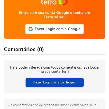
Entre com sua conta Google e tenha um
Terra só seu
Comentários (0)
Para poder interagir com todos comentários, faça Login
na sua conta Terra
Fazer Login para participar
Os comentários são de responsabilidade exclusiva de seus