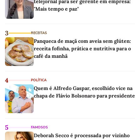
telejornal para ser gerente em empresa:
"Mais tempo e paz"
3
RECEITAS
Panqueca de maçã com aveia sem glúten:
receita fofinha, prática e nutritiva para o
café da manhã
4
POLÍTICA
Quem é Alfredo Gaspar, escolhido vice na
chapa de Flávio Bolsonaro para presidente
5
FAMOSOS
Deborah Secco é processada por vizinho