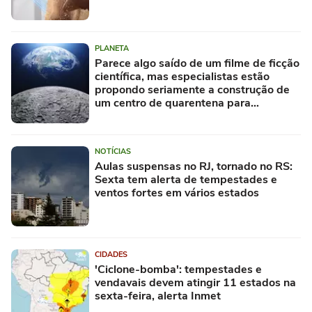
PLANETA
Parece algo saído de um filme de ficção
científica, mas especialistas estão
propondo seriamente a construção de
um centro de quarentena para
alienígenas na Lua
NOTÍCIAS
Aulas suspensas no RJ, tornado no RS:
Sexta tem alerta de tempestades e
ventos fortes em vários estados
CIDADES
'Ciclone-bomba': tempestades e
vendavais devem atingir 11 estados na
sexta-feira, alerta Inmet