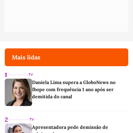
Mais lidas
1
TV
Daniela Lima supera a GloboNews no
Ibope com frequência 1 ano após ser
demitida do canal
2
TV
Apresentadora pede demissão de