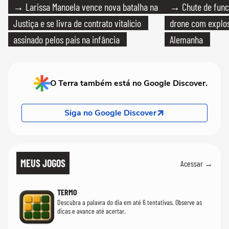
→ Larissa Manoela vence nova batalha na
→ Chute de func
Justiça e se livra de contrato vitalício
drone com explos
assinado pelos pais na infância
Alemanha
O Terra também está no Google Discover.
Siga no Google Discover
MEUS JOGOS
Acessar →
TERMO
Descubra a palavra do dia em até 6 tentativas. Observe as
dicas e avance até acertar.