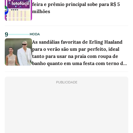
feira e prêmio principal sobe para R$ 5
milhões
9
MODA
As sandálias favoritas de Erling Haaland
para o verão são um par perfeito, ideal
tanto para usar na praia com roupa de
banho quanto em uma festa com terno de
linho
PUBLICIDADE