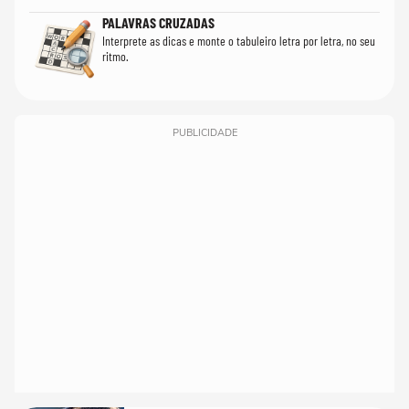
PALAVRAS CRUZADAS
Interprete as dicas e monte o tabuleiro letra por letra, no seu
ritmo.
PUBLICIDADE