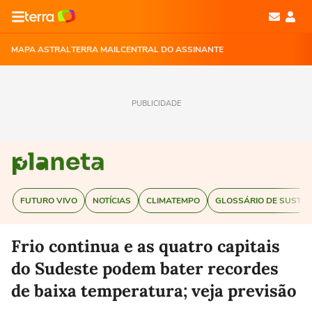
MAPA ASTRAL
TERRA MAIL
CENTRAL DO ASSINANTE
PUBLICIDADE
FUTURO VIVO
NOTÍCIAS
CLIMATEMPO
GLOSSÁRIO DE SUSTEN
Frio continua e as quatro capitais
do Sudeste podem bater recordes
de baixa temperatura; veja previsão