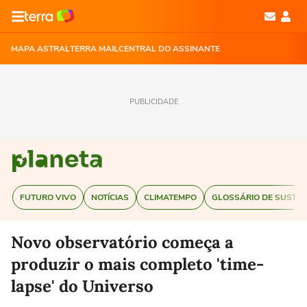
MAPA ASTRAL
TERRA MAIL
CENTRAL DO ASSINANTE
PUBLICIDADE
FUTURO VIVO
NOTÍCIAS
CLIMATEMPO
GLOSSÁRIO DE SUSTEN
Novo observatório começa a
produzir o mais completo 'time-
lapse' do Universo