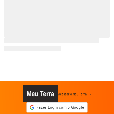
Meu Terra
Acessar o Meu Terra →