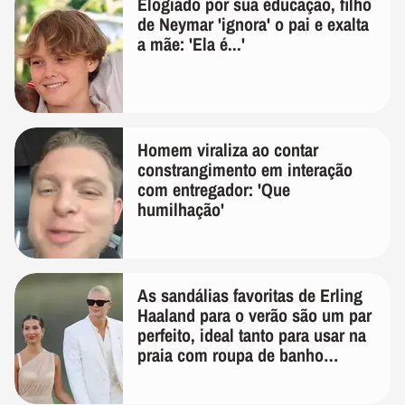
Elogiado por sua educação, filho
de Neymar 'ignora' o pai e exalta
a mãe: 'Ela é...'
Homem viraliza ao contar
constrangimento em interação
com entregador: 'Que
humilhação'
As sandálias favoritas de Erling
Haaland para o verão são um par
perfeito, ideal tanto para usar na
praia com roupa de banho
quanto em uma festa com terno
de linho