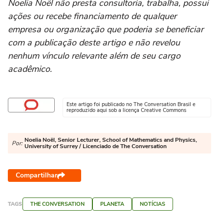
Noelia Noël não presta consultoria, trabalha, possui
ações ou recebe financiamento de qualquer
empresa ou organização que poderia se beneficiar
com a publicação deste artigo e não revelou
nenhum vínculo relevante além de seu cargo
acadêmico.
Este artigo foi publicado no The Conversation Brasil e
reproduzido aqui sob a licença Creative Commons
Noelia Noël, Senior Lecturer, School of Mathematics and Physics,
Por:
University of Surrey / Licenciado de The Conversation
Compartilhar
TAGS
THE CONVERSATION
PLANETA
NOTÍCIAS