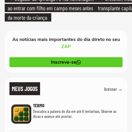
ao entrar com filho em campo meses antes
transplante capil
da morte da criança
As notícias mais importantes do dia direto no seu
ZAP
Inscreva-se
MEUS JOGOS
Acessar →
TERMO
Descubra a palavra do dia em até 6 tentativas. Observe as
dicas e avance até acertar.