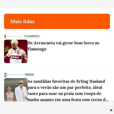
Mais lidas
1
FLAMENGO
De Arrascaeta vai gerar bom lucro ao
Flamengo
2
MODA
As sandálias favoritas de Erling Haaland
para o verão são um par perfeito, ideal
tanto para usar na praia com roupa de
banho quanto em uma festa com terno de
linho