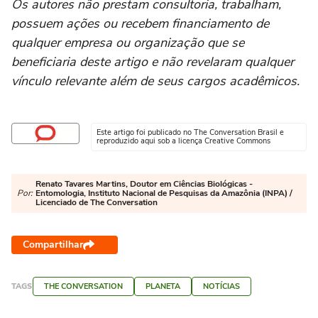
Os autores não prestam consultoria, trabalham,
possuem ações ou recebem financiamento de
qualquer empresa ou organização que se
beneficiaria deste artigo e não revelaram qualquer
vínculo relevante além de seus cargos acadêmicos.
Este artigo foi publicado no The Conversation Brasil e
reproduzido aqui sob a licença Creative Commons
Renato Tavares Martins, Doutor em Ciências Biológicas -
Por:
Entomologia, Instituto Nacional de Pesquisas da Amazônia (INPA) /
Licenciado de The Conversation
Compartilhar
TAGS
THE CONVERSATION
PLANETA
NOTÍCIAS