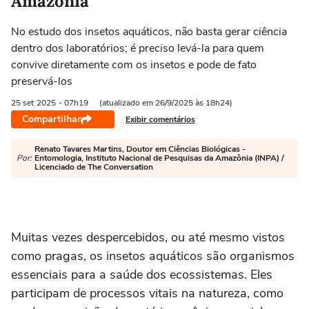
Amazônia
No estudo dos insetos aquáticos, não basta gerar ciência
dentro dos laboratórios; é preciso levá-la para quem
convive diretamente com os insetos e pode de fato
preservá-los
25 set
2025
- 07h19
(atualizado em 26/9/2025 às 18h24)
Compartilhar
Exibir comentários
Renato Tavares Martins, Doutor em Ciências Biológicas -
Por:
Entomologia, Instituto Nacional de Pesquisas da Amazônia (INPA) /
Licenciado de The Conversation
Muitas vezes despercebidos, ou até mesmo vistos
como pragas, os insetos aquáticos são organismos
essenciais para a saúde dos ecossistemas. Eles
participam de processos vitais na natureza, como