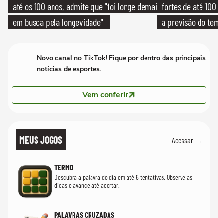
até os 100 anos, admite que "foi longe demais
fortes de até 100
em busca pela longevidade"
a previsão do te
Novo canal no TikTok! Fique por dentro das principais
notícias de esportes.
Vem conferir
MEUS JOGOS
Acessar →
TERMO
Descubra a palavra do dia em até 6 tentativas. Observe as
dicas e avance até acertar.
PALAVRAS CRUZADAS