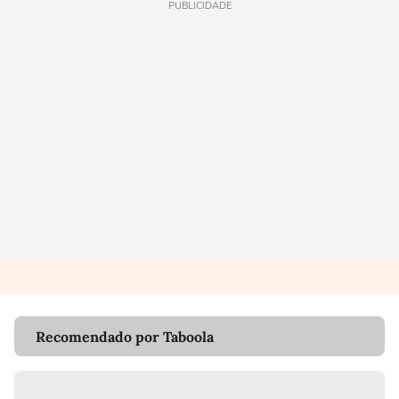
PUBLICIDADE
Recomendado por Taboola