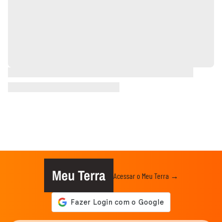
Meu Terra
Acessar o Meu Terra →