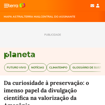
MAPA ASTRAL
TERRA MAIL
CENTRAL DO ASSINANTE
PUBLICIDADE
FUTURO VIVO
NOTÍCIAS
CLIMATEMPO
GLOSSÁRIO DE SUSTEN
Da curiosidade à preservação: o
imenso papel da divulgação
científica na valorização da