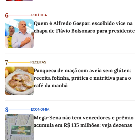
6
POLÍTICA
Quem é Alfredo Gaspar, escolhido vice na
chapa de Flávio Bolsonaro para presidente
7
RECEITAS
Panqueca de maçã com aveia sem glúten:
receita fofinha, prática e nutritiva para o
café da manhã
8
ECONOMIA
Mega-Sena não tem vencedores e prêmio
acumula em R$ 135 milhões; veja dezenas