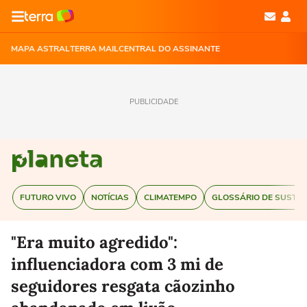
MAPA ASTRAL
TERRA MAIL
CENTRAL DO ASSINANTE
PUBLICIDADE
FUTURO VIVO
NOTÍCIAS
CLIMATEMPO
GLOSSÁRIO DE SUSTEN
"Era muito agredido":
influenciadora com 3 mi de
seguidores resgata cãozinho