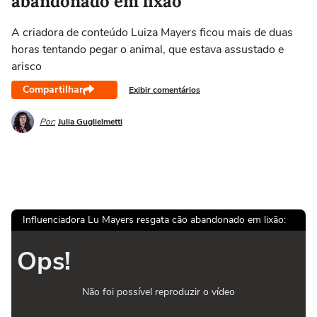
abandonado em lixão
A criadora de conteúdo Luiza Mayers ficou mais de duas
horas tentando pegar o animal, que estava assustado e
arisco
Compartilhar
Exibir comentários
Por:
Julia Guglielmetti
Influenciadora Lu Mayers resgata cão abandonado em lixão:
Ops!
Não foi possível reproduzir o vídeo