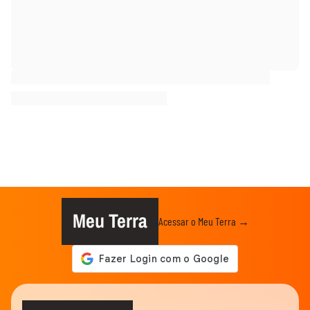
Meu Terra
Acessar o Meu Terra →