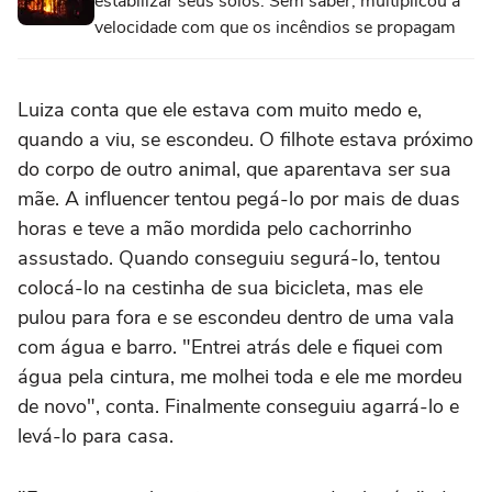
estabilizar seus solos. Sem saber, multiplicou a
velocidade com que os incêndios se propagam
Luiza conta que ele estava com muito medo e,
quando a viu, se escondeu. O filhote estava próximo
do corpo de outro animal, que aparentava ser sua
mãe. A influencer tentou pegá-lo por mais de duas
horas e teve a mão mordida pelo cachorrinho
assustado. Quando conseguiu segurá-lo, tentou
colocá-lo na cestinha de sua bicicleta, mas ele
pulou para fora e se escondeu dentro de uma vala
com água e barro. "Entrei atrás dele e fiquei com
água pela cintura, me molhei toda e ele me mordeu
de novo", conta. Finalmente conseguiu agarrá-lo e
levá-lo para casa.