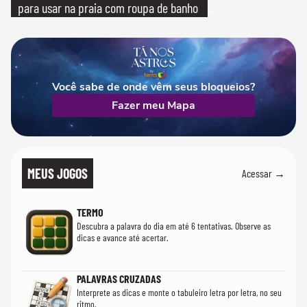
para usar na praia com roupa de banho
quanto em uma festa com terno de linho
Você sabe de onde vêm seus bloqueios?
Fazer meu Mapa
MEUS JOGOS
Acessar →
TERMO
Descubra a palavra do dia em até 6 tentativas. Observe as
dicas e avance até acertar.
PALAVRAS CRUZADAS
Interprete as dicas e monte o tabuleiro letra por letra, no seu
ritmo.