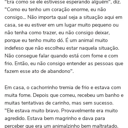
"Era como se ele estivesse esperando alguém", diz.
"Como eu tenho um coração enorme, eu não
consigo… Não importa qual seja a situação aqui em
casa, se eu estiver em um lugar muito pequeno ou
não tenha como trazer, eu não consigo deixar,
porque eu tenho muito dó. É um animal muito
indefeso que não escolheu estar naquela situação.
Não consegue falar quando está com fome e com
frio. Então, eu não consigo entender as pessoas que
fazem esse ato de abandono".
Em casa, o cachorrinho tremia de frio e estava com
muita fome. Depois que comeu, recebeu um banho e
muitas tentativas de carinho, mas sem sucesso.
"Ele estava muito bravo. Provavelmente era muito
agredido. Estava bem magrinho e dava para
perceber que era um animalzinho bem maltratado.