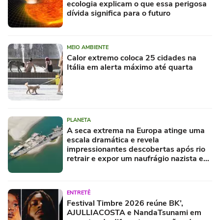
ecologia explicam o que essa perigosa
dívida significa para o futuro
MEIO AMBIENTE
Calor extremo coloca 25 cidades na
Itália em alerta máximo até quarta
PLANETA
A seca extrema na Europa atinge uma
escala dramática e revela
impressionantes descobertas após rio
retrair e expor um naufrágio nazista e
restos de mamute
ENTRETÊ
Festival Timbre 2026 reúne BK’,
AJULLIACOSTA e NandaTsunami em