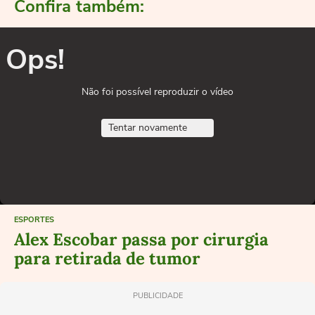
Confira também:
Ops!
Não foi possível reproduzir o vídeo
Tentar novamente
ESPORTES
Alex Escobar passa por cirurgia
para retirada de tumor
PUBLICIDADE