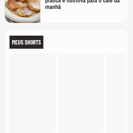
prática e nutritiva para o café da
manhã
MEUS SHORTS