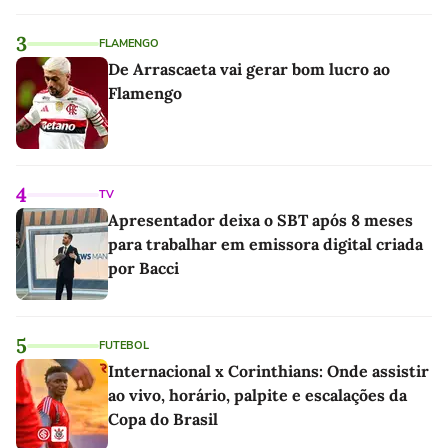
3
FLAMENGO
De Arrascaeta vai gerar bom lucro ao
Flamengo
4
TV
Apresentador deixa o SBT após 8 meses
para trabalhar em emissora digital criada
por Bacci
5
FUTEBOL
Internacional x Corinthians: Onde assistir
ao vivo, horário, palpite e escalações da
Copa do Brasil