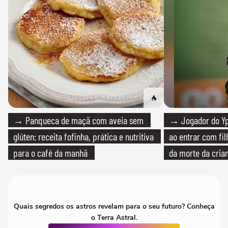
→ Panqueca de maçã com aveia sem
→ Jogador do Yp
glúten: receita fofinha, prática e nutritiva
ao entrar com fi
para o café da manhã
da morte da cria
Quais segredos os astros revelam para o seu futuro? Conheça
o Terra Astral.