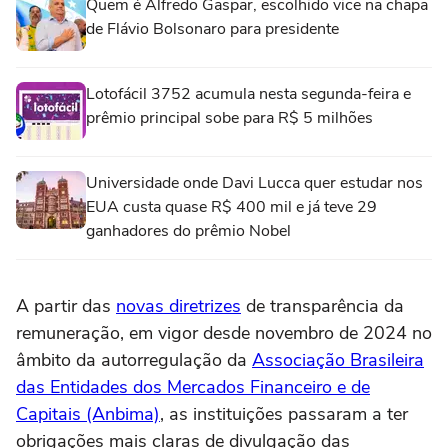
Quem é Alfredo Gaspar, escolhido vice na chapa
de Flávio Bolsonaro para presidente
Lotofácil 3752 acumula nesta segunda-feira e
prêmio principal sobe para R$ 5 milhões
Universidade onde Davi Lucca quer estudar nos
EUA custa quase R$ 400 mil e já teve 29
ganhadores do prêmio Nobel
A partir das
novas diretrizes
de transparência da
remuneração, em vigor desde novembro de 2024 no
âmbito da autorregulação da
Associação Brasileira
das Entidades dos Mercados Financeiro e de
Capitais (Anbima)
, as instituições passaram a ter
obrigações mais claras de divulgação das