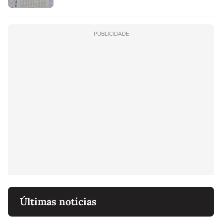
PUBLICIDADE
Últimas notícias