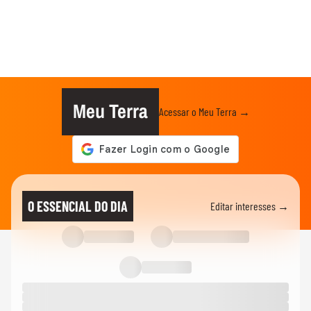
Meu Terra
Acessar o Meu Terra →
O ESSENCIAL DO DIA
Editar interesses →