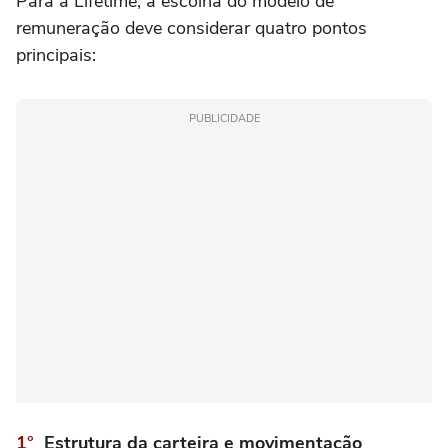
Para a Lifetime, a escolha do modelo de
remuneração deve considerar quatro pontos
principais:
PUBLICIDADE
Estrutura da carteira e movimentação