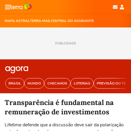
MAPA ASTRAL
TERRA MAIL
CENTRAL DO ASSINANTE
PUBLICIDADE
BRASIL
MUNDO
CHECAMOS
LOTERIAS
PREVISÃO DO TEM
Transparência é fundamental na
remuneração de investimentos
Lifetime defende que a discussão deve sair da polarização