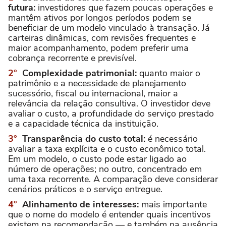
futura:
investidores que fazem poucas operações e
mantêm ativos por longos períodos podem se
beneficiar de um modelo vinculado à transação. Já
carteiras dinâmicas, com revisões frequentes e
maior acompanhamento, podem preferir uma
cobrança recorrente e previsível.
Complexidade patrimonial:
quanto maior o
patrimônio e a necessidade de planejamento
sucessório, fiscal ou internacional, maior a
relevância da relação consultiva. O investidor deve
avaliar o custo, a profundidade do serviço prestado
e a capacidade técnica da instituição.
Transparência do custo total:
é necessário
avaliar a taxa explícita e o custo econômico total.
Em um modelo, o custo pode estar ligado ao
número de operações; no outro, concentrado em
uma taxa recorrente. A comparação deve considerar
cenários práticos e o serviço entregue.
Alinhamento de interesses:
mais importante
que o nome do modelo é entender quais incentivos
existem na recomendação — e também na ausência