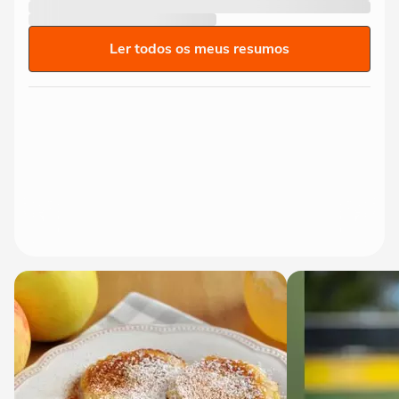
Ler todos os meus resumos