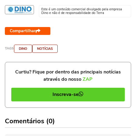
Este é um conteúdo comercial divulgado pela empresa
Dino e não é de responsabilidade do Terra
Compartilhar
TAGS
DINO
NOTÍCIAS
Curtiu? Fique por dentro das principais notícias
através do nosso
ZAP
Inscreva-se
Comentários (0)