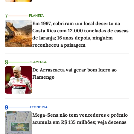
7
PLANETA
Em 1997, cobriram um local deserto na
Costa Rica com 12.000 toneladas de cascas
de laranja; 16 anos depois, ninguém
reconheceu a paisagem
8
FLAMENGO
De Arrascaeta vai gerar bom lucro ao
Flamengo
9
ECONOMIA
Mega-Sena não tem vencedores e prêmio
acumula em R$ 135 milhões; veja dezenas