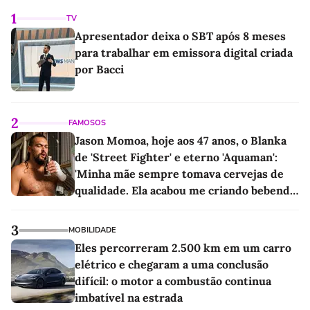
1
TV
Apresentador deixa o SBT após 8 meses
para trabalhar em emissora digital criada
por Bacci
2
FAMOSOS
Jason Momoa, hoje aos 47 anos, o Blanka
de 'Street Fighter' e eterno 'Aquaman':
'Minha mãe sempre tomava cervejas de
qualidade. Ela acabou me criando bebendo
as melhores'
3
MOBILIDADE
Eles percorreram 2.500 km em um carro
elétrico e chegaram a uma conclusão
difícil: o motor a combustão continua
imbatível na estrada