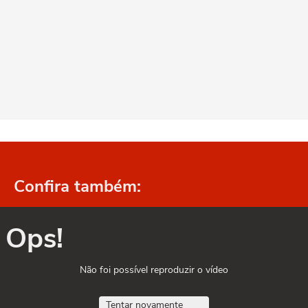
Confira também:
Ops!
Não foi possível reproduzir o vídeo
Tentar novamente