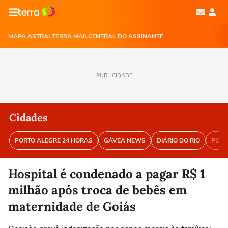
MAPA ASTRAL
TERRA MAIL
CENTRAL DO ASSINANTE
PUBLICIDADE
Cidades
PORTO ALEGRE 24 HORAS
GÁVEA NEWS
DIÁRIO DO RIO
PORT
Hospital é condenado a pagar R$ 1
milhão após troca de bebês em
maternidade de Goiás