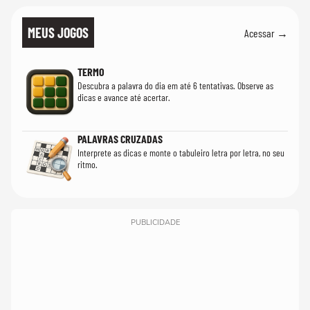
MEUS JOGOS
Acessar →
TERMO
Descubra a palavra do dia em até 6 tentativas. Observe as
dicas e avance até acertar.
PALAVRAS CRUZADAS
Interprete as dicas e monte o tabuleiro letra por letra, no seu
ritmo.
PUBLICIDADE