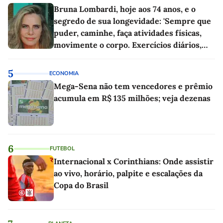
Bruna Lombardi, hoje aos 74 anos, e o
segredo de sua longevidade: 'Sempre que
puder, caminhe, faça atividades físicas,
movimente o corpo. Exercícios diários,
mesmo pequenos, são libertadores'
5
ECONOMIA
Mega-Sena não tem vencedores e prêmio
acumula em R$ 135 milhões; veja dezenas
6
FUTEBOL
Internacional x Corinthians: Onde assistir
ao vivo, horário, palpite e escalações da
Copa do Brasil