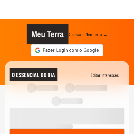
Meu Terra
Acessar o Meu Terra →
O ESSENCIAL DO DIA
Editar interesses →