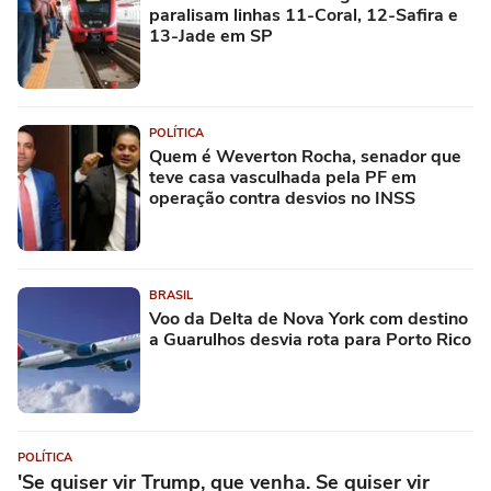
paralisam linhas 11-Coral, 12-Safira e
13-Jade em SP
POLÍTICA
Quem é Weverton Rocha, senador que
teve casa vasculhada pela PF em
operação contra desvios no INSS
BRASIL
Voo da Delta de Nova York com destino
a Guarulhos desvia rota para Porto Rico
POLÍTICA
'Se quiser vir Trump, que venha. Se quiser vir