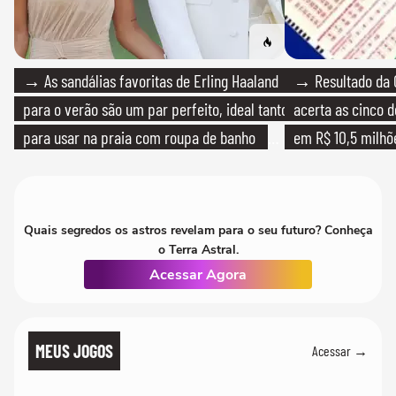
→ As sandálias favoritas de Erling Haaland
→ Resultado da 
para o verão são um par perfeito, ideal tanto
acerta as cinco 
para usar na praia com roupa de banho
em R$ 10,5 milhõ
quanto em uma festa com terno de linho
Quais segredos os astros revelam para o seu futuro? Conheça
o Terra Astral.
Acessar Agora
MEUS JOGOS
Acessar →