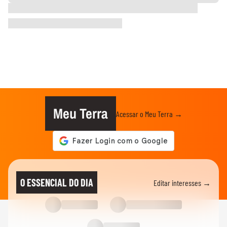
Meu Terra
Acessar o Meu Terra →
O ESSENCIAL DO DIA
Editar interesses →