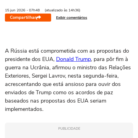
15 jun
2026
- 07h48
(atualizado às 14h36)
Compartilhar
Exibir comentários
‌A Rússia está comprometida com as propostas do
presidente dos EUA,
Donald Trump
, para pôr fim ⁠à
guerra na ‌Ucrânia, afirmou o ministro das Relações
Exteriores, ‌Sergei Lavrov, ‌nesta segunda-feira,
acrescentando ⁠que está ansioso para ouvir dos
enviados de Trump como os acordos de paz
baseados ‌nas propostas dos EUA ‌seriam
⁠implementados.
PUBLICIDADE