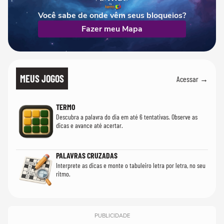
Você sabe de onde vêm seus bloqueios?
Fazer meu Mapa
MEUS JOGOS
Acessar →
TERMO
Descubra a palavra do dia em até 6 tentativas. Observe as
dicas e avance até acertar.
PALAVRAS CRUZADAS
Interprete as dicas e monte o tabuleiro letra por letra, no seu
ritmo.
PUBLICIDADE