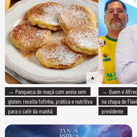
→ Panqueca de maçã com aveia sem
→ Quem é Alfredo
glúten: receita fofinha, prática e nutritiva
na chapa de Fláv
para o café da manhã
presidente