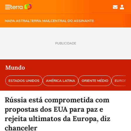
MAPA ASTRAL
TERRA MAIL
CENTRAL DO ASSINANTE
PUBLICIDADE
Mundo
ESTADOS UNIDOS
AMÉRICA LATINA
ORIENTE MÉDIO
EUROPA
Rússia está comprometida com
propostas dos EUA para paz e
rejeita ultimatos da Europa, diz
chanceler