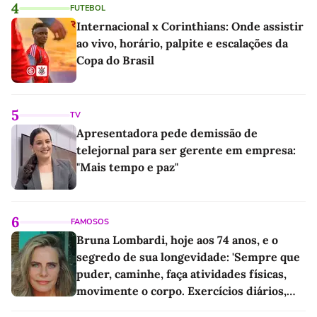
4
FUTEBOL
Internacional x Corinthians: Onde assistir
ao vivo, horário, palpite e escalações da
Copa do Brasil
5
TV
Apresentadora pede demissão de
telejornal para ser gerente em empresa:
"Mais tempo e paz"
6
FAMOSOS
Bruna Lombardi, hoje aos 74 anos, e o
segredo de sua longevidade: 'Sempre que
puder, caminhe, faça atividades físicas,
movimente o corpo. Exercícios diários,
mesmo pequenos, são libertadores'