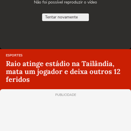
Não foi possível reproduzir o vídeo
Tentar novamente
ESPORTES
Raio atinge estádio na Tailândia,
mata um jogador e deixa outros 12
feridos
PUBLICIDADE