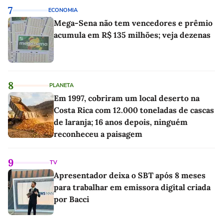
7
ECONOMIA
Mega-Sena não tem vencedores e prêmio
acumula em R$ 135 milhões; veja dezenas
8
PLANETA
Em 1997, cobriram um local deserto na
Costa Rica com 12.000 toneladas de cascas
de laranja; 16 anos depois, ninguém
reconheceu a paisagem
9
TV
Apresentador deixa o SBT após 8 meses
para trabalhar em emissora digital criada
por Bacci