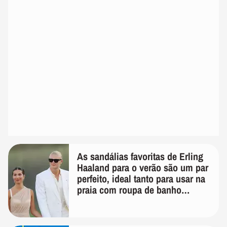
As sandálias favoritas de Erling
Haaland para o verão são um par
perfeito, ideal tanto para usar na
praia com roupa de banho
quanto em uma festa com terno
de linho