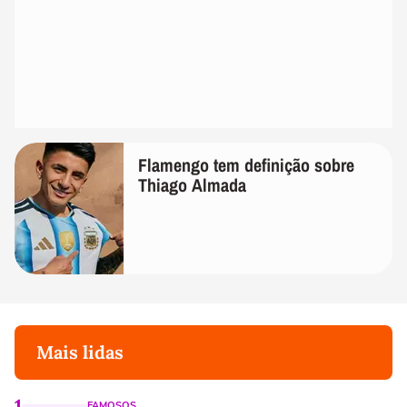
Flamengo tem definição sobre
Thiago Almada
Mais lidas
1
FAMOSOS