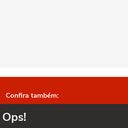
Confira também:
Ops!