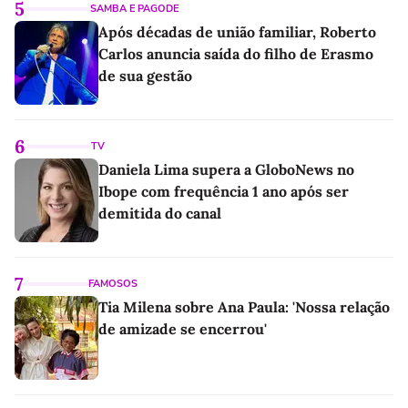
5
SAMBA E PAGODE
Após décadas de união familiar, Roberto
Carlos anuncia saída do filho de Erasmo
de sua gestão
6
TV
Daniela Lima supera a GloboNews no
Ibope com frequência 1 ano após ser
demitida do canal
7
FAMOSOS
Tia Milena sobre Ana Paula: 'Nossa relação
de amizade se encerrou'