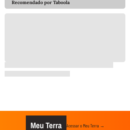
Recomendado por Taboola
Meu Terra
Acessar o Meu Terra →