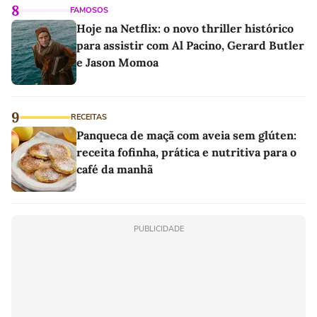
8
FAMOSOS
Hoje na Netflix: o novo thriller histórico
para assistir com Al Pacino, Gerard Butler
e Jason Momoa
9
RECEITAS
Panqueca de maçã com aveia sem glúten:
receita fofinha, prática e nutritiva para o
café da manhã
PUBLICIDADE