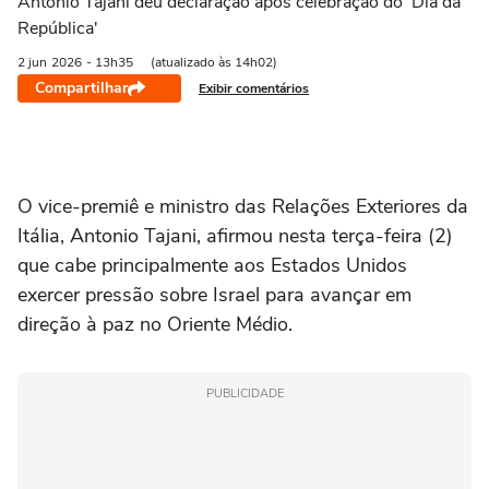
Antonio Tajani deu declaração após celebração do 'Dia da
República'
2 jun
2026
- 13h35
(atualizado às 14h02)
Compartilhar
Exibir comentários
O vice-premiê e ministro das Relações Exteriores da
Itália, Antonio Tajani, afirmou nesta terça-feira (2)
que cabe principalmente aos Estados Unidos
exercer pressão sobre Israel para avançar em
direção à paz no Oriente Médio.
PUBLICIDADE