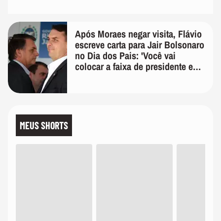
Após Moraes negar visita, Flávio
escreve carta para Jair Bolsonaro
no Dia dos Pais: 'Você vai
colocar a faixa de presidente em
mim'
MEUS SHORTS