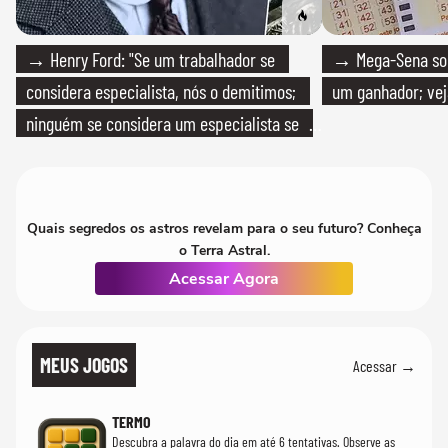
→ Henry Ford: "Se um trabalhador se
→ Mega-Sena sort
considera especialista, nós o demitimos;
um ganhador; vej
ninguém se considera um especialista se
realmente conhece seu trabalho"
Quais segredos os astros revelam para o seu futuro? Conheça
o Terra Astral.
Acessar Agora
MEUS JOGOS
Acessar →
TERMO
Descubra a palavra do dia em até 6 tentativas. Observe as