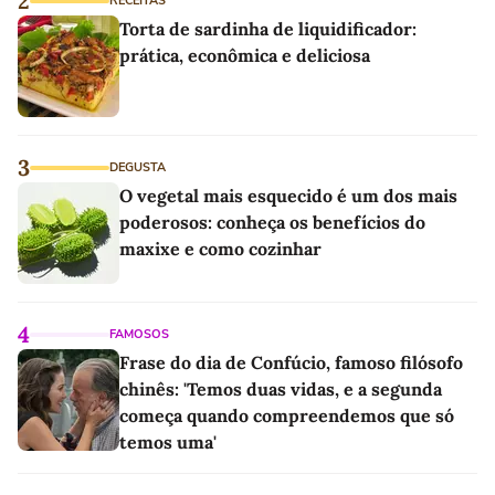
2
RECEITAS
Torta de sardinha de liquidificador:
prática, econômica e deliciosa
3
DEGUSTA
O vegetal mais esquecido é um dos mais
poderosos: conheça os benefícios do
maxixe e como cozinhar
4
FAMOSOS
Frase do dia de Confúcio, famoso filósofo
chinês: 'Temos duas vidas, e a segunda
começa quando compreendemos que só
temos uma'