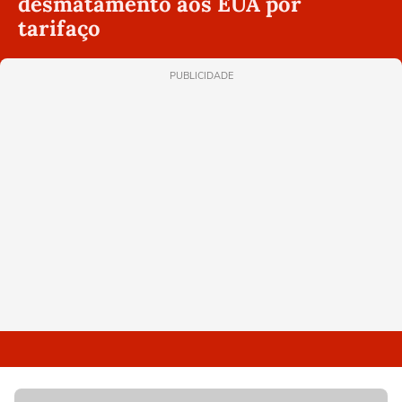
desmatamento aos EUA por
tarifaço
PUBLICIDADE