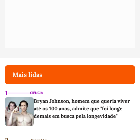
Mais lidas
1
CIÊNCIA
Bryan Johnson, homem que queria viver
até os 100 anos, admite que "foi longe
demais em busca pela longevidade"