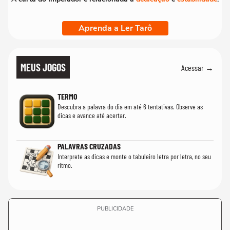
Aprenda a Ler Tarô
MEUS JOGOS
Acessar →
TERMO
Descubra a palavra do dia em até 6 tentativas. Observe as
dicas e avance até acertar.
PALAVRAS CRUZADAS
Interprete as dicas e monte o tabuleiro letra por letra, no seu
ritmo.
PUBLICIDADE