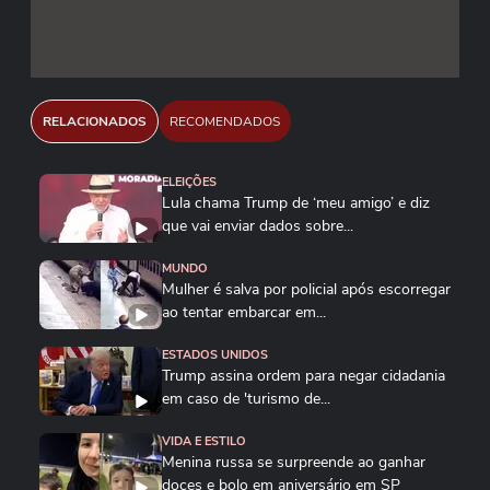
RELACIONADOS
RECOMENDADOS
ELEIÇÕES
Lula chama Trump de ‘meu amigo’ e diz
que vai enviar dados sobre...
MUNDO
Mulher é salva por policial após escorregar
ao tentar embarcar em...
ESTADOS UNIDOS
Trump assina ordem para negar cidadania
em caso de 'turismo de...
VIDA E ESTILO
Menina russa se surpreende ao ganhar
doces e bolo em aniversário em SP