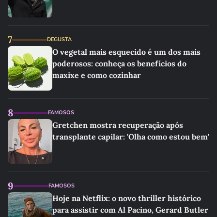
7
DEGUSTA
O vegetal mais esquecido é um dos mais
poderosos: conheça os benefícios do
maxixe e como cozinhar
8
FAMOSOS
Gretchen mostra recuperação após
transplante capilar: 'Olha como estou bem'
9
FAMOSOS
Hoje na Netflix: o novo thriller histórico
para assistir com Al Pacino, Gerard Butler