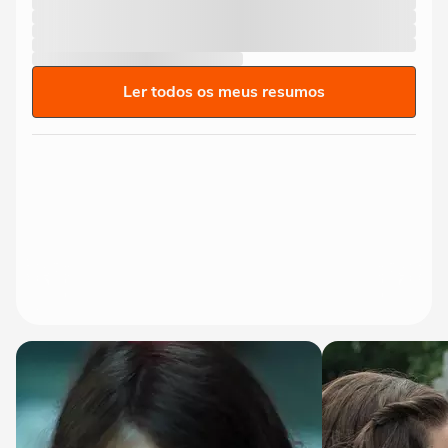
Ler todos os meus resumos