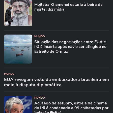
Mojtaba Khamenei estaria à beira da
morte, diz mídia
MUNDO
Situação das negociações entre EUA e
Irã é incerta após navio ser atingido no
Estreito de Ormuz
MUNDO
EUA revogam visto da embaixadora brasileira em
meio à disputa diplomática
MUNDO
Acusado de estupro, estrela de cinema
do Irã é condenado a 99 chibatadas por
'relação ilícita'