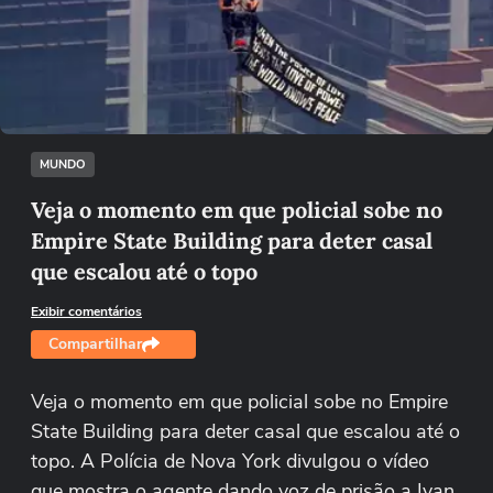
Não foi possível reproduzir o vídeo
Tentar novamente
MUNDO
Veja o momento em que policial sobe no
Empire State Building para deter casal
que escalou até o topo
Exibir comentários
Compartilhar
Veja o momento em que policial sobe no Empire
State Building para deter casal que escalou até o
topo. A Polícia de Nova York divulgou o vídeo
que mostra o agente dando voz de prisão a Ivan