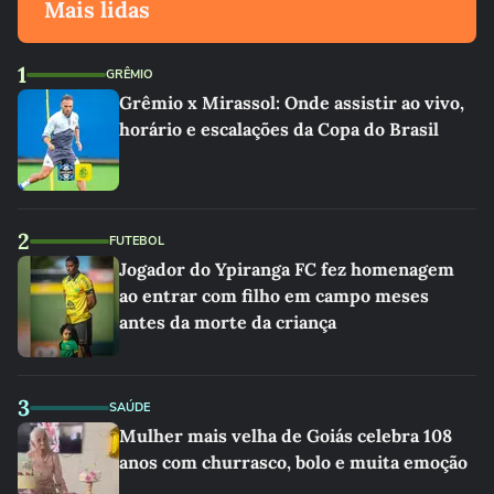
Mais lidas
1
GRÊMIO
Grêmio x Mirassol: Onde assistir ao vivo,
horário e escalações da Copa do Brasil
2
FUTEBOL
Jogador do Ypiranga FC fez homenagem
ao entrar com filho em campo meses
antes da morte da criança
3
SAÚDE
Mulher mais velha de Goiás celebra 108
anos com churrasco, bolo e muita emoção