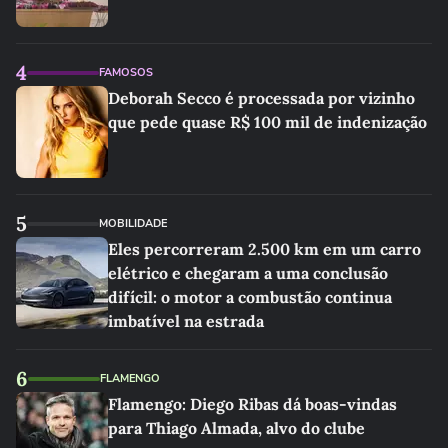
4
FAMOSOS
Deborah Secco é processada por vizinho
que pede quase R$ 100 mil de indenização
5
MOBILIDADE
Eles percorreram 2.500 km em um carro
elétrico e chegaram a uma conclusão
difícil: o motor a combustão continua
imbatível na estrada
6
FLAMENGO
Flamengo: Diego Ribas dá boas-vindas
para Thiago Almada, alvo do clube