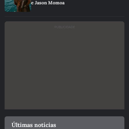
e Jason Momoa
PUBLICIDADE
Últimas notícias