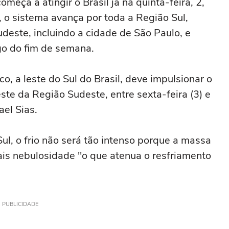
meça a atingir o Brasil já na quinta-feira, 2,
, o sistema avança por toda a Região Sul,
este, incluindo a cidade de São Paulo, e
go do fim de semana.
o, a leste do Sul do Brasil, deve impulsionar o
este da Região Sudeste, entre sexta-feira (3) e
ael Sias.
ul, o frio não será tão intenso porque a massa
is nebulosidade "o que atenua o resfriamento
PUBLICIDADE