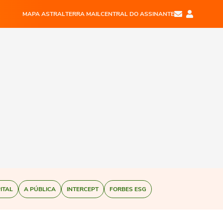
MAPA ASTRAL
TERRA MAIL
CENTRAL DO ASSINANTE
ITAL
A PÚBLICA
INTERCEPT
FORBES ESG