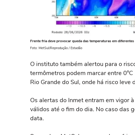
Frente fria deve provocar queda das temperaturas em diferentes 
Foto: MetSul/Reprodução / Estadão
O instituto também alertou para o risc
termômetros podem marcar entre 0°C e
Rio Grande do Sul, onde há risco leve
Os alertas do Inmet entram em vigor 
válidos até o fim do dia. No caso das
data.