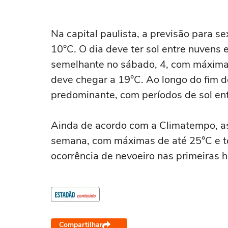
Na capital paulista, a previsão para 
10°C. O dia deve ter sol entre nuvens 
semelhante no sábado, 4, com máxima
deve chegar a 19°C. Ao longo do fim 
predominante, com períodos de sol en
Ainda de acordo com a Climatempo, as
semana, com máximas de até 25°C e te
ocorrência de nevoeiro nas primeiras 
Compartilhar