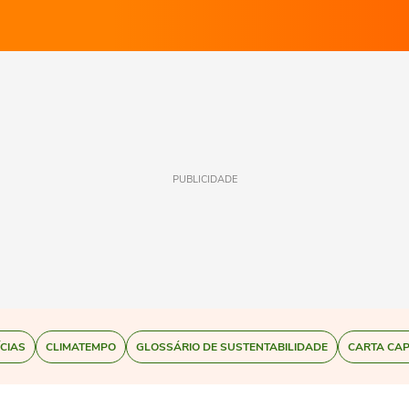
PUBLICIDADE
ÍCIAS
CLIMATEMPO
GLOSSÁRIO DE SUSTENTABILIDADE
CARTA CAP