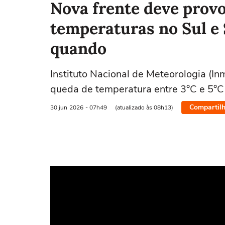
Nova frente deve prov
temperaturas no Sul e 
quando
Instituto Nacional de Meteorologia (In
queda de temperatura entre 3°C e 5°C
Compartilh
30 jun
2026
- 07h49
(atualizado às 08h13)