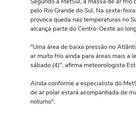
Segundo a MetSul, a massa de ar frio co
pelo Rio Grande do Sul. Na sexta-feira
provoca queda nas temperaturas no Sud
alcança parte do Centro-Oeste ao lon
"Uma área de baixa pressão no Atlântic
ar muito frio ainda para áreas mais a l
sábado (4)", afirma meteorologista Est
Ainda conforme a especialista do MetS
de ar polar estará acompanhada de ma
noturno".