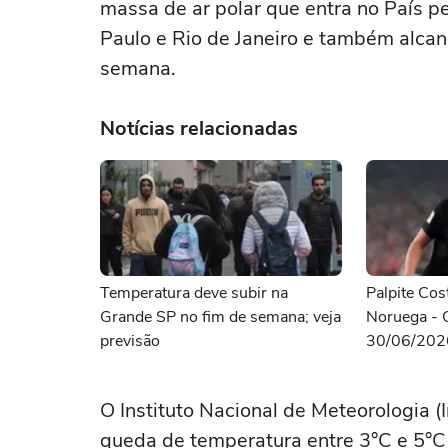
massa de ar polar que entra no País pe
Paulo e Rio de Janeiro e também alcan
semana.
Notícias relacionadas
Temperatura deve subir na
Palpite Cos
Grande SP no fim de semana; veja
Noruega - 
previsão
30/06/202
O Instituto Nacional de Meteorologia (
queda de temperatura entre 3°C e 5°C