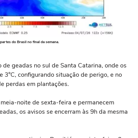
partes do Brasil no final da semana.
o de geadas no sul de Santa Catarina, onde os
 3°C, configurando situação de perigo, e no
 de perdas em plantações.
à meia-noite de sexta-feira e permanecem
 geadas, os avisos se encerram às 9h da mesma