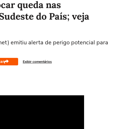
ocar queda nas
Sudeste do País; veja
met) emitiu alerta de perigo potencial para
ar
Exibir comentários