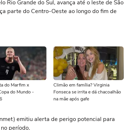
lo Rio Grande do Sul, avança até o leste de São
ça parte do Centro-Oeste ao longo do fim de
ta do Marfim x
Climão em família? Virginia
Copa do Mundo -
Fonseca se irrita e dá chacoalhão
6
na mãe após gafe
Inmet) emitiu alerta de perigo potencial para
 no período.