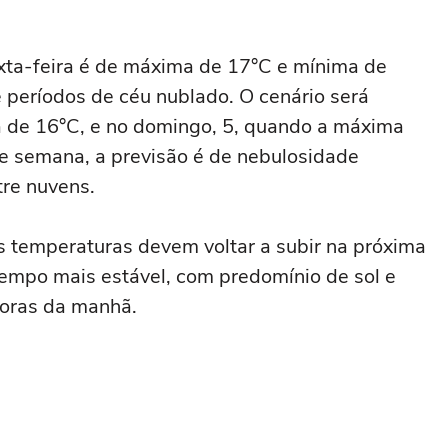
sexta-feira é de máxima de 17°C e mínima de
e períodos de céu nublado. O cenário será
 de 16°C, e no domingo, 5, quando a máxima
de semana, a previsão é de nebulosidade
tre nuvens.
 temperaturas devem voltar a subir na próxima
mpo mais estável, com predomínio de sol e
horas da manhã.