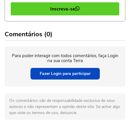
Inscreva-se
Comentários (0)
Para poder interagir com todos comentários, faça Login
na sua conta Terra
Fazer Login para participar
Os comentários são de responsabilidade exclusiva de seus
autores e não representam a opinião deste site. Se achar algo
que viole os termos de uso, denuncie.