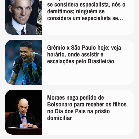
se considera especialista, nós o
demitimos; ninguém se
considera um especialista se
realmente conhece seu trabalho"
Grêmio x São Paulo hoje: veja
horário, onde assistir e
escalações pelo Brasileirão
Moraes nega pedido de
Bolsonaro para receber os filhos
no Dia dos Pais na prisão
domiciliar