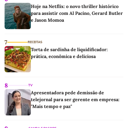
Hoje na Netflix: o novo thriller histórico
para assistir com Al Pacino, Gerard Butler
e Jason Momoa
7
RECEITAS
Torta de sardinha de liquidificador:
prática, econômica e deliciosa
8
TV
Apresentadora pede demissão de
telejornal para ser gerente em empresa:
"Mais tempo e paz"