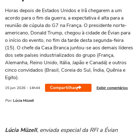
Horas depois de Estados Unidos e Irã chegarem a um
acordo para o fim da guerra, a expectativa é alta para a
reunião de cúpula do G7 na França. O presidente norte-
americano, Donald Trump, chegou à cidade de Évian para
o início do evento, no fim da tarde desta segunda-feira
(15). O chefe da Casa Branca juntou-se aos demais líderes
dos sete países industrializados do grupo (França,
Alemanha, Reino Unido, Itália, Japão e Canadá) e outros
cinco convidados (Brasil, Coreia do Sul, Índia, Quênia e
Egito).
Compartilhar
Exibir comentários
15 jun
2026
- 14h44
Por:
Lúcia Müzell
Lúcia Müzell
, enviada especial da RFI a Évian