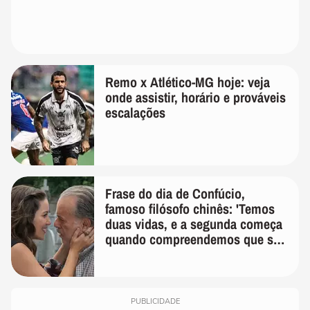
Remo x Atlético-MG hoje: veja
onde assistir, horário e prováveis
escalações
Frase do dia de Confúcio,
famoso filósofo chinês: 'Temos
duas vidas, e a segunda começa
quando compreendemos que só
temos uma'
PUBLICIDADE