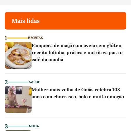
Mais lidas
1
RECEITAS
Panqueca de maçã com aveia sem glúten:
receita fofinha, prática e nutritiva para o
café da manhã
2
SAÚDE
Mulher mais velha de Goiás celebra 108
anos com churrasco, bolo e muita emoção
3
MODA