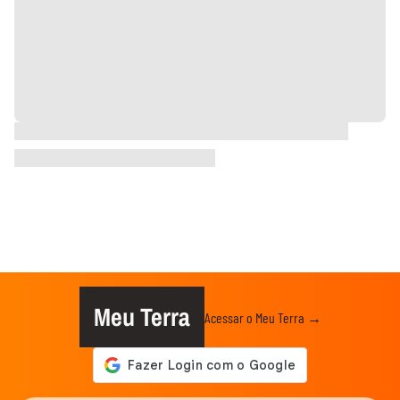
Meu Terra
Acessar o Meu Terra →