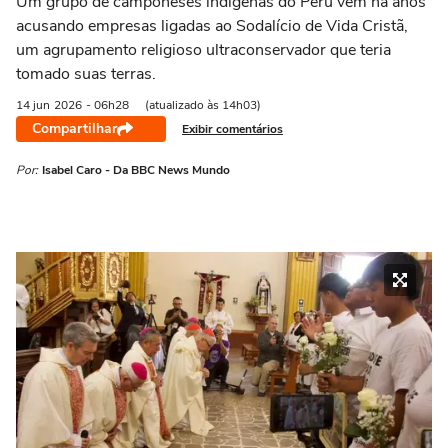
Um grupo de camponeses indígenas do Peru vem há anos
acusando empresas ligadas ao Sodalício de Vida Cristã,
um agrupamento religioso ultraconservador que teria
tomado suas terras.
14 jun
2026
- 06h28
(atualizado às 14h03)
Compartilhar
Exibir comentários
Por:
Isabel Caro - Da BBC News Mundo