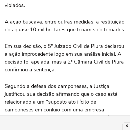
violados.
A ação buscava, entre outras medidas, a restituição
dos quase 10 mil hectares que teriam sido tomados.
Em sua decisão, o 5º Juizado Civil de Piura declarou
a ação improcedente logo em sua análise inicial. A
decisão foi apelada, mas a 2ª Câmara Civil de Piura
confirmou a sentença.
Segundo a defesa dos camponeses, a Justiça
justificou sua decisão afirmando que o caso está
relacionado a um "suposto ato ilícito de
camponeses em conluio com uma empresa
privada", tratando-se assim de uma controvérsia de
"relevância legal e não constitucional".