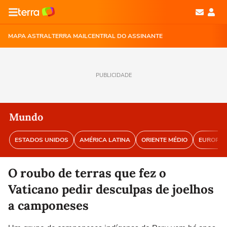
MAPA ASTRAL
TERRA MAIL
CENTRAL DO ASSINANTE
PUBLICIDADE
Mundo
ESTADOS UNIDOS
AMÉRICA LATINA
ORIENTE MÉDIO
EUROPA
O roubo de terras que fez o
Vaticano pedir desculpas de joelhos
a camponeses