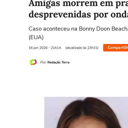
Amigas morrem em pra
desprevenidas por onda
Caso aconteceu na Bonny Doon Beach, 
(EUA)
Compartilh
16 jun
2026
- 21h14
(atualizado às 23h31)
Por:
Redação Terra