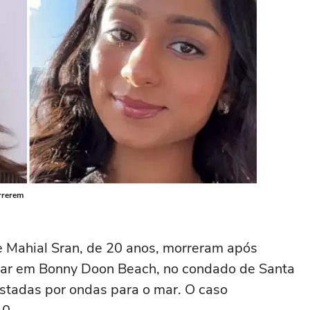
orrerem
e Mahial Sran, de 20 anos, morreram após
ar em Bonny Doon Beach, no condado de Santa
astadas por ondas para o mar. O caso