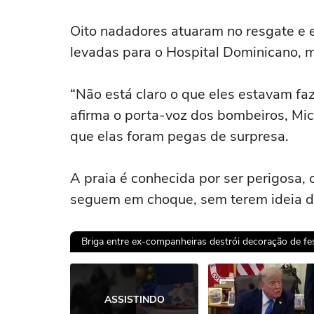
Oito nadadores atuaram no resgate e 
levadas para o Hospital Dominicano, m
“Não está claro o que eles estavam fa
afirma o porta-voz dos bombeiros, Mi
que elas foram pegas de surpresa.
A praia é conhecida por ser perigosa, 
seguem em choque, sem terem ideia d
Briga entre ex-companheiras destrói decoração de fest
Ops!
ASSISTINDO