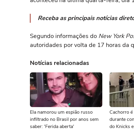
aconteceu na última quarta-feira, dia 
Receba as principais notícias dir
Segundo informações do
New York Po
autoridades por volta de 17 horas da 
Notícias relacionadas
Ela namorou um espião russo
Cachorro é 
infiltrado no Brasil por anos sem
durante co
saber: 'Ferida aberta'
do Knicks e
EUA