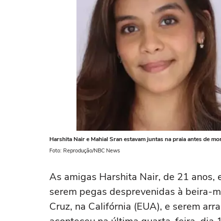
Harshita Nair e Mahial Sran estavam juntas na praia antes de m
Foto: Reprodução/NBC News
As amigas Harshita Nair, de 21 anos, 
serem pegas desprevenidas à beira-m
Cruz, na Califórnia (EUA), e serem arr