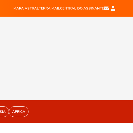
MAPA ASTRAL
TERRA MAIL
CENTRAL DO ASSINANTE
SIA
ÁFRICA