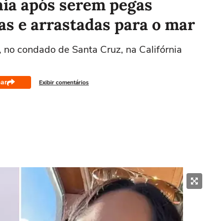
ia após serem pegas
s e arrastadas para o mar
no condado de Santa Cruz, na Califórnia
ar
Exibir comentários