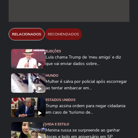
RELACIONADOS
RECOMENDADOS
ELEIÇÕES
Lula chama Trump de ‘meu amigo’ e diz
que vai enviar dados sobre...
MUNDO
Mulher é salva por policial após escorregar
ao tentar embarcar em...
ESTADOS UNIDOS
Trump assina ordem para negar cidadania
em caso de 'turismo de...
VIDA E ESTILO
Menina russa se surpreende ao ganhar
doces e bolo em aniversário em SP