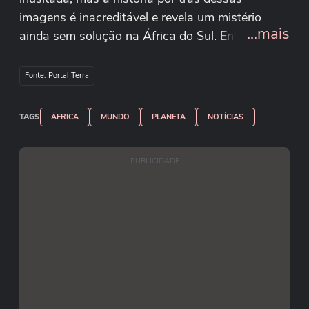
imagens é inacreditável e revela um mistério
...mais
ainda sem solução na África do Sul. Entenda o
caso no vídeo. Imagens: Reuters
Fonte: Portal Terra
TAGS
ÁFRICA
MUNDO
PLANETA
NOTÍCIAS
PUBLICIDADE