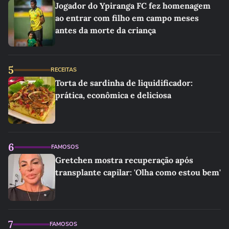
Jogador do Ypiranga FC fez homenagem
ao entrar com filho em campo meses
antes da morte da criança
5
RECEITAS
Torta de sardinha de liquidificador:
prática, econômica e deliciosa
6
FAMOSOS
Gretchen mostra recuperação após
transplante capilar: 'Olha como estou bem'
7
FAMOSOS