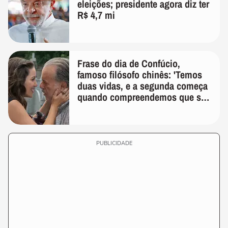
eleições; presidente agora diz ter
R$ 4,7 mi
Frase do dia de Confúcio,
famoso filósofo chinês: 'Temos
duas vidas, e a segunda começa
quando compreendemos que só
temos uma'
PUBLICIDADE