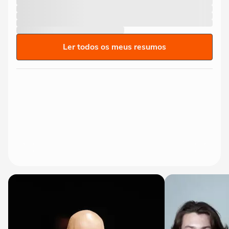
Ler todos os meus resumos