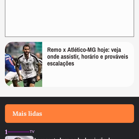
Remo x Atlético-MG hoje: veja
onde assistir, horário e prováveis
escalações
Mais lidas
1
TV