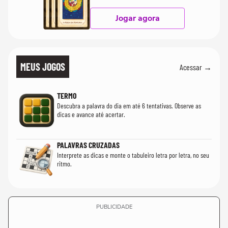
Jogar agora
MEUS JOGOS
Acessar →
TERMO
Descubra a palavra do dia em até 6 tentativas. Observe as
dicas e avance até acertar.
PALAVRAS CRUZADAS
Interprete as dicas e monte o tabuleiro letra por letra, no seu
ritmo.
PUBLICIDADE