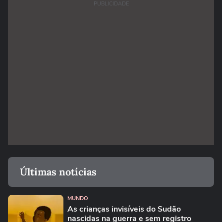
PUBLICIDADE
Últimas notícias
MUNDO
As crianças invisíveis do Sudão
nascidas na guerra e sem registro