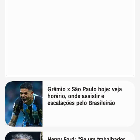
Grêmio x São Paulo hoje: veja
horário, onde assistir e
escalações pelo Brasileirão
Henry Ford: "Se um trabalhador