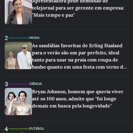
Apresentadora pede demissão de
telejornal para ser gerente em empresa:
"Mais tempo e paz"
2
MODA
As sandálias favoritas de Erling Haaland
para o verão são um par perfeito, ideal
tanto para usar na praia com roupa de
banho quanto em uma festa com terno de
linho
3
CIÊNCIA
Bryan Johnson, homem que queria viver
até os 100 anos, admite que "foi longe
demais em busca pela longevidade"
4
FUTEBOL