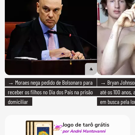
→ Moraes nega pedido de Bolsonaro para
→ Bryan Johnson
receber os filhos no Dia dos Pais na prisão
até os 100 anos, 
domiciliar
em busca pela lo
Jogo de tarô grátis
por André Mantovanni