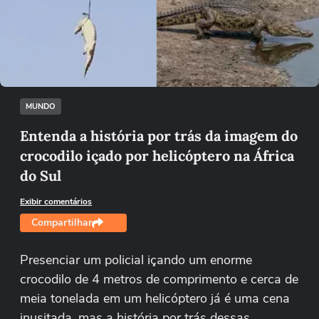
Não foi possível reproduzir o vídeo
Tentar novamente
MUNDO
Entenda a história por trás da imagem do
crocodilo içado por helicóptero na África
do Sul
Exibir comentários
Compartilhar
Presenciar um policial içando um enorme
crocodilo de 4 metros de comprimento e cerca de
meia tonelada em um helicóptero já é uma cena
inusitada, mas a história por trás dessas