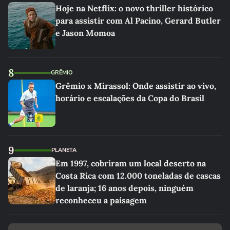
Hoje na Netflix: o novo thriller histórico
para assistir com Al Pacino, Gerard Butler
e Jason Momoa
8
GRÊMIO
Grêmio x Mirassol: Onde assistir ao vivo,
horário e escalações da Copa do Brasil
9
PLANETA
Em 1997, cobriram um local deserto na
Costa Rica com 12.000 toneladas de cascas
de laranja; 16 anos depois, ninguém
reconheceu a paisagem