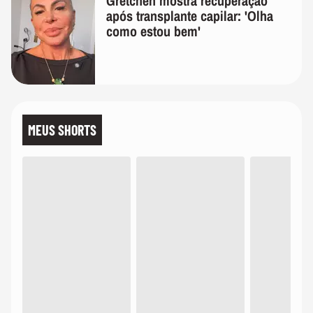
Gretchen mostra recuperação
após transplante capilar: 'Olha
como estou bem'
MEUS SHORTS