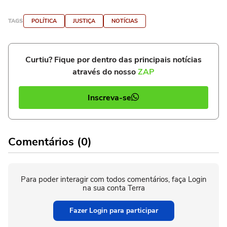
TAGS
POLÍTICA
JUSTIÇA
NOTÍCIAS
Curtiu? Fique por dentro das principais notícias
através do nosso
ZAP
Inscreva-se
Comentários (0)
Para poder interagir com todos comentários, faça Login
na sua conta Terra
Fazer Login para participar