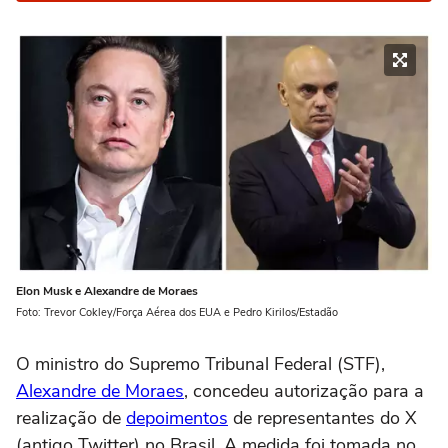
Elon Musk e Alexandre de Moraes
Foto: Trevor Cokley/Força Aérea dos EUA e Pedro Kirilos/Estadão
O ministro do Supremo Tribunal Federal (STF),
Alexandre de Moraes
, concedeu autorização para a
realização de
depoimentos
de representantes do X
(antigo Twitter) no Brasil. A medida foi tomada no