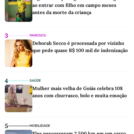
ao entrar com filho em campo meses
antes da morte da criança
3
FAMOSOS
Deborah Secco é processada por vizinho
que pede quase R$ 100 mil de indenização
4
SAÚDE
Mulher mais velha de Goiás celebra 108
anos com churrasco, bolo e muita emoção
5
MOBILIDADE
Eles percorreram 2.500 km em um carro