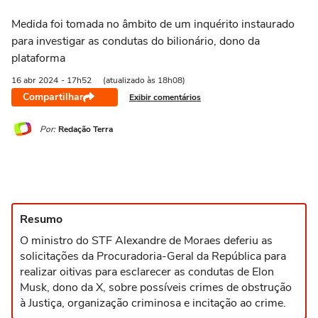
Medida foi tomada no âmbito de um inquérito instaurado
para investigar as condutas do bilionário, dono da
plataforma
16 abr
2024
- 17h52
(atualizado às 18h08)
Compartilhar
Exibir comentários
Por:
Redação Terra
Resumo
O ministro do STF Alexandre de Moraes deferiu as
solicitações da Procuradoria-Geral da República para
realizar oitivas para esclarecer as condutas de Elon
Musk, dono da X, sobre possíveis crimes de obstrução
à Justiça, organização criminosa e incitação ao crime.