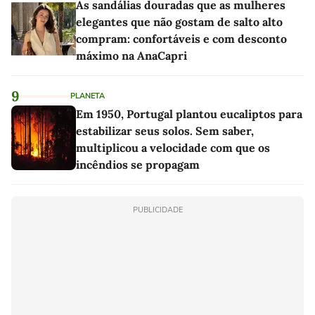
As sandálias douradas que as mulheres
elegantes que não gostam de salto alto
compram: confortáveis e com desconto
máximo na AnaCapri
9
PLANETA
Em 1950, Portugal plantou eucaliptos para
estabilizar seus solos. Sem saber,
multiplicou a velocidade com que os
incêndios se propagam
PUBLICIDADE