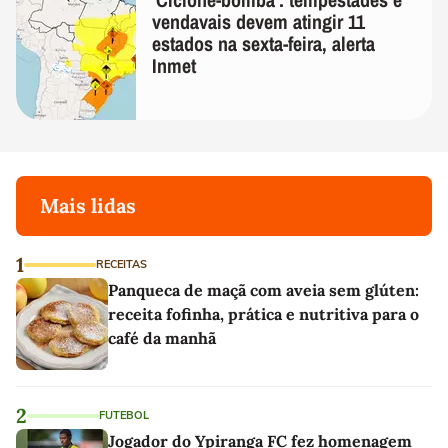
vendavais devem atingir 11
estados na sexta-feira, alerta
Inmet
Mais lidas
1
RECEITAS
Panqueca de maçã com aveia sem glúten:
receita fofinha, prática e nutritiva para o
café da manhã
2
FUTEBOL
Jogador do Ypiranga FC fez homenagem