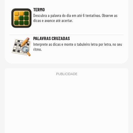
TERMO
Descubra a palavra do dia em até 6 tentativas. Observe as
dicas e avance até acertar.
PALAVRAS CRUZADAS
Interprete as dicas e monte o tabuleiro letra por letra, no seu
ritmo.
PUBLICIDADE