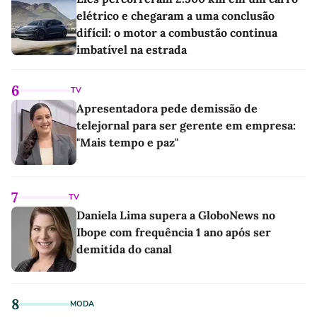
elétrico e chegaram a uma conclusão
difícil: o motor a combustão continua
imbatível na estrada
6
TV
Apresentadora pede demissão de
telejornal para ser gerente em empresa:
"Mais tempo e paz"
7
TV
Daniela Lima supera a GloboNews no
Ibope com frequência 1 ano após ser
demitida do canal
8
MODA