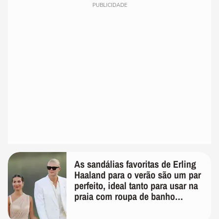
PUBLICIDADE
As sandálias favoritas de Erling
Haaland para o verão são um par
perfeito, ideal tanto para usar na
praia com roupa de banho
quanto em uma festa com terno
de linho