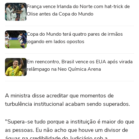
França vence Irlanda do Norte com hat-trick de
Olise antes da Copa do Mundo
Copa do Mundo terá quatro pares de irmãos
jogando em lados opostos
Em reencontro, Brasil vence os EUA após virada
relâmpago na Neo Química Arena
A ministra disse acreditar que momentos de
turbulência institucional acabam sendo superados.
"Supera-se tudo porque a instituição é maior do que
as pessoas. Eu não acho que houve um divisor de
águas na credibilidade do Judiciário sob a