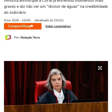
Ministra afirma que a Corte já enfrentou momentos mais
graves e diz não ver um "divisor de águas" na credibilidade
do Judiciário
8 jun
2026
- 21h04
(atualizado às 21h21)
Compartilhar
Exibir comentários
Por:
Redação Terra