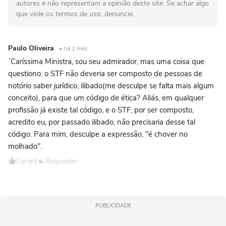
autores e não representam a opinião deste site. Se achar algo
que viole os termos de uso, denuncie.
Paulo Oliveira
• há 1 mês
´Caríssima Ministra, sou seu admirador, mas uma coisa que
questiono: o STF não deveria ser composto de pessoas de
notório saber jurídico, ilibado(me desculpe se falta mais algum
conceito), para que um código de ética? Aliás, em qualquer
profissão já existe tal código, e o STF, por ser composto,
acredito eu, por passado ilibado, não precisaria desse tal
código. Para mim, desculpe a expressão, "é chover no
molhado".
Curtir
0
Responder
PUBLICIDADE