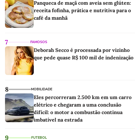
Panqueca de maçã com aveia sem glúten:
receita fofinha, prática e nutritiva para o
café da manhã
7
FAMOSOS
Deborah Secco é processada por vizinho
que pede quase R$ 100 mil de indenização
8
MOBILIDADE
Eles percorreram 2.500 km em um carro
elétrico e chegaram a uma conclusão
difícil: o motor a combustão continua
imbatível na estrada
9
FUTEBOL