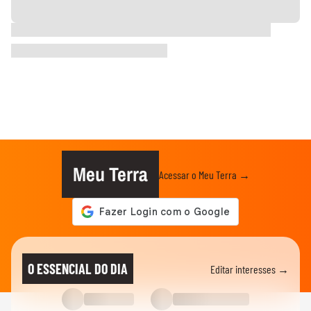
Meu Terra
Acessar o Meu Terra →
O ESSENCIAL DO DIA
Editar interesses →