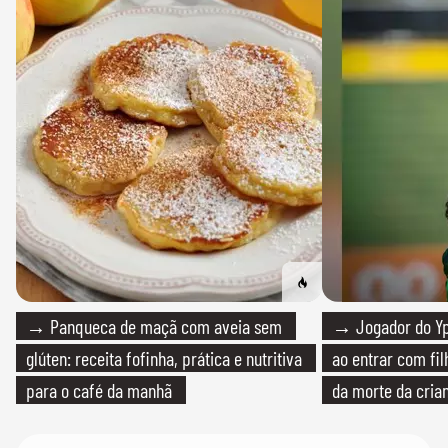
→ Panqueca de maçã com aveia sem
→ Jogador do Yp
glúten: receita fofinha, prática e nutritiva
ao entrar com fi
para o café da manhã
da morte da cria