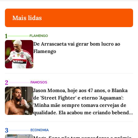
Mais lidas
1
FLAMENGO
De Arrascaeta vai gerar bom lucro ao
Flamengo
2
FAMOSOS
Jason Momoa, hoje aos 47 anos, o Blanka
de 'Street Fighter' e eterno 'Aquaman':
'Minha mãe sempre tomava cervejas de
qualidade. Ela acabou me criando bebendo
as melhores'
3
ECONOMIA