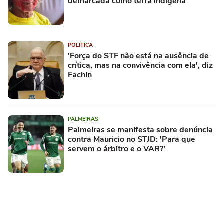
demarcada como terra indígena
POLÍTICA
'Força do STF não está na ausência de
crítica, mas na convivência com ela', diz
Fachin
PALMEIRAS
Palmeiras se manifesta sobre denúncia
contra Mauricio no STJD: 'Para que
servem o árbitro e o VAR?'