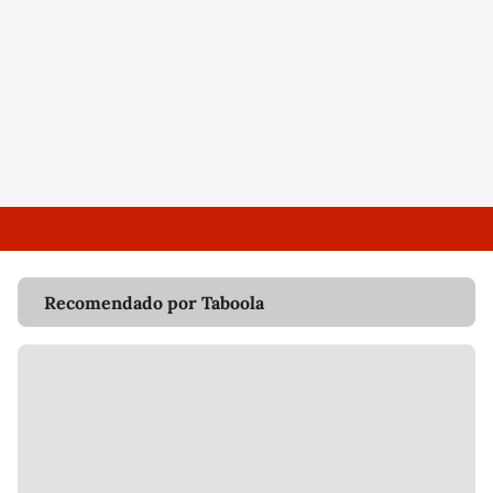
Recomendado por Taboola