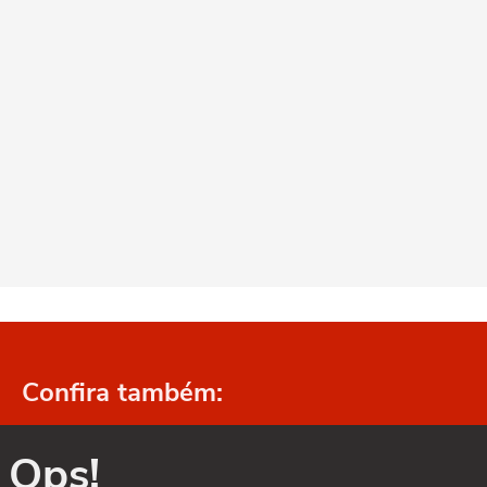
Confira também:
Ops!