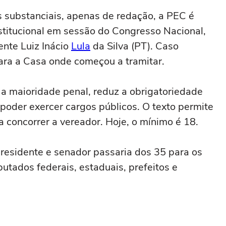
s substanciais, apenas de redação, a PEC é
itucional em sessão do Congresso Nacional,
nte Luiz Inácio
Lula
da Silva (PT). Caso
 para a Casa onde começou a tramitar.
 a maioridade penal, reduz a obrigatoriedade
 poder exercer cargos públicos. O texto permite
 concorrer a vereador. Hoje, o mínimo é 18.
residente e senador passaria dos 35 para os
utados federais, estaduais, prefeitos e