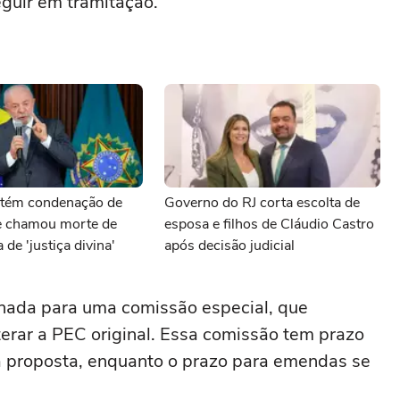
guir em tramitação.
ntém condenação de
Governo do RJ corta escolta de
 chamou morte de
esposa e filhos de Cláudio Castro
 de 'justiça divina'
após decisão judicial
hada para uma comissão especial, que
lterar a PEC original. Essa comissão tem prazo
 a proposta, enquanto o prazo para emendas se