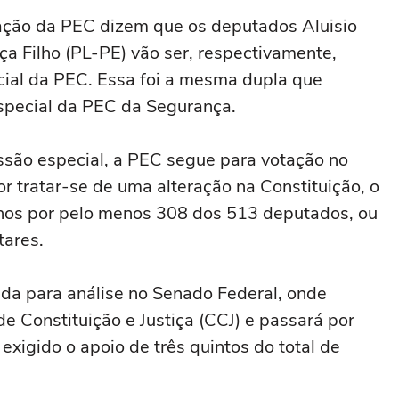
vação da PEC dizem que os deputados Aluisio
 Filho (PL-PE) vão ser, respectivamente,
cial da PEC. Essa foi a mesma dupla que
special da PEC da Segurança.
ssão especial, a PEC segue para votação no
 tratar-se de uma alteração na Constituição, o
rnos por pelo menos 308 dos 513 deputados, ou
ntares.
ada para análise no Senado Federal, onde
 Constituição e Justiça (CCJ) e passará por
xigido o apoio de três quintos do total de