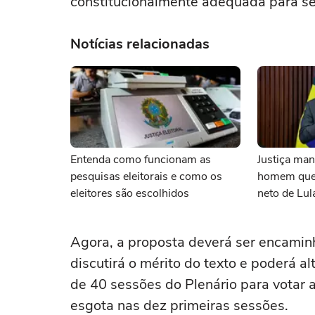
constitucionalmente adequada para se
Notícias relacionadas
Entenda como funcionam as
Justiça ma
pesquisas eleitorais e como os
homem que
eleitores são escolhidos
neto de Lula
Agora, a proposta deverá ser encamin
discutirá o mérito do texto e poderá a
de 40 sessões do Plenário para votar
esgota nas dez primeiras sessões.