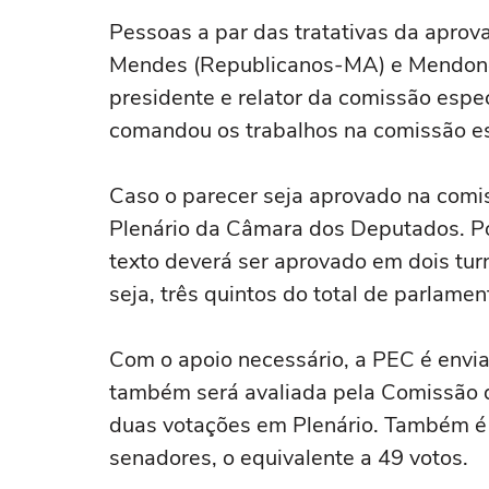
Pessoas a par das tratativas da apro
Mendes (Republicanos-MA) e Mendonça
presidente e relator da comissão espe
comandou os trabalhos na comissão e
Caso o parecer seja aprovado na comi
Plenário da Câmara dos Deputados. Por
texto deverá ser aprovado em dois tu
seja, três quintos do total de parlame
Com o apoio necessário, a PEC é envi
também será avaliada pela Comissão de
duas votações em Plenário. Também é e
senadores, o equivalente a 49 votos.