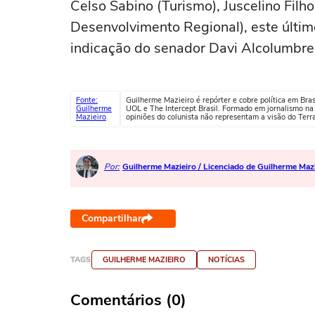
Celso Sabino (Turismo), Juscelino Fil
Desenvolvimento Regional), este último
indicação do senador Davi Alcolumbre 
Fonte:
Guilherme Mazieiro é repórter e cobre política em Bra
Guilherme
UOL e The Intercept Brasil. Formado em jornalismo n
Mazieiro
opiniões do colunista não representam a visão do Terr
Por:
Guilherme Mazieiro / Licenciado de Guilherme Maz
Compartilhar
TAGS
GUILHERME MAZIEIRO
NOTÍCIAS
Comentários (0)