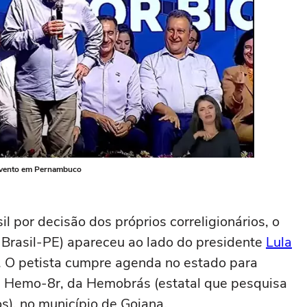
e evento em Pernambuco
l por decisão dos próprios correligionários, o
 Brasil-PE) apareceu ao lado do presidente
Lula
O petista cumpre agenda no estado para
 Hemo-8r, da Hemobrás (estatal que pesquisa
), no município de Goiana.