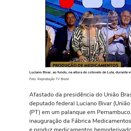
Luciano Bivar, ao fundo, na altura do cotovelo de Lula, durant
Foto: Reprodução TV Brasil
Afastado da presidência do União Brasi
deputado federal Luciano Bivar (União
(PT) em um palanque em Pernambuco. 
inauguração da Fábrica Medicamentos
e produz medicamentos hemoderivados