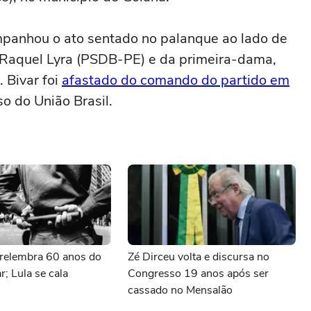
panhou o ato sentado no palanque ao lado de
 Raquel Lyra (PSDB-PE) e da primeira-dama,
. Bivar foi
afastado do comando do partido em
so do União Brasil.
relembra 60 anos do
Zé Dirceu volta e discursa no
r; Lula se cala
Congresso 19 anos após ser
cassado no Mensalão