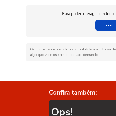
Para poder interagir com todos
Fazer L
Os comentários são de responsabilidade exclusiva de 
algo que viole os termos de uso, denuncie.
Confira também:
Ops!