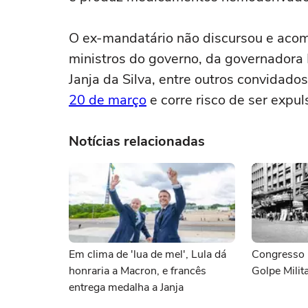
O ex-mandatário não discursou e acom
ministros do governo, da governadora
Janja da Silva, entre outros convidados
20 de março
e corre risco de ser expul
Notícias relacionadas
Em clima de 'lua de mel', Lula dá
Congresso 
honraria a Macron, e francês
Golpe Milita
entrega medalha a Janja