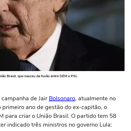
nião Brasil, que nasceu da fusão entre DEM e PSL
a campanha de Jair
Bolsonaro
, atualmente no
 primeiro ano de gestão do ex-capitão, o
 para criar o União Brasil. O partido tem 58
r indicado três ministros no governo Lula: