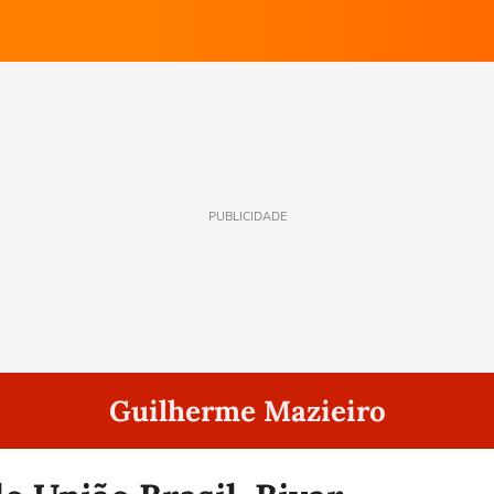
PUBLICIDADE
Guilherme Mazieiro