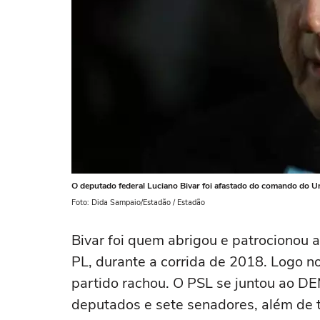
O deputado federal Luciano Bivar foi afastado do comando do U
Foto: Dida Sampaio/Estadão / Estadão
Bivar foi quem abrigou e patrocionou 
PL, durante a corrida de 2018. Logo no
partido rachou. O PSL se juntou ao DEM
deputados e sete senadores, além de te