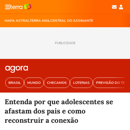
MAPA ASTRAL
TERRA MAIL
CENTRAL DO ASSINANTE
PUBLICIDADE
BRASIL
MUNDO
CHECAMOS
LOTERIAS
PREVISÃO DO TEM
Entenda por que adolescentes se
afastam dos pais e como
reconstruir a conexão