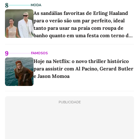
8
MODA
As sandálias favoritas de Erling Haaland
para o verão são um par perfeito, ideal
tanto para usar na praia com roupa de
banho quanto em uma festa com terno de
linho
9
FAMOSOS
Hoje na Netflix: o novo thriller histórico
para assistir com Al Pacino, Gerard Butler
e Jason Momoa
PUBLICIDADE