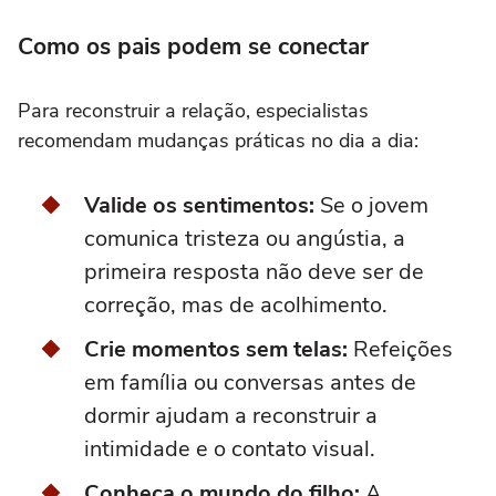
Como os pais podem se conectar
Para reconstruir a relação, especialistas
recomendam mudanças práticas no dia a dia:
Valide os sentimentos:
Se o jovem
comunica tristeza ou angústia, a
primeira resposta não deve ser de
correção, mas de acolhimento.
Crie momentos sem telas:
Refeições
em família ou conversas antes de
dormir ajudam a reconstruir a
intimidade e o contato visual.
Conheça o mundo do filho:
A