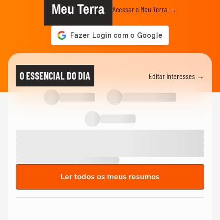
Meu Terra
Acessar o Meu Terra →
O ESSENCIAL DO DIA
Editar interesses →
Ler todos os meus resumos