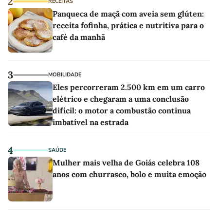
2
RECEITAS
Panqueca de maçã com aveia sem glúten:
receita fofinha, prática e nutritiva para o
café da manhã
3
MOBILIDADE
Eles percorreram 2.500 km em um carro
elétrico e chegaram a uma conclusão
difícil: o motor a combustão continua
imbatível na estrada
4
SAÚDE
Mulher mais velha de Goiás celebra 108
anos com churrasco, bolo e muita emoção