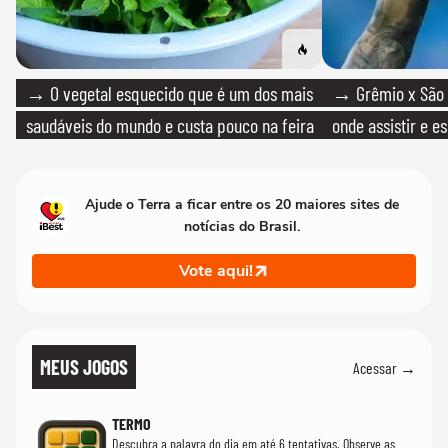
→ O vegetal esquecido que é um dos mais
→ Grêmio x São P
saudáveis do mundo e custa pouco na feira
onde assistir e e
Ajude o Terra a ficar entre os 20 maiores sites de
notícias do Brasil.
Vote aqui!
MEUS JOGOS
Acessar →
TERMO
Descubra a palavra do dia em até 6 tentativas. Observe as