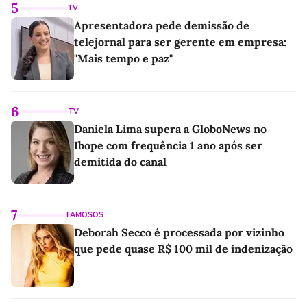
5
TV
Apresentadora pede demissão de
telejornal para ser gerente em empresa:
"Mais tempo e paz"
6
TV
Daniela Lima supera a GloboNews no
Ibope com frequência 1 ano após ser
demitida do canal
7
FAMOSOS
Deborah Secco é processada por vizinho
que pede quase R$ 100 mil de indenização