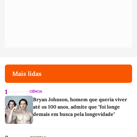
Mais lidas
1
CIÊNCIA
Bryan Johnson, homem que queria viver
até os 100 anos, admite que "foi longe
demais em busca pela longevidade"