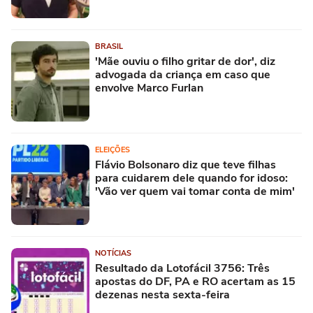
BRASIL
'Mãe ouviu o filho gritar de dor', diz
advogada da criança em caso que
envolve Marco Furlan
ELEIÇÕES
Flávio Bolsonaro diz que teve filhas
para cuidarem dele quando for idoso:
'Vão ver quem vai tomar conta de mim'
NOTÍCIAS
Resultado da Lotofácil 3756: Três
apostas do DF, PA e RO acertam as 15
dezenas nesta sexta-feira