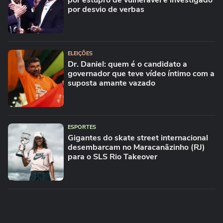
por estupro de vulnerável e investigado
por desvio de verbas
ELEIÇÕES
Dr. Daniel: quem é o candidato a
governador que teve vídeo íntimo com a
suposta amante vazado
ESPORTES
Gigantes do skate street internacional
desembarcam no Maracanãzinho (RJ)
para o SLS Rio Takeover