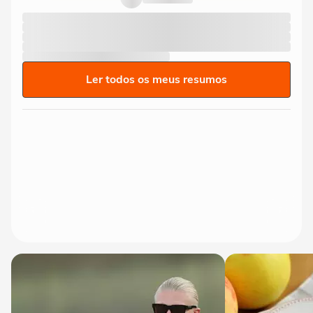
Ler todos os meus resumos