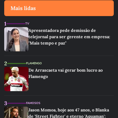
Mais lidas
1
TV
Apresentadora pede demissão de
telejornal para ser gerente em empresa:
"Mais tempo e paz"
2
FLAMENGO
De Arrascaeta vai gerar bom lucro ao
Flamengo
3
FAMOSOS
Jason Momoa, hoje aos 47 anos, o Blanka
de 'Street Fighter' e eterno 'Aquaman':