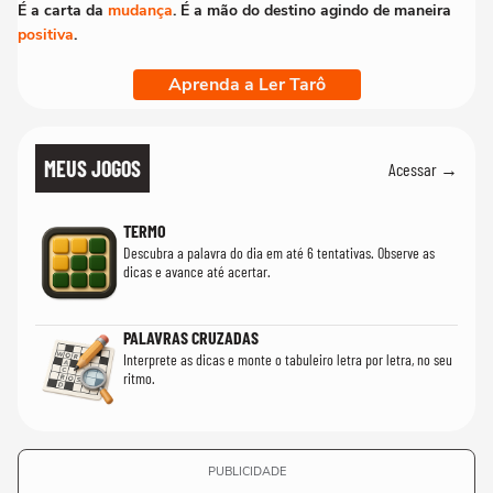
É a carta da
mudança
. É a mão do destino agindo de maneira
positiva
.
Aprenda a Ler Tarô
MEUS JOGOS
Acessar →
TERMO
Descubra a palavra do dia em até 6 tentativas. Observe as
dicas e avance até acertar.
PALAVRAS CRUZADAS
Interprete as dicas e monte o tabuleiro letra por letra, no seu
ritmo.
PUBLICIDADE