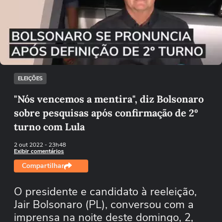
Não foi possível reproduzir o vídeo
Tentar novamente
ELEIÇÕES
"Nós vencemos a mentira", diz Bolsonaro
sobre pesquisas após confirmação de 2º
turno com Lula
2 out 2022
- 23h48
Exibir comentários
Compartilhar
O presidente e candidato à reeleição,
Jair Bolsonaro (PL), conversou com a
imprensa na noite deste domingo, 2,