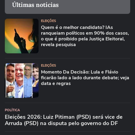
Últimas notícias
ELEIÇÕES
Quem é o melhor candidato? IAs
ranqueiam políticos em 90% dos casos,
o que é proibido pela Justiça Eleitoral,
revela pesquisa
ELEIÇÕES
Momento Da Decisão: Lula e Flávio
ficarão lado a lado durante debate; veja
data e regras
POLÍTICA
Eleições 2026: Luiz Pitiman (PSD) será vice de
Arruda (PSD) na disputa pelo governo do DF