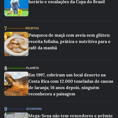
horário e escalações da Copa do Brasil
7
RECEITAS
Panqueca de maçã com aveia sem glúten:
receita fofinha, prática e nutritiva para o
café da manhã
8
PLANETA
Em 1997, cobriram um local deserto na
Costa Rica com 12.000 toneladas de cascas
de laranja; 16 anos depois, ninguém
reconheceu a paisagem
9
ECONOMIA
Mega-Sena não tem vencedores e prêmio