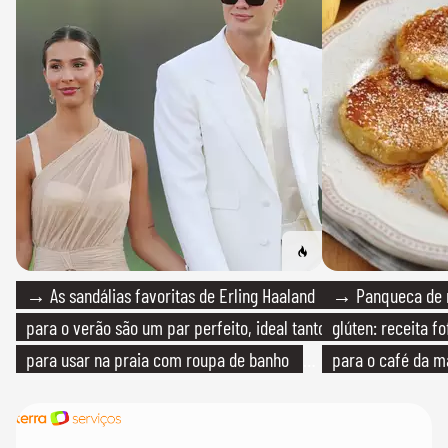
→ As sandálias favoritas de Erling Haaland
→ Panqueca de 
para o verão são um par perfeito, ideal tanto
glúten: receita fo
para usar na praia com roupa de banho
para o café da 
quanto em uma festa com terno de linho