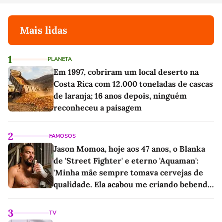
Mais lidas
1
PLANETA
Em 1997, cobriram um local deserto na
Costa Rica com 12.000 toneladas de cascas
de laranja; 16 anos depois, ninguém
reconheceu a paisagem
2
FAMOSOS
Jason Momoa, hoje aos 47 anos, o Blanka
de 'Street Fighter' e eterno 'Aquaman':
'Minha mãe sempre tomava cervejas de
qualidade. Ela acabou me criando bebendo
as melhores'
3
TV