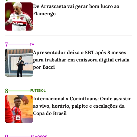
De Arrascaeta vai gerar bom lucro ao
Flamengo
7
TV
Apresentador deixa o SBT após 8 meses
para trabalhar em emissora digital criada
por Bacci
8
FUTEBOL
Internacional x Corinthians: Onde assistir
ao vivo, horário, palpite e escalações da
Copa do Brasil
9
FAMOSOS