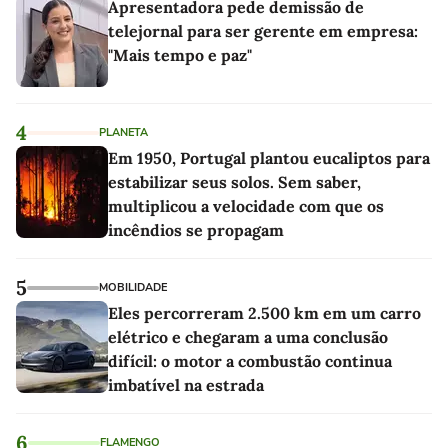
Apresentadora pede demissão de
telejornal para ser gerente em empresa:
"Mais tempo e paz"
4
PLANETA
Em 1950, Portugal plantou eucaliptos para
estabilizar seus solos. Sem saber,
multiplicou a velocidade com que os
incêndios se propagam
5
MOBILIDADE
Eles percorreram 2.500 km em um carro
elétrico e chegaram a uma conclusão
difícil: o motor a combustão continua
imbatível na estrada
6
FLAMENGO