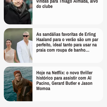
vindas para Thiago Almada, alvo
do clube
As sandálias favoritas de Erling
Haaland para o verão são um par
perfeito, ideal tanto para usar na
praia com roupa de banho
quanto em uma festa com terno
de linho
Hoje na Netflix: o novo thriller
histórico para assistir com Al
Pacino, Gerard Butler e Jason
Momoa