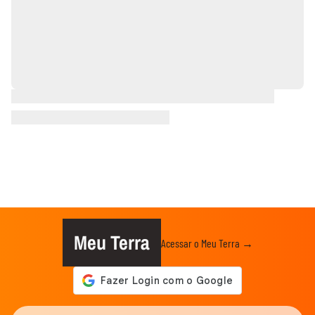
Meu Terra
Acessar o Meu Terra →