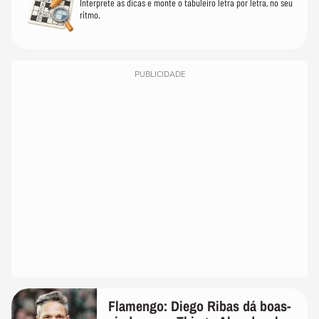
Interprete as dicas e monte o tabuleiro letra por letra, no seu
ritmo.
PUBLICIDADE
Flamengo: Diego Ribas dá boas-