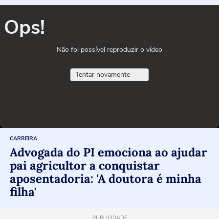
Ops!
Não foi possível reproduzir o vídeo
Tentar novamente
CARREIRA
Advogada do PI emociona ao ajudar
pai agricultor a conquistar
aposentadoria: 'A doutora é minha
filha'
PUBLICIDADE