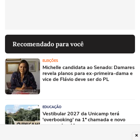
Recomendado para você
ELEIÇÕES
Michelle candidata ao Senado: Damares
revela planos para ex-primeira-dama e
vice de Flávio deve ser do PL
EDUCAÇÃO
Vestibular 2027 da Unicamp terá
'overbooking' na 1ª chamada e novo
curso sobre IA