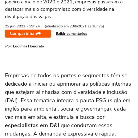
janeiro a maio de 2020 e 2021; empresas passaram a
destacar mais o compromisso com diversidade na
divulgação das vagas
22 jun
2021
- 19h24
(atualizado em 23/6/2021 às 10h25)
Compartilhar
Exibir comentários
Por:
Ludimila Honorato
Empresas de todos os portes e segmentos têm se
dedicado a iniciar ou aprimorar as políticas internas
que estejam alinhadas com diversidade e inclusão
(D&I). Essa temática integra a pauta ESG (sigla em
inglês para ambiental, social e governança), cada
vez mais em alta, e estimula a busca por
especialistas em D&I
que conduzam essas
mudanças. A demanda é expressiva e rápida: