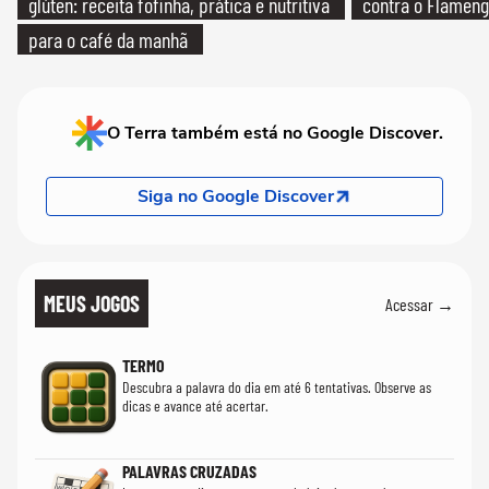
glúten: receita fofinha, prática e nutritiva
contra o Flamen
para o café da manhã
O Terra também está no Google Discover.
Siga no Google Discover
MEUS JOGOS
Acessar →
TERMO
Descubra a palavra do dia em até 6 tentativas. Observe as
dicas e avance até acertar.
PALAVRAS CRUZADAS