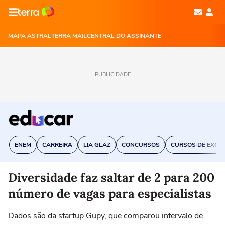
MAPA ASTRAL
TERRA MAIL
CENTRAL DO ASSINANTE
PUBLICIDADE
ENEM
CARREIRA
LIA GLAZ
CONCURSOS
CURSOS DE EXCE
Diversidade faz saltar de 2 para 200
número de vagas para especialistas
Dados são da startup Gupy, que comparou intervalo de