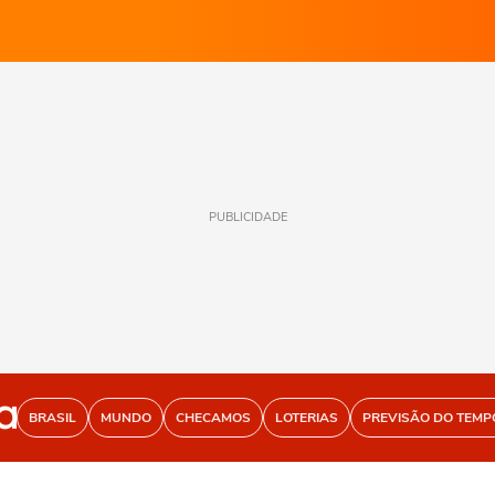
PUBLICIDADE
BRASIL
MUNDO
CHECAMOS
LOTERIAS
PREVISÃO DO TEMP