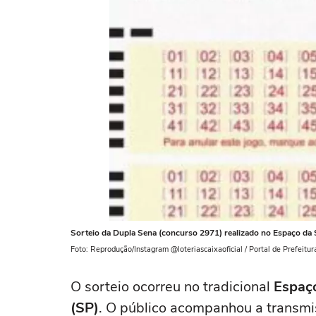
Sorteio da Dupla Sena (concurso 2971) realizado no Espaço da 
Foto: Reprodução/Instagram @loteriascaixaoficial / Portal de Prefeitur
O sorteio ocorreu no tradicional
Espaço
(SP)
. O público acompanhou a transmis