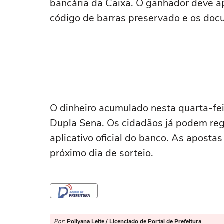
bancária da Caixa. O ganhador deve ap
código de barras preservado e os docu
O dinheiro acumulado nesta quarta-fei
Dupla Sena. Os cidadãos já podem regi
aplicativo oficial do banco. As apostas
próximo dia de sorteio.
Por:
Pollyana Leite / Licenciado de Portal de Prefeitura