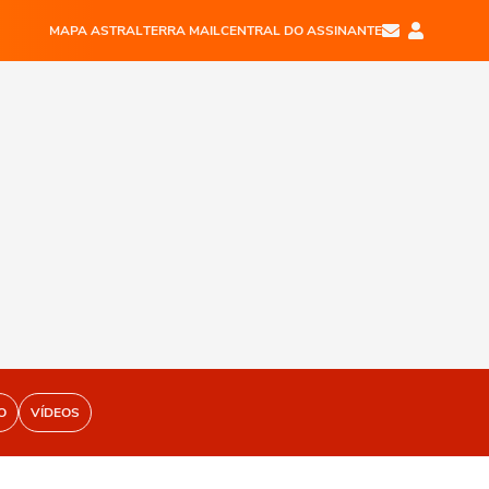
MAPA ASTRAL
TERRA MAIL
CENTRAL DO ASSINANTE
O
VÍDEOS