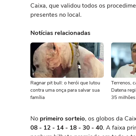
Caixa, que validou todos os procedim
presentes no local.
Notícias relacionadas
Ragnar pit bull: o herói que lutou
Terrenos, c
contra uma onça para salvar sua
Datena regi
família
35 milhões
deputado fe
No
primeiro sorteio
, os globos da Cai
08 - 12 - 14 - 18 - 30 - 40
. A faixa pr