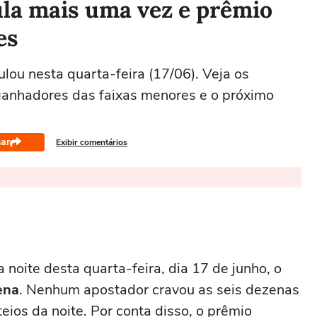
la mais uma vez e prêmio
es
ou nesta quarta-feira (17/06). Veja os
ganhadores das faixas menores e o próximo
ar
Exibir comentários
 noite desta quarta-feira, dia 17 de junho, o
ena
. Nenhum apostador cravou as seis dezenas
os da noite. Por conta disso, o prêmio