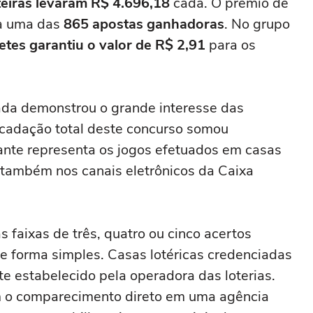
teiras levaram R$ 4.696,18
cada. O prêmio de
a uma das
865 apostas ganhadoras
. No grupo
etes garantiu o valor de R$ 2,91
para os
ada demonstrou o grande interesse das
ecadação total deste concurso somou
ante representa os jogos efetuados em casas
e também nos canais eletrônicos da Caixa
 faixas de três, quatro ou cinco acertos
e forma simples. Casas lotéricas credenciadas
te estabelecido pela operadora das loterias.
m o comparecimento direto em uma agência