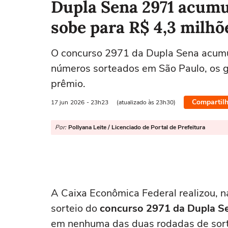
Dupla Sena 2971 acumu
sobe para R$ 4,3 milhõ
O concurso 2971 da Dupla Sena acumul
números sorteados em São Paulo, os 
prêmio.
Compartilh
17 jun
2026
- 23h23
(atualizado às 23h30)
Por:
Pollyana Leite / Licenciado de Portal de Prefeitura
A Caixa Econômica Federal realizou, na
sorteio do
concurso 2971 da Dupla S
em nenhuma das duas rodadas de sortei