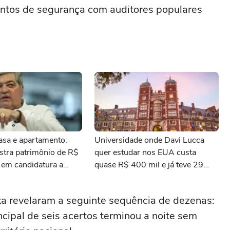
entos de segurança com auditores populares
asa e apartamento:
Universidade onde Davi Lucca
stra patrimônio de R$
quer estudar nos EUA custa
 em candidatura a
quase R$ 400 mil e já teve 29
deral por SP
ganhadores do prêmio Nobel
xa revelaram a seguinte sequência de dezenas:
incipal de seis acertos terminou a noite sem