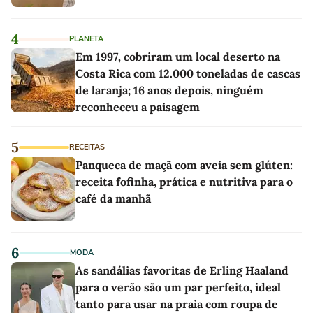
4
PLANETA
Em 1997, cobriram um local deserto na
Costa Rica com 12.000 toneladas de cascas
de laranja; 16 anos depois, ninguém
reconheceu a paisagem
5
RECEITAS
Panqueca de maçã com aveia sem glúten:
receita fofinha, prática e nutritiva para o
café da manhã
6
MODA
As sandálias favoritas de Erling Haaland
para o verão são um par perfeito, ideal
tanto para usar na praia com roupa de