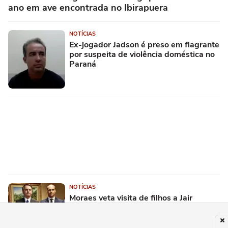
ano em ave encontrada no Ibirapuera
NOTÍCIAS
Ex-jogador Jadson é preso em flagrante
por suspeita de violência doméstica no
Paraná
NOTÍCIAS
Moraes veta visita de filhos a Jair
Bolsonaro no Dia dos Pais após violação
de medidas cautelares