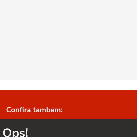
Confira também:
Ops!