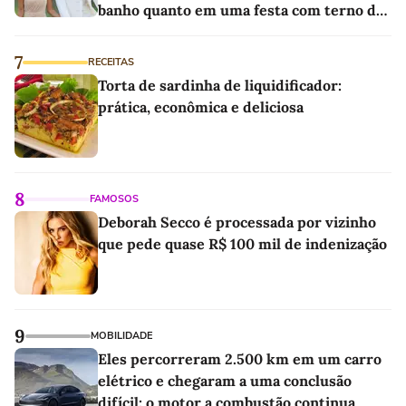
banho quanto em uma festa com terno de
linho
7
RECEITAS
Torta de sardinha de liquidificador:
prática, econômica e deliciosa
8
FAMOSOS
Deborah Secco é processada por vizinho
que pede quase R$ 100 mil de indenização
9
MOBILIDADE
Eles percorreram 2.500 km em um carro
elétrico e chegaram a uma conclusão
difícil: o motor a combustão continua