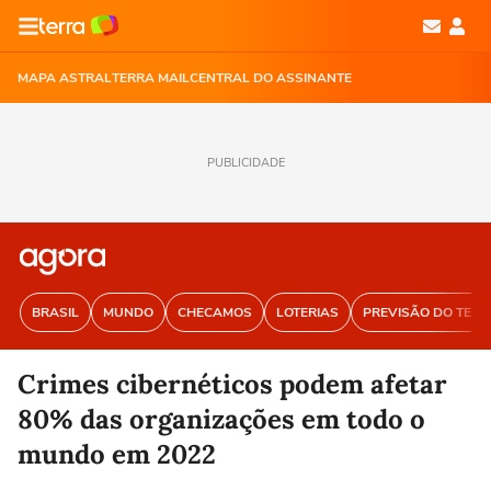
MAPA ASTRAL
TERRA MAIL
CENTRAL DO ASSINANTE
PUBLICIDADE
BRASIL
MUNDO
CHECAMOS
LOTERIAS
PREVISÃO DO TEM
Crimes cibernéticos podem afetar
80% das organizações em todo o
mundo em 2022