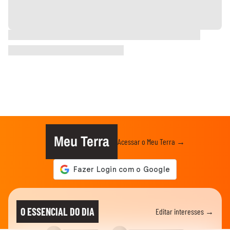
Meu Terra
Acessar o Meu Terra →
O ESSENCIAL DO DIA
Editar interesses →