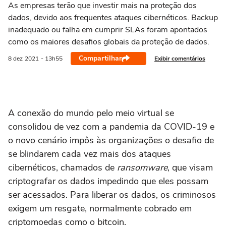
As empresas terão que investir mais na proteção dos
dados, devido aos frequentes ataques cibernéticos. Backup
inadequado ou falha em cumprir SLAs foram apontados
como os maiores desafios globais da proteção de dados.
Compartilhar
Exibir comentários
8 dez
2021
- 13h55
A conexão do mundo pelo meio virtual se
consolidou de vez com a pandemia da COVID-19 e
o novo cenário impôs às organizações o desafio de
se blindarem cada vez mais dos ataques
cibernéticos, chamados de
ransomware
, que visam
criptografar os dados impedindo que eles possam
ser acessados. Para liberar os dados, os criminosos
exigem um resgate, normalmente cobrado em
criptomoedas como o bitcoin.