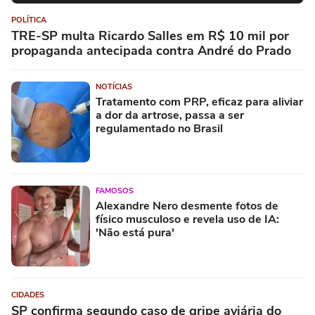
POLÍTICA
TRE-SP multa Ricardo Salles em R$ 10 mil por
propaganda antecipada contra André do Prado
NOTÍCIAS
Tratamento com PRP, eficaz para aliviar
a dor da artrose, passa a ser
regulamentado no Brasil
FAMOSOS
Alexandre Nero desmente fotos de
físico musculoso e revela uso de IA:
'Não está pura'
CIDADES
SP confirma segundo caso de gripe aviária do