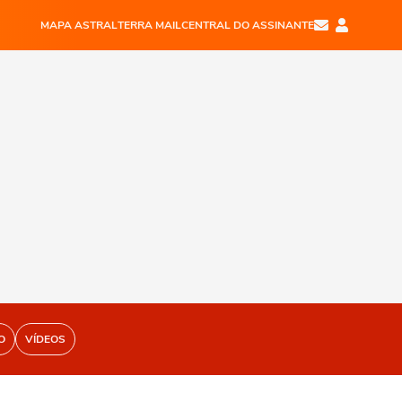
MAPA ASTRAL
TERRA MAIL
CENTRAL DO ASSINANTE
O
VÍDEOS