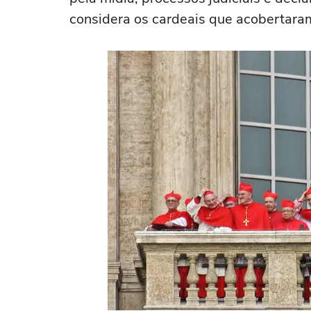
considera os cardeais que acobertara