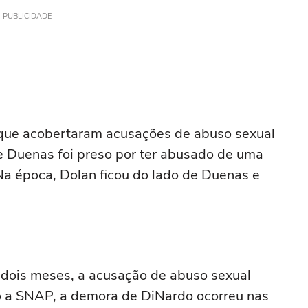
PUBLICIDADE
 que acobertaram acusações de abuso sexual
e Duenas foi preso por ter abusado de uma
Na época, Dolan ficou do lado de Duenas e
dois meses, a acusação de abuso sexual
o a SNAP, a demora de DiNardo ocorreu nas