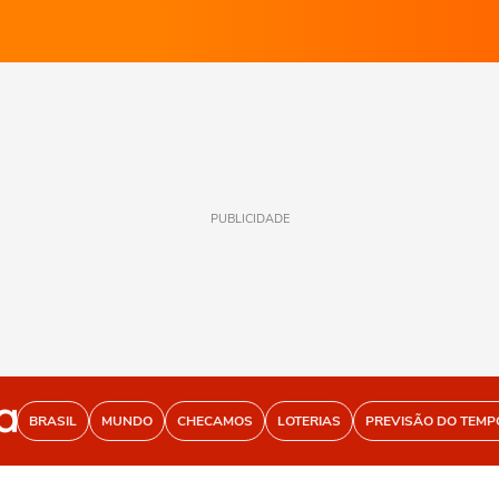
PUBLICIDADE
BRASIL
MUNDO
CHECAMOS
LOTERIAS
PREVISÃO DO TEMP