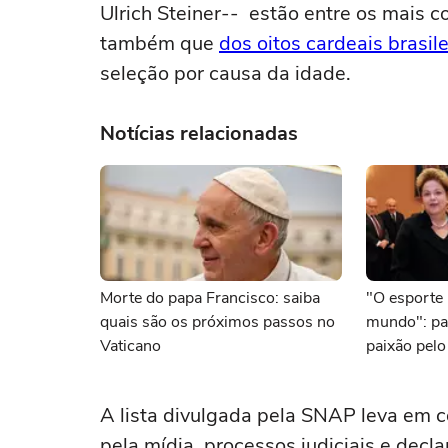
Ulrich Steiner-- estão entre os mais c
também que
dos oitos cardeais brasil
seleção por causa da idade.
Notícias relacionadas
Morte do papa Francisco: saiba
"O esporte 
quais são os próximos passos no
mundo": pa
Vaticano
paixão pelo
A lista divulgada pela SNAP leva em 
pela mídia, processos judiciais e dec