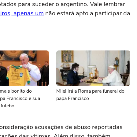
otados para suceder o argentino. Vale lembrar
eiros, apenas um
não estará apto a participar da
mais bonito do
Milei irá a Roma para funeral do
pa Francisco e sua
papa Francisco
 futebol
consideração acusações de abuso reportadas
larações das vítimas. Além disso, também