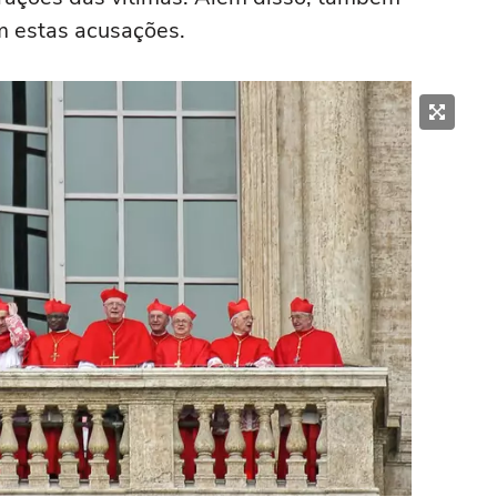
m estas acusações.