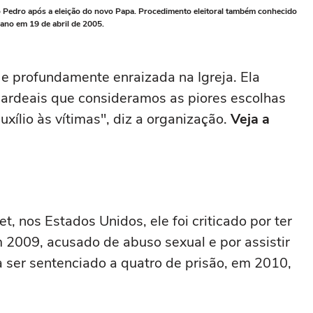
o Pedro após a eleição do novo Papa. Procedimento eleitoral também conhecido
ano em 19 de abril de 2005.
 e profundamente enraizada na Igreja. Ela
cardeais que consideramos as piores escolhas
xílio às vítimas", diz a organização.
Veja a
, nos Estados Unidos, ele foi criticado por ter
 2009, acusado de abuso sexual e por assistir
a ser sentenciado a quatro de prisão, em 2010,