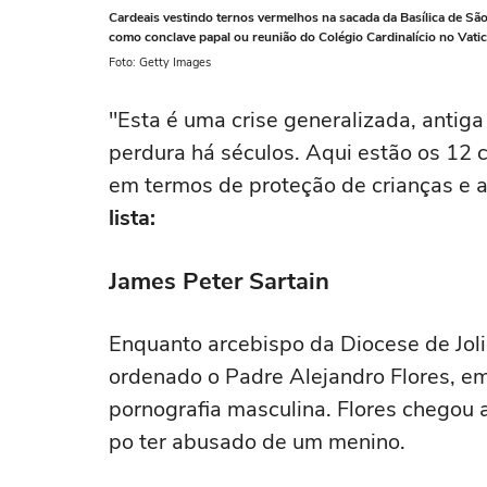
Cardeais vestindo ternos vermelhos na sacada da Basílica de Sã
como conclave papal ou reunião do Colégio Cardinalício no Vatic
Foto: Getty Images
"Esta é uma crise generalizada, antiga
perdura há séculos. Aqui estão os 12 
em termos de proteção de crianças e au
lista:
James Peter Sartain
Enquanto arcebispo da Diocese de Joliet
ordenado o Padre Alejandro Flores, em
pornografia masculina. Flores chegou 
po ter abusado de um menino.