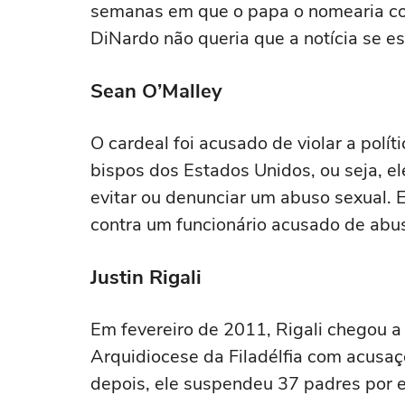
semanas em que o papa o nomearia co
DiNardo não queria que a notícia se e
Sean O’Malley
O cardeal foi acusado de violar a polít
bispos dos Estados Unidos, ou seja, e
evitar ou denunciar um abuso sexual. 
contra um funcionário acusado de abu
Justin Rigali
Em fevereiro de 2011, Rigali chegou a
Arquidiocese da Filadélfia com acusa
depois, ele suspendeu 37 padres por