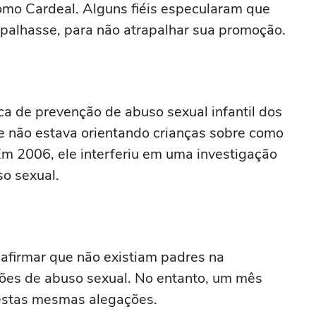
mo Cardeal. Alguns fiéis especularam que
spalhasse, para não atrapalhar sua promoção.
ica de prevenção de abuso sexual infantil dos
le não estava orientando crianças sobre como
Em 2006, ele interferiu em uma investigação
so sexual.
 afirmar que não existiam padres na
ções de abuso sexual. No entanto, um mês
 estas mesmas alegações.