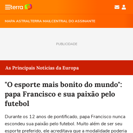
MAPA ASTRAL
TERRA MAIL
CENTRAL DO ASSINANTE
PUBLICIDADE
As Principais Notícias da Europa
"O esporte mais bonito do mundo":
papa Francisco e sua paixão pelo
futebol
Durante os 12 anos de pontificado, papa Francisco nunca
escondeu sua paixão pelo futebol. Muito além de ser seu
esporte preferido, ele acreditava que a modalidade poderia