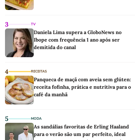
3
TV
Daniela Lima supera a GloboNews no
Ibope com frequência 1 ano após ser
demitida do canal
4
RECEITAS
Panqueca de maçã com aveia sem glúten:
receita fofinha, prática e nutritiva para o
café da manhã
5
MODA
As sandálias favoritas de Erling Haaland
para o verão são um par perfeito, ideal