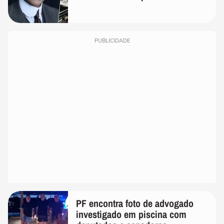
realmente conhece seu trabalho"
PUBLICIDADE
PF encontra foto de advogado
investigado em piscina com