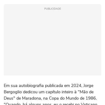
PUBLICIDADE
Em sua autobiografia publicada em 2024, Jorge
Bergoglio dedicou um capítulo inteiro à "Mão de
Deus" de Maradona, na Copa do Mundo de 1986.
"Quando, há alguns anos, eu o recebi no Vaticano,