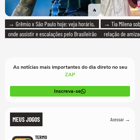
→ Grêmio x São Paulo hoje: veja horário,
→ Tia Milena sob
onde assistir e escalações pelo Brasileirão
relação de amiza
As notícias mais importantes do dia direto no seu
ZAP
Inscreva-se
MEUS JOGOS
Acessar →
TERMO