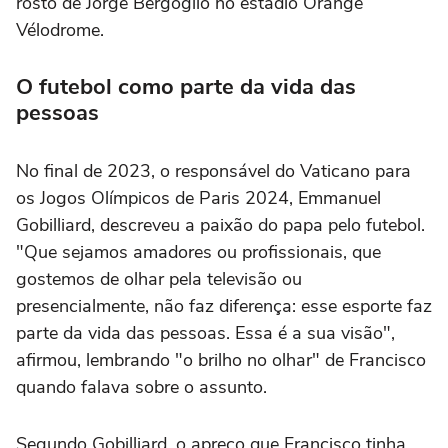
rosto de Jorge Bergoglio no estádio Orange
Vélodrome.
O futebol como parte da vida das
pessoas
No final de 2023, o responsável do Vaticano para
os Jogos Olímpicos de Paris 2024, Emmanuel
Gobilliard, descreveu a paixão do papa pelo futebol.
"Que sejamos amadores ou profissionais, que
gostemos de olhar pela televisão ou
presencialmente, não faz diferença: esse esporte faz
parte da vida das pessoas. Essa é a sua visão",
afirmou, lembrando "o brilho no olhar" de Francisco
quando falava sobre o assunto.
Segundo Gobilliard, o apreço que Francisco tinha