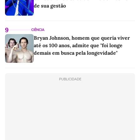
de sua gestão
9
CIÊNCIA
Bryan Johnson, homem que queria viver
até os 100 anos, admite que "foi longe
demais em busca pela longevidade"
PUBLICIDADE