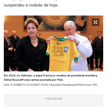
suspendeu a rodada de hoje.
Em 2014, no Vaticano, o papa Francisco recebeu da presidente brasileira
Dilma Rousseff uma camisa assinada por Pelé.
Foto: © ROBERTO STUCKERT FILHO / Brazilian Presidency/AFP/Archives / RFI
PUBLICIDADE