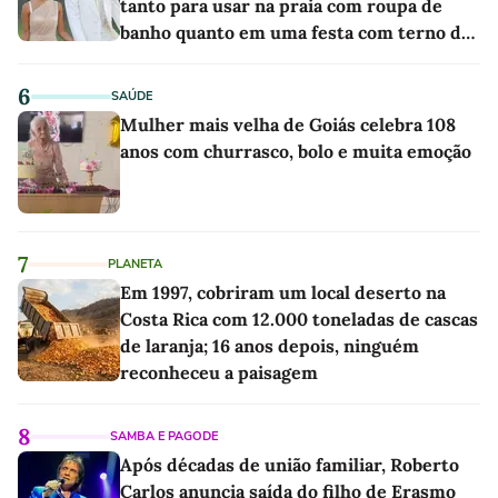
tanto para usar na praia com roupa de
banho quanto em uma festa com terno de
linho
6
SAÚDE
Mulher mais velha de Goiás celebra 108
anos com churrasco, bolo e muita emoção
7
PLANETA
Em 1997, cobriram um local deserto na
Costa Rica com 12.000 toneladas de cascas
de laranja; 16 anos depois, ninguém
reconheceu a paisagem
8
SAMBA E PAGODE
Após décadas de união familiar, Roberto
Carlos anuncia saída do filho de Erasmo