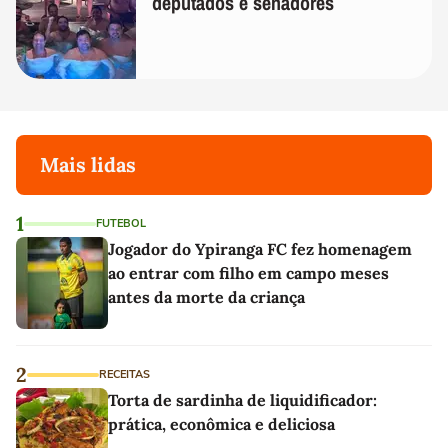
deputados e senadores
Mais lidas
1
FUTEBOL
Jogador do Ypiranga FC fez homenagem
ao entrar com filho em campo meses
antes da morte da criança
2
RECEITAS
Torta de sardinha de liquidificador:
prática, econômica e deliciosa