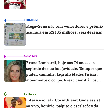
4
ECONOMIA
Mega-Sena não tem vencedores e prêmio
acumula em R$ 135 milhões; veja dezenas
5
FAMOSOS
Bruna Lombardi, hoje aos 74 anos, e o
segredo de sua longevidade: 'Sempre que
puder, caminhe, faça atividades físicas,
movimente o corpo. Exercícios diários,
mesmo pequenos, são libertadores'
6
FUTEBOL
Internacional x Corinthians: Onde assistir
ao vivo, horário, palpite e escalações da