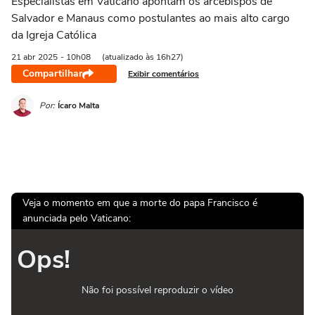
Especialistas em Vaticano apontam os arcebispos de
Salvador e Manaus como postulantes ao mais alto cargo
da Igreja Católica
21 abr
2025
- 10h08
(atualizado às 16h27)
Compartilhar
Exibir comentários
Por:
Ícaro Malta
Veja o momento em que a morte do papa Francisco é
anunciada pelo Vaticano:
Ops!
Não foi possível reproduzir o vídeo