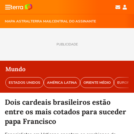
MAPA ASTRAL
TERRA MAIL
CENTRAL DO ASSINANTE
PUBLICIDADE
Mundo
ESTADOS UNIDOS
AMÉRICA LATINA
ORIENTE MÉDIO
EUROPA
Dois cardeais brasileiros estão
entre os mais cotados para suceder
papa Francisco