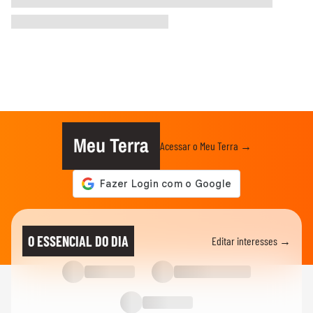
Meu Terra
Acessar o Meu Terra →
O ESSENCIAL DO DIA
Editar interesses →