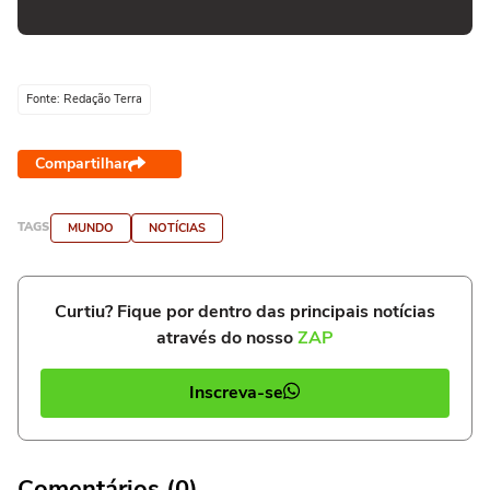
Fonte: Redação Terra
Compartilhar
TAGS
MUNDO
NOTÍCIAS
Curtiu? Fique por dentro das principais notícias
através do nosso
ZAP
Inscreva-se
Comentários (0)