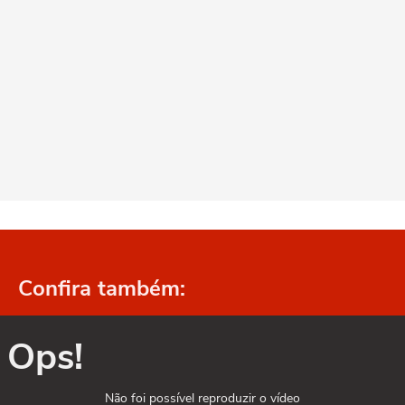
Confira também:
Ops!
Não foi possível reproduzir o vídeo