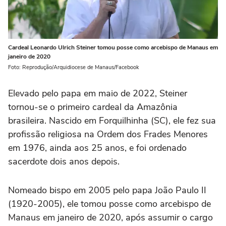
Cardeal Leonardo Ulrich Steiner tomou posse como arcebispo de Manaus em
janeiro de 2020
Foto: Reprodução/Arquidiocese de Manaus/Facebook
Elevado pelo papa em maio de 2022, Steiner
tornou-se o primeiro cardeal da Amazônia
brasileira. Nascido em Forquilhinha (SC), ele fez sua
profissão religiosa na Ordem dos Frades Menores
em 1976, ainda aos 25 anos, e foi ordenado
sacerdote dois anos depois.
Nomeado bispo em 2005 pelo papa João Paulo II
(1920-2005), ele tomou posse como arcebispo de
Manaus em janeiro de 2020, após assumir o cargo