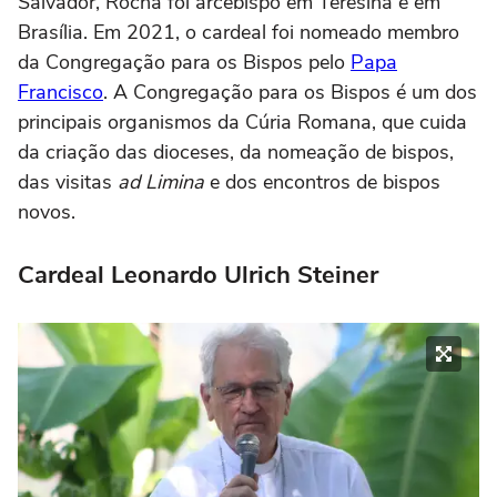
Salvador, Rocha foi arcebispo em Teresina e em
Brasília. Em 2021, o cardeal foi nomeado membro
da Congregação para os Bispos pelo
Papa
Francisco
. A Congregação para os Bispos é um dos
principais organismos da Cúria Romana, que cuida
da criação das dioceses, da nomeação de bispos,
das visitas
ad Limina
e dos encontros de bispos
novos.
Cardeal Leonardo Ulrich Steiner