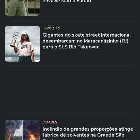
envolve Marco Furlan
ESPORTES
Gigantes do skate street internacional
desembarcam no Maracanãzinho (RJ)
para o SLS Rio Takeover
CIDADES
Incêndio de grandes proporções atinge
fábrica de solventes na Grande São