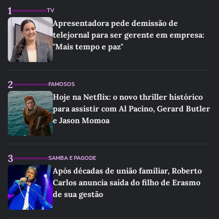
1
TV
Apresentadora pede demissão de
telejornal para ser gerente em empresa:
"Mais tempo e paz"
2
FAMOSOS
Hoje na Netflix: o novo thriller histórico
para assistir com Al Pacino, Gerard Butler
e Jason Momoa
3
SAMBA E PAGODE
Após décadas de união familiar, Roberto
Carlos anuncia saída do filho de Erasmo
de sua gestão