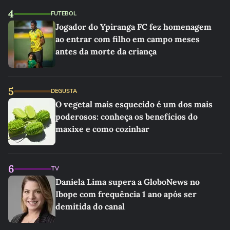
4
FUTEBOL
Jogador do Ypiranga FC fez homenagem
ao entrar com filho em campo meses
antes da morte da criança
5
DEGUSTA
O vegetal mais esquecido é um dos mais
poderosos: conheça os benefícios do
maxixe e como cozinhar
6
TV
Daniela Lima supera a GloboNews no
Ibope com frequência 1 ano após ser
demitida do canal