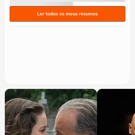
Ler todos os meus resumos