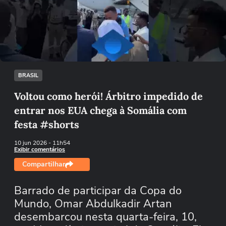
Não foi possível reproduzir o vídeo
Tentar novamente
BRASIL
Voltou como herói! Árbitro impedido de
entrar nos EUA chega à Somália com
festa #shorts
10 jun 2026
- 11h54
Exibir comentários
Compartilhar
Barrado de participar da Copa do
Mundo, Omar Abdulkadir Artan
desembarcou nesta quarta-feira, 10,