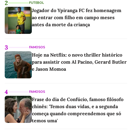
2
FUTEBOL
Jogador do Ypiranga FC fez homenagem
ao entrar com filho em campo meses
antes da morte da criança
3
FAMOSOS
Hoje na Netflix: o novo thriller histórico
para assistir com Al Pacino, Gerard Butler
e Jason Momoa
4
FAMOSOS
Frase do dia de Confúcio, famoso filósofo
chinês: 'Temos duas vidas, e a segunda
começa quando compreendemos que só
temos uma'