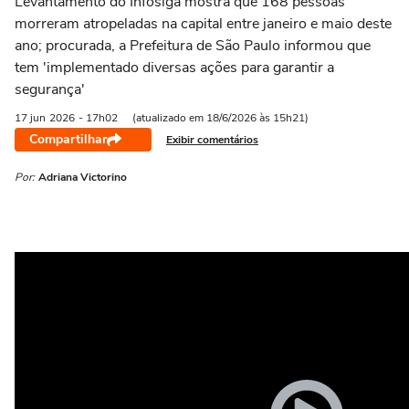
Levantamento do Infosiga mostra que 168 pessoas
morreram atropeladas na capital entre janeiro e maio deste
ano; procurada, a Prefeitura de São Paulo informou que
tem 'implementado diversas ações para garantir a
segurança'
17 jun
2026
- 17h02
(atualizado em 18/6/2026 às 15h21)
Compartilhar
Exibir comentários
Por:
Adriana Victorino