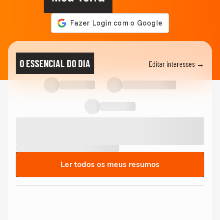
O ESSENCIAL DO DIA
Editar interesses →
Ler todos os meus resumos