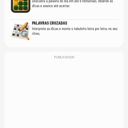
Descubra a palavra do dia em até 6 tentativas. Observe as
dicas e avance até acertar.
PALAVRAS CRUZADAS
Interprete as dicas e monte o tabuleiro letra por letra, no seu
ritmo.
PUBLICIDADE