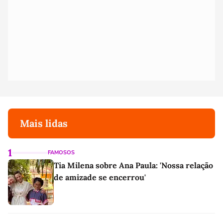
Mais lidas
1
FAMOSOS
Tia Milena sobre Ana Paula: 'Nossa relação
de amizade se encerrou'