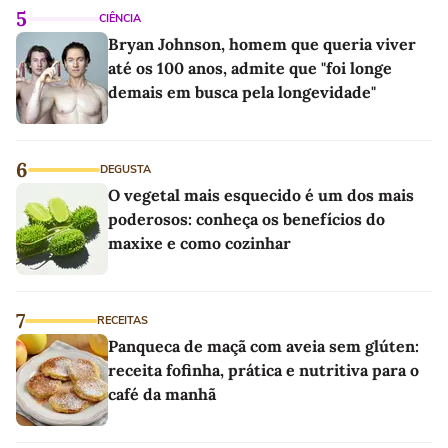
5
CIÊNCIA
Bryan Johnson, homem que queria viver
até os 100 anos, admite que "foi longe
demais em busca pela longevidade"
6
DEGUSTA
O vegetal mais esquecido é um dos mais
poderosos: conheça os benefícios do
maxixe e como cozinhar
7
RECEITAS
Panqueca de maçã com aveia sem glúten:
receita fofinha, prática e nutritiva para o
café da manhã