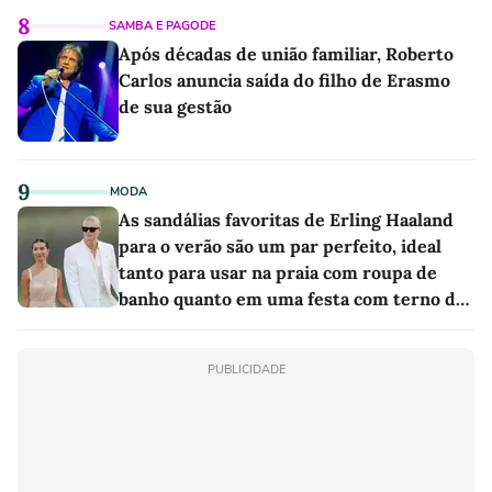
8
SAMBA E PAGODE
Após décadas de união familiar, Roberto
Carlos anuncia saída do filho de Erasmo
de sua gestão
9
MODA
As sandálias favoritas de Erling Haaland
para o verão são um par perfeito, ideal
tanto para usar na praia com roupa de
banho quanto em uma festa com terno de
linho
PUBLICIDADE