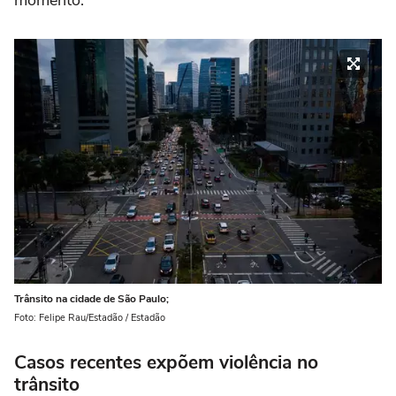
momento.
Trânsito na cidade de São Paulo;
Foto: Felipe Rau/Estadão / Estadão
Casos recentes expõem violência no
trânsito