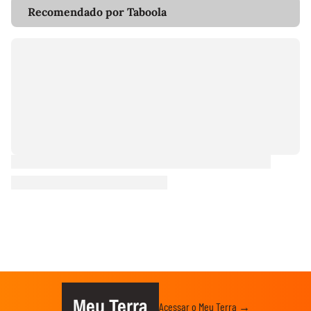
Recomendado por Taboola
Meu Terra
Acessar o Meu Terra →