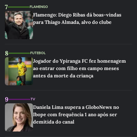
7
FLAMENGO
Flamengo: Diego Ribas dá boas-vindas
para Thiago Almada, alvo do clube
8
FUTEBOL
Jogador do Ypiranga FC fez homenagem
ao entrar com filho em campo meses
antes da morte da criança
9
TV
Daniela Lima supera a GloboNews no
Ibope com frequência 1 ano após ser
demitida do canal