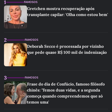
1
FAMOSOS
Gretchen mostra recuperação após
transplante capilar: 'Olha como estou bem'
2
FAMOSOS
Deborah Secco é processada por vizinho
que pede quase R$ 100 mil de indenização
3
FAMOSOS
Frase do dia de Confúcio, famoso filósofo
chinês: 'Temos duas vidas, e a segunda
começa quando compreendemos que só
temos uma'