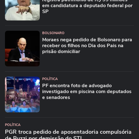
em candidatura a deputado federal por
SP
BOLSONARO
Moraes nega pedido de Bolsonaro para
receber os filhos no Dia dos Pais na
prisão domiciliar
POLÍTICA
PF encontra foto de advogado
investigado em piscina com deputados
e senadores
POLÍTICA
PGR troca pedido de aposentadoria compulsória
de Buzzi por demissão do STJ