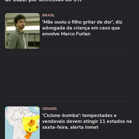
BRASIL
'Mãe ouviu o filho gritar de dor', diz
advogada da criança em caso que
envolve Marco Furlan
CIDADES
'Ciclone-bomba': tempestades e
vendavais devem atingir 11 estados na
sexta-feira, alerta Inmet