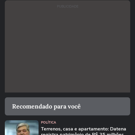
PUBLICIDADE
Recomendado para você
POLÍTICA
Terrenos, casa e apartamento: Datena
registra patrimônio de R$ 35 milhões