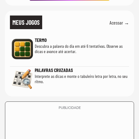
MEUS JOGOS
Acessar →
TERMO
Descubra a palavra do dia em até 6 tentativas. Observe as
dicas e avance até acertar.
PALAVRAS CRUZADAS
Interprete as dicas e monte o tabuleiro letra por letra, no seu
ritmo.
PUBLICIDADE