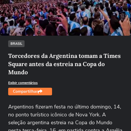
Não foi possível reproduzir o vídeo
Tentar novamente
BRASIL
Torcedores da Argentina tomam a Times
Square antes da estreia na Copa do
Mundo
Exibir comentários
Compartilhar
Argentinos fizeram festa no último domingo, 14,
no ponto turístico icônico de Nova York. A
seleção argentina estreia na Copa do Mundo
nesta terça-feira, 16, em partida contra a Argélia