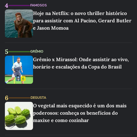
4
FAMOSOS
Hoje na Netflix: o novo thriller histórico
para assistir com Al Pacino, Gerard Butler
e Jason Momoa
5
GRÊMIO
Grêmio x Mirassol: Onde assistir ao vivo,
horário e escalações da Copa do Brasil
6
DEGUSTA
O vegetal mais esquecido é um dos mais
poderosos: conheça os benefícios do
maxixe e como cozinhar