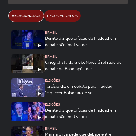
RELACIONADOS
RECOMENDADOS
BRASIL
Derrite diz que críticas de Haddad em
debate são 'motivo de...
BRASIL
Cinegrafista da GloboNews é retirado de
debate na Band após dar...
ELEIÇÕES
Tarcísio diz em debate para Haddad
‘esquecer Bolsonaro’ e se...
ELEIÇÕES
Derrite diz que críticas de Haddad em
debate são ‘motivo de...
BRASIL
Marina Silva pede que debate entre